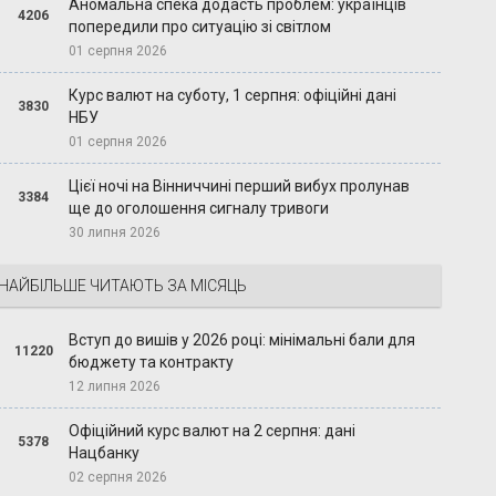
Аномальна спека додасть проблем: українців
4206
попередили про ситуацію зі світлом
01 серпня 2026
Курс валют на суботу, 1 серпня: офіційні дані
3830
НБУ
01 серпня 2026
Цієї ночі на Вінниччині перший вибух пролунав
3384
ще до оголошення сигналу тривоги
30 липня 2026
НАЙБІЛЬШЕ ЧИТАЮТЬ ЗА МІСЯЦЬ
Вступ до вишів у 2026 році: мінімальні бали для
11220
бюджету та контракту
12 липня 2026
Офіційний курс валют на 2 серпня: дані
5378
Нацбанку
02 серпня 2026