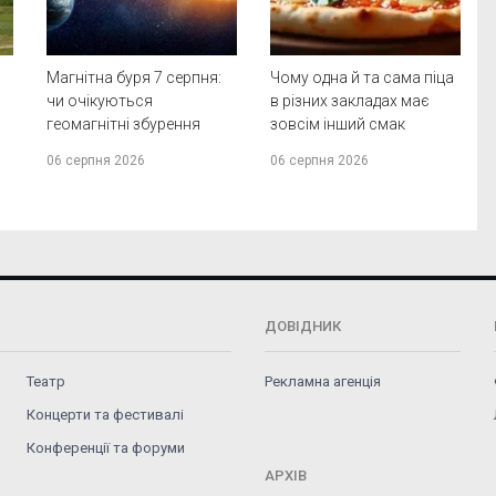
Магнітна буря 7 серпня:
Чому одна й та сама піца
чи очікуються
в різних закладах має
геомагнітні збурення
зовсім інший смак
06 серпня 2026
06 серпня 2026
ДОВІДНИК
Театр
Рекламна агенція
Концерти та фестивалі
Конференції та форуми
АРХІВ