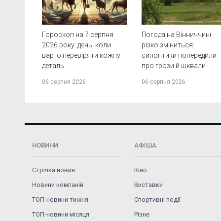
Гороскоп на 7 серпня
Погода на Вінниччині
2026 року: день, коли
різко зміниться:
варто перевіряти кожну
синоптики попередили
деталь
про грози й шквали
06 серпня 2026
06 серпня 2026
НОВИНИ
АФІША
Стрічка новин
Кіно
Новини компаній
Виставки
ТОП-новини тижня
Спортивні події
ТОП-новини місяця
Різне