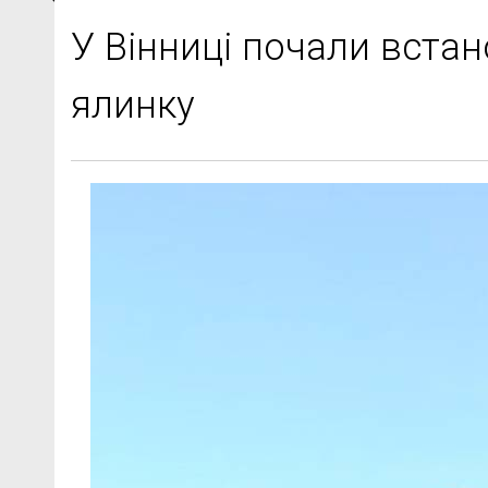
У Вінниці почали вста
ялинку