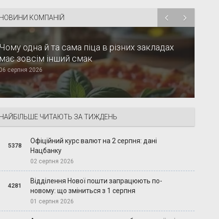
НОВИНИ КОМПАНІЙ
Чому одна й та сама піца в різних закладах
має зовсім інший смак
06 серпня 2026
НАЙБІЛЬШЕ ЧИТАЮТЬ ЗА ТИЖДЕНЬ
Офіційний курс валют на 2 серпня: дані
5378
Нацбанку
02 серпня 2026
Відділення Нової пошти запрацюють по-
4281
новому: що зміниться з 1 серпня
01 серпня 2026