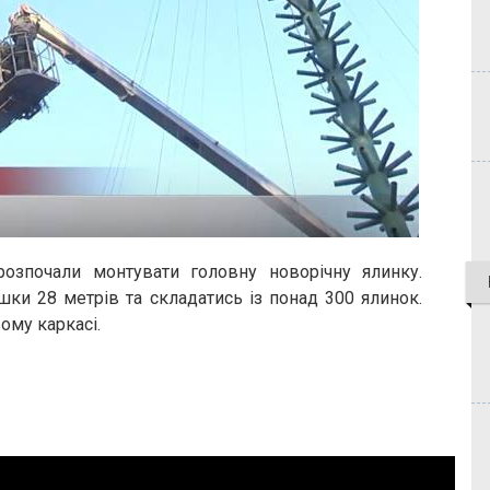
розпочали монтувати головну новорічну ялинку.
ки 28 метрів та складатись із понад 300 ялинок.
ому каркасі.