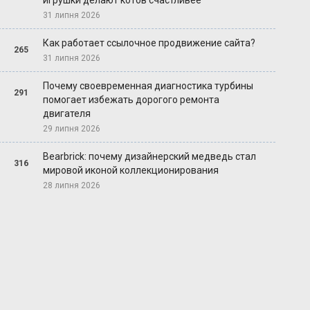
игрушки делают котов счастливее
31 липня 2026
Как работает ссылочное продвижение сайта?
265
31 липня 2026
Почему своевременная диагностика турбины
291
помогает избежать дорогого ремонта
двигателя
29 липня 2026
Bearbrick: почему дизайнерский медведь стал
316
мировой иконой коллекционирования
28 липня 2026