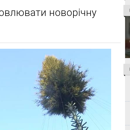
новлювати новорічну