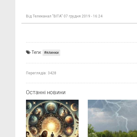
Від
Телеканал "ВІТА"
07 грудня 2019 - 16:24
Теги:
ялинки
Переглядів:
3428
Останні новини