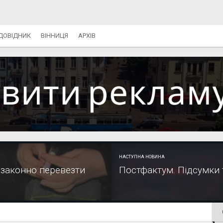
ДОВІДНИК
ВІННИЦЯ
АРХІВ
НАСТУПНА НОВИНА
езаконно перевезти
Постфактум. Підсумки 