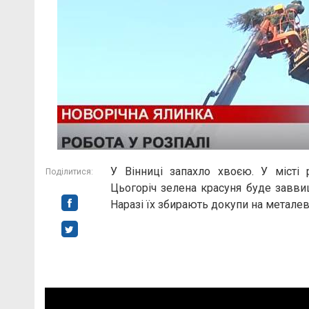
У Вінниці запахло хвоєю. У місті 
Поділитися:
Цьогоріч зелена красуня буде заввиш
Наразі їх збирають докупи на металев