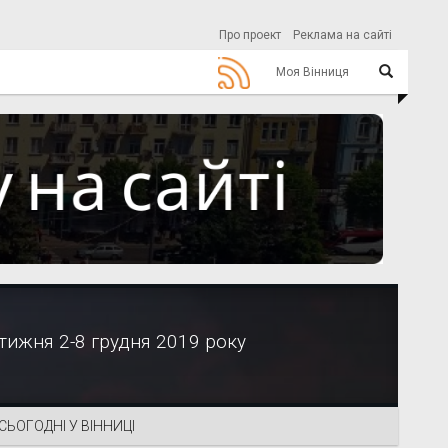
Про проект
Реклама на сайті
Моя Вінниця
тижня 2-8 грудня 2019 року
СЬОГОДНІ У ВІННИЦІ