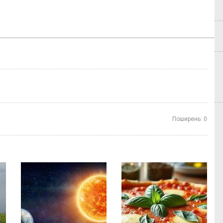
Поширень:
0