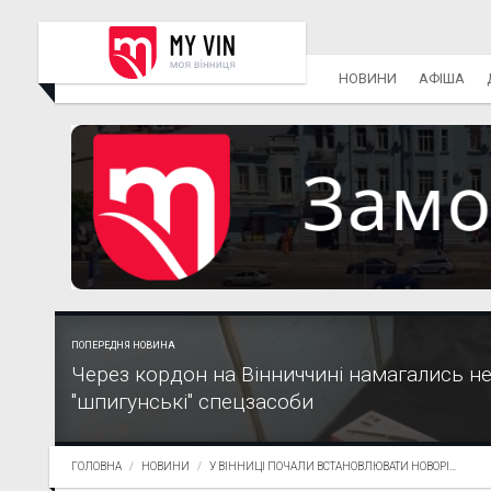
НОВИНИ
АФІША
ПОПЕРЕДНЯ НОВИНА
Через кордон на Вінниччині намагались н
"шпигунські" спецзасоби
ГОЛОВНА
НОВИНИ
У ВІННИЦІ ПОЧАЛИ ВСТАНОВЛЮВАТИ НОВОРІ...