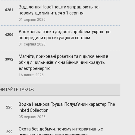
Відділення Нової пошти запрацюють по-
4281
новому: що зміниться з 1 серпня
01 серпня 2026
Аномальна спека додасть проблем: українців
4206
попередили про ситуацію зі світлом
01 серпня 2026
Магніти, приховані розетки та підключення в
3992
обхід лічильників: як на Вінниччині крадуть
електроенергію
16 липня 2026
ЧИТАЙТЕ ТАКОЖ
Водка Немиров Груша: Полум'яний характер The
226
Inked Collection
05 серпня 2026
Охота без добычи: почему интерактивные
299