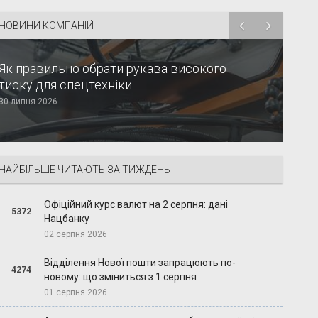
НОВИНИ КОМПАНІЙ
Як правильно обрати рукава високого
тиску для спецтехніки
30 липня 2026
НАЙБІЛЬШЕ ЧИТАЮТЬ ЗА ТИЖДЕНЬ
Офіційний курс валют на 2 серпня: дані
5372
Нацбанку
02 серпня 2026
Відділення Нової пошти запрацюють по-
4274
новому: що зміниться з 1 серпня
01 серпня 2026