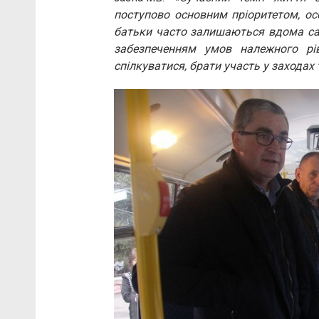
поступово основним пріоритетом, осо
батьки часто залишаються вдома сам
забезпеченням умов належного р
спілкуватися, брати участь у заходах