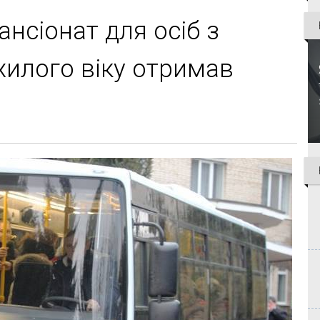
нсіонат для осіб з
охилого віку отримав