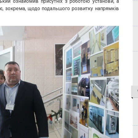
ький ознайомив присутніх з роботою установи, а
є, зокрема, щодо подальшого розвитку напрямків