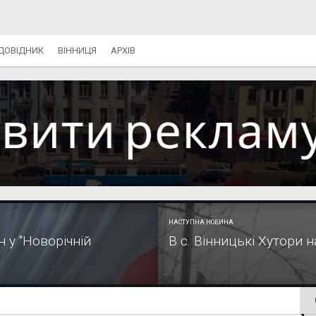
ДОВІДНИК
ВІННИЦЯ
АРХІВ
НАСТУПНА НОВИНА
 у "Новорічній
В с. Вінницькі Хутори 