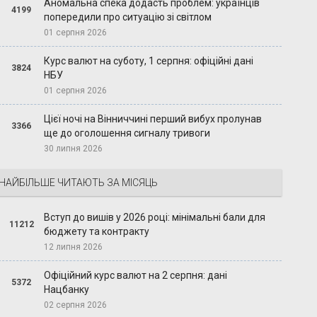
Аномальна спека додасть проблем: українців
4199
попередили про ситуацію зі світлом
01 серпня 2026
Курс валют на суботу, 1 серпня: офіційні дані
3824
НБУ
01 серпня 2026
Цієї ночі на Вінниччині перший вибух пролунав
3366
ще до оголошення сигналу тривоги
30 липня 2026
НАЙБІЛЬШЕ ЧИТАЮТЬ ЗА МІСЯЦЬ
Вступ до вишів у 2026 році: мінімальні бали для
11212
бюджету та контракту
12 липня 2026
Офіційний курс валют на 2 серпня: дані
5372
Нацбанку
02 серпня 2026