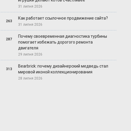
игрушки делают котов счастливее
31 липня 2026
Как работает ссылочное продвижение сайта?
263
31 липня 2026
Почему своевременная диагностика турбины
287
помогает избежать дорогого ремонта
двигателя
29 липня 2026
Bearbrick: почему дизайнерский медведь стал
313
мировой иконой коллекционирования
28 липня 2026