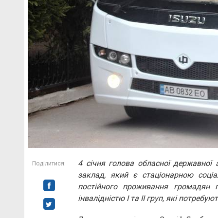
4 січня голова обласної державної 
Поділитися:
заклад, який є стаціонарною соці
постійного проживання громадян по
інвалідністю І та ІІ груп, які потребу