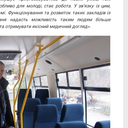
бливо для молоді, стає робота. У зв’язку із цим,
і. Функціонування та розвиток таких закладів із
івня надасть можливість таким людям більше
 та отримувати якісний медичний догляд».