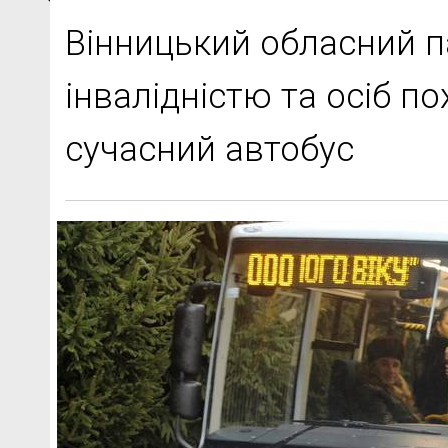
Вінницький обласний па
інвалідністю та осіб п
сучасний автобус