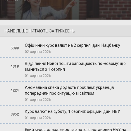
НАЙБІЛЬШЕ ЧИТАЮТЬ ЗА ТИЖДЕНЬ
Офіційний курс валют на 2 серпня: дані Нацбанку
5399
02 серпня 2026
Відділення Нової пошти запрацюють по-новому: що
4318
зміниться з 1 серпня
01 серпня 2026
Аномальна спека додасть проблем: українців
4224
попередили про ситуацію зі світлом
01 серпня 2026
Курс валют на суботу, 1 серпня: офіційні дані НБУ
3852
01 серпня 2026
Який курс долара, євро та злотого встановив НБУ на