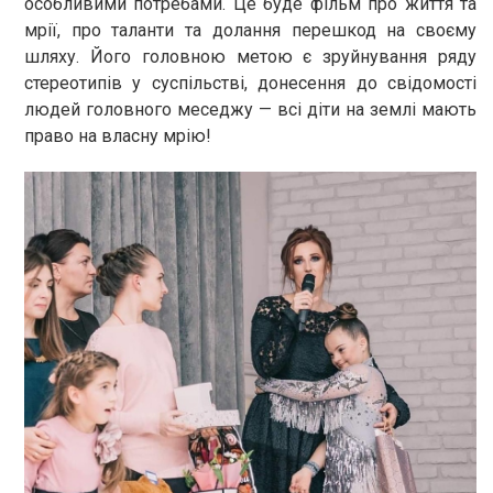
особливими потребами. Це буде фільм про життя та
мрії, про таланти та долання перешкод на своєму
шляху. Його головною метою є зруйнування ряду
стереотипів у суспільстві, донесення до свідомості
людей головного меседжу — всі діти на землі мають
право на власну мрію!