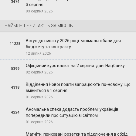
3474
3 серпня
03 серпня 2026
НАЙБІЛЬШЕ ЧИТАЮТЬ ЗА МІСЯЦЬ
Вступ до вишів у 2026 році: мінімальні бали для
11228
бюджету та контракту
12 липня 2026
Офіційний курс валют на 2 серпня: дані Нацбанку
5399
02 серпня 2026
Відділення Нової пошти запрацюють по-новому: що
4318
зміниться з 1 серпня
01 серпня 2026
Аномальна спека додасть проблем: українців
4224
попередили про ситуацію зі світлом
01 серпня 2026
Магніти, приховані розетки та підключення в обхід