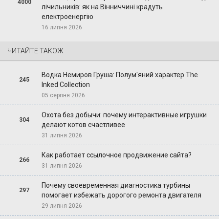
4000
лічильників: як на Вінниччині крадуть
електроенергію
16 липня 2026
ЧИТАЙТЕ ТАКОЖ
Водка Немиров Груша: Полум'яний характер The
245
Inked Collection
05 серпня 2026
Охота без добычи: почему интерактивные игрушки
304
делают котов счастливее
31 липня 2026
Как работает ссылочное продвижение сайта?
266
31 липня 2026
Почему своевременная диагностика турбины
297
помогает избежать дорогого ремонта двигателя
29 липня 2026