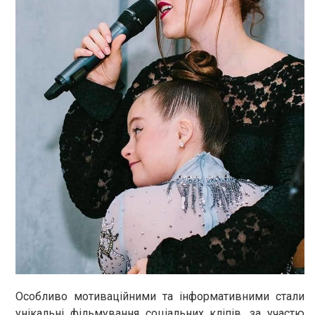
Особливо мотиваційними та інформативними стали
унікальні фільмування соціальних кліпів, за участю