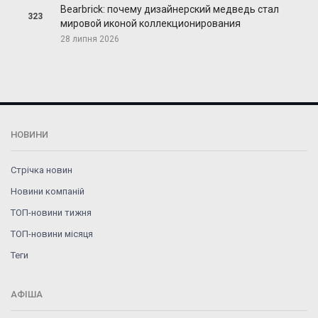
Bearbrick: почему дизайнерский медведь стал
323
мировой иконой коллекционирования
28 липня 2026
НОВИНИ
Стрічка новин
Новини компаній
ТОП-новини тижня
ТОП-новини місяця
Теги
АФІША