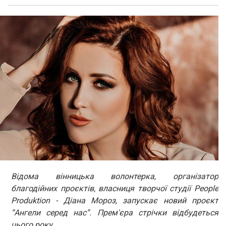
Відома вінницька волонтерка, організатор
благодійних проєктів, власниця творчої студії People
Produktion - Діана Мороз, запускає новий проєкт
“Ангели серед нас”. Прем'єра стрічки відбудеться
цього року.