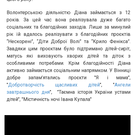
Волонтерською діяльністю Діана займається з 12
років. За цей час вона реалізувала дуже багато
соціальних та благодійних заходів. Лише за минулий
рік їй вдалось реалізувати з благодійних проєктів
“Нескорені”, “Діти Доброї Волі” та “Крило Фенікса”.
Завдяки цим проєктам було підтримано дітей-сиріт,
матусь які виховують хворих дітей та діток з
особливими потребами. Крім благодійності Діана
активно займається соціальним напрямком. У Вінниці
добре запам’ятались проєкти "Я і мама",
"
Добротворчість щасливих дітей
", "
Ангели
завтрашнього дня
", "Таємна історія України устами
дітей", "Містичність ночі Івана Купала"