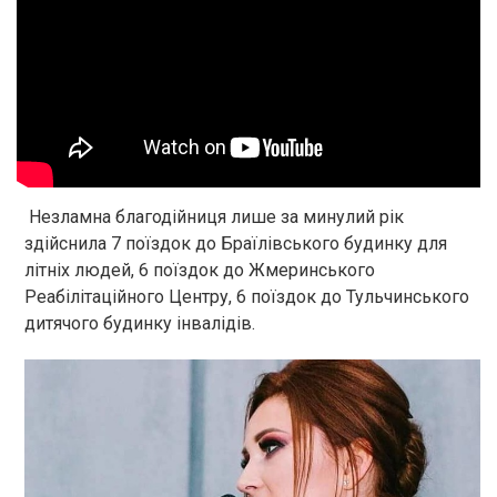
Незламна благодійниця лише за минулий рік
здійснила 7 поїздок до Браїлівського будинку для
літніх людей, 6 поїздок до Жмеринського
Реабілітаційного Центру, 6 поїздок до Тульчинського
дитячого будинку інвалідів.