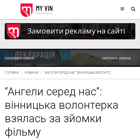
ПОПЕРЕДНЯ НОВИНА
НАСТУПНА НОВИНА
ГОЛОВНА
НОВИНИ
“АНГЕЛИ СЕРЕД НАС”: ВІННИЦЬКА ВОЛОНТЕ...
“Ангели серед нас”:
вінницька волонтерка
взялась за зйомки
фільму