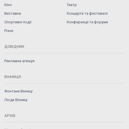
Кіно
Театр
Виставки
Концерти та фестивалі
Спортивні події
Конференції та форуми
Різне
ДОВІДНИК
Рекламна агенція
ВІННИЦЯ
Фонтани Вінниці
Люди Вінниці
АРХІВ