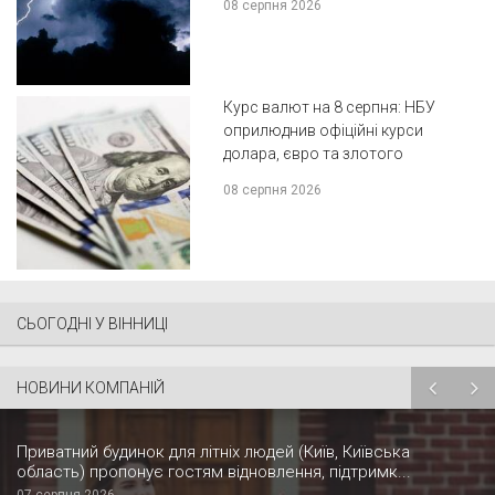
08 серпня 2026
Курс валют на 8 серпня: НБУ
оприлюднив офіційні курси
долара, євро та злотого
08 серпня 2026
СЬОГОДНІ У ВІННИЦІ
НОВИНИ КОМПАНІЙ
Приватний будинок для літніх людей (Київ, Київська
область) пропонує гостям відновлення, підтримк...
07 серпня 2026