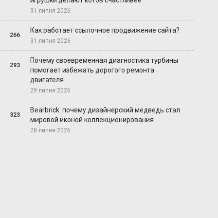
игрушки делают котов счастливее
31 липня 2026
Как работает ссылочное продвижение сайта?
266
31 липня 2026
Почему своевременная диагностика турбины
293
помогает избежать дорогого ремонта
двигателя
29 липня 2026
Bearbrick: почему дизайнерский медведь стал
323
мировой иконой коллекционирования
28 липня 2026