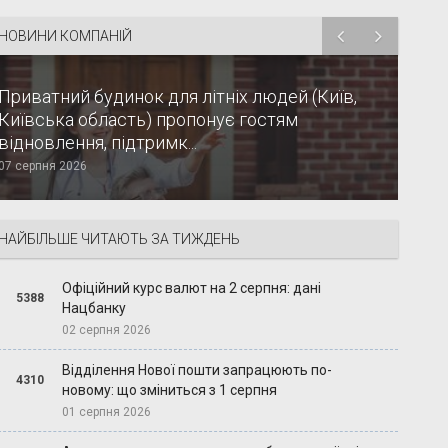
НОВИНИ КОМПАНІЙ
Приватний будинок для літніх людей (Київ,
Київська область) пропонує гостям
відновлення, підтримк...
07 серпня 2026
НАЙБІЛЬШЕ ЧИТАЮТЬ ЗА ТИЖДЕНЬ
Офіційний курс валют на 2 серпня: дані
5388
Нацбанку
02 серпня 2026
Відділення Нової пошти запрацюють по-
4310
новому: що зміниться з 1 серпня
01 серпня 2026