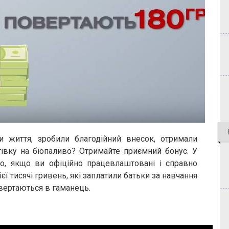
ли життя, зробили благодійний внесок, отримали
тівку на біопаливо? Отримайте приємний бонус. У
но, якщо ви офіційно працевлаштовані і справно
єї тисячі гривень, які заплатили батьки за навчання
овертаються в гаманець.