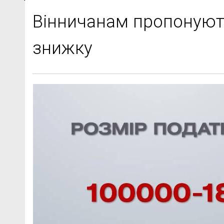
Вінничанам пропонуют
знижку