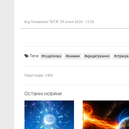
Від
Телеканал "ВІТА"
29 січня 2020 - 12:05
Теги:
податкова
знижки
кредитування
страху
Переглядів:
2450
Останні новини