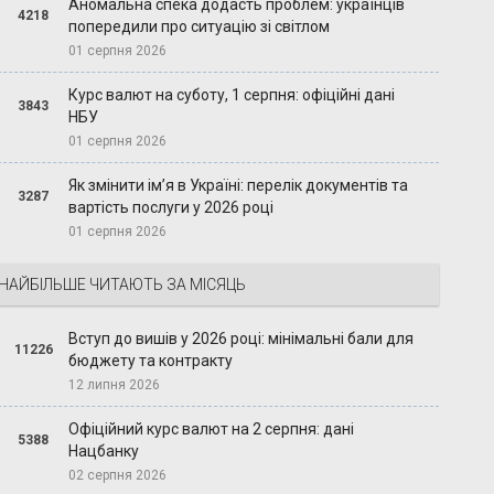
Аномальна спека додасть проблем: українців
4218
попередили про ситуацію зі світлом
01 серпня 2026
Курс валют на суботу, 1 серпня: офіційні дані
3843
НБУ
01 серпня 2026
Як змінити ім’я в Україні: перелік документів та
3287
вартість послуги у 2026 році
01 серпня 2026
НАЙБІЛЬШЕ ЧИТАЮТЬ ЗА МІСЯЦЬ
Вступ до вишів у 2026 році: мінімальні бали для
11226
бюджету та контракту
12 липня 2026
Офіційний курс валют на 2 серпня: дані
5388
Нацбанку
02 серпня 2026