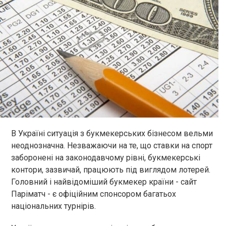
В Україні ситуація з букмекерських бізнесом вельми
неоднозначна. Незважаючи на те, що ставки на спорт
заборонені на законодавчому рівні, букмекерські
контори, зазвичай, працюють під виглядом лотерей.
Головний і найвідоміший букмекер країни - сайт
Паріматч - є офіційним спонсором багатьох
національних турнірів.