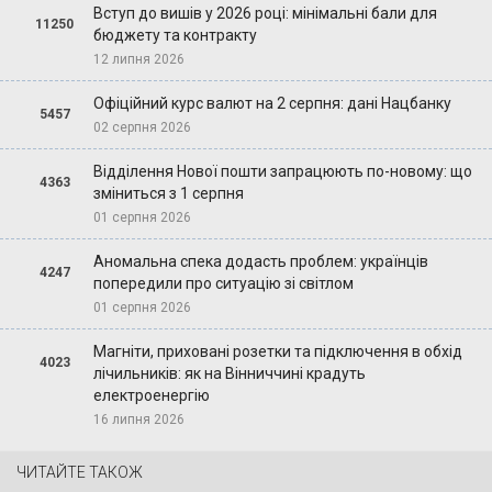
Вступ до вишів у 2026 році: мінімальні бали для
11250
бюджету та контракту
12 липня 2026
Офіційний курс валют на 2 серпня: дані Нацбанку
5457
02 серпня 2026
Відділення Нової пошти запрацюють по-новому: що
4363
зміниться з 1 серпня
01 серпня 2026
Аномальна спека додасть проблем: українців
4247
попередили про ситуацію зі світлом
01 серпня 2026
Магніти, приховані розетки та підключення в обхід
4023
лічильників: як на Вінниччині крадуть
електроенергію
16 липня 2026
ЧИТАЙТЕ ТАКОЖ