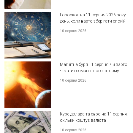
Гороскоп на 11 серпня 2026 року:
день, коли варто зберігати спокій
10 серпня 2026
Магнітна буря 11 серпня: чи варто
чекати геомагнітного шторму
10 серпня 2026
Курс долара та євро на 11 серпня:
скільки коштує валюта
10 серпня 2026