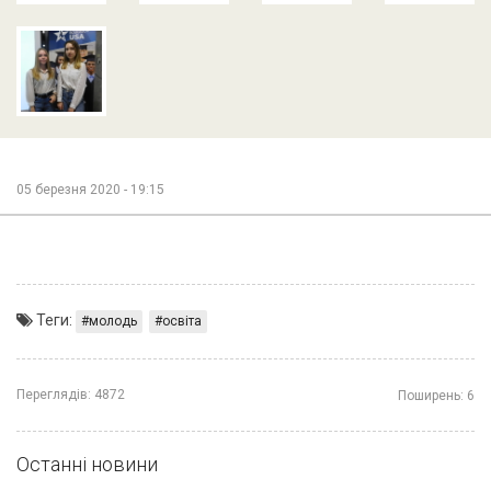
05 березня 2020 - 19:15
Теги:
молодь
освіта
Переглядів:
4872
Поширень:
6
Останні новини