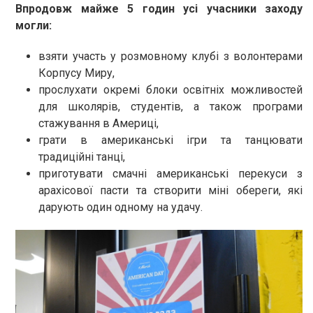
Впродовж майже 5 годин усі учасники заходу
могли:
взяти участь у розмовному клубі з волонтерами
Корпусу Миру,
прослухати окремі блоки освітніх можливостей
для школярів, студентів, а також програми
стажування в Америці,
грати в американські ігри та танцювати
традиційні танці,
приготувати смачні американські перекуси з
арахісової пасти та створити міні обереги, які
дарують один одному на удачу.