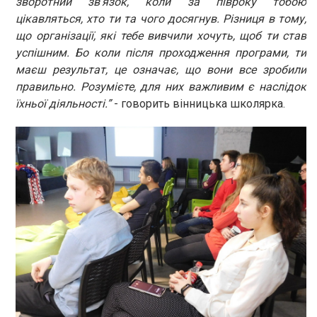
зворотний зв'язок, коли за півроку тобою
цікавляться, хто ти та чого досягнув. Різниця в тому,
що організації, які тебе вивчили хочуть, щоб ти став
успішним. Бо коли після проходження програми, ти
маєш результат, це означає, що вони все зробили
правильно. Розумієте, для них важливим є наслідок
їхньої діяльності.”
- говорить вінницька школярка.