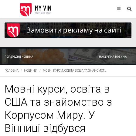
ПОПЕРЕДНЯ НОВИНА
НАСТУПНА НОВИНА
ГОЛОВНА
НОВИНИ
МОВНІ КУРСИ, ОСВІТА В США ТА ЗНАЙОМСТ...
Мовні курси, освіта в
США та знайомство з
Корпусом Миру. У
Вінниці відбувся