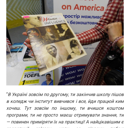
“
В Україні зовсім по другому, ти закінчив школу пішов
в коледж чи інститут вивчився і все, йди працюй ким
хочеш. Тут зовсім по іншому, ти вчишся коштом
програми, ти не просто маєш отримувати знання, ти
— повинен приміряти їх на практиці! А найцікавішим є