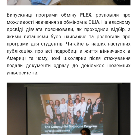
Випускниці програми обміну
FLEX
, розповіли про
можливості навчання за обміном в США. На власному
досвіді дівчата пояснювали, як проходили відбір, з
якими питаннями було найважче та розповіли про
програми для студентів. Читайте в наших наступних
публікаціях про всі подробиці з життя вінничанок в
Америці та чому, юні школярки після стажування
подали документи одразу до декількох іноземних
університетів.