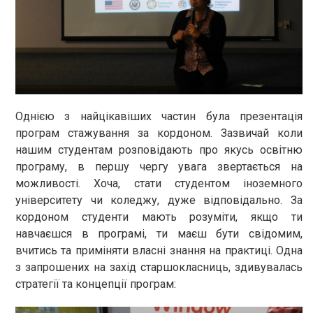
Однією з найцікавіших частин була презентація
програм стажування за кордоном. Зазвичай коли
нашим студентам розповідають про якусь освітню
програму, в першу чергу увага звертається на
можливості. Хоча, стати студентом іноземного
університету чи коледжу, дуже відповідально. За
кордоном студенти мають розуміти, якщо ти
навчаєшся в програмі, ти маєш бути свідомим,
вчитись та приміняти власні знання на практиці. Одна
з запрошених на захід старшокласниць, здивувалась
стратегії та концепції програм: