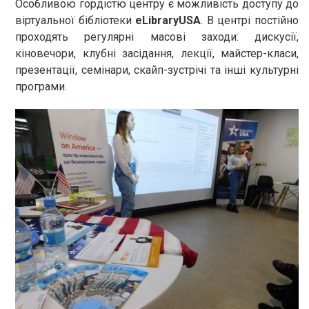
Особливою гордістю центру є можливість доступу до
віртуальної бібліотеки
eLibraryUSA
. В центрі постійно
проходять регулярні масові заходи: дискусії,
кіновечори, клубні засідання, лекції, майстер-класи,
презентації, семінари, скайп-зустрічі та інші культурні
програми.