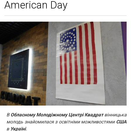
American Day
В
Обласному Молодіжному Центрі Квадрат
вінницька
молодь знайомилася з освітніми можливостями
США
в
Україні
.