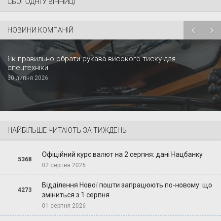
СЬОГОДНІ У ВІННИЦІ
НОВИНИ КОМПАНІЙ
Як правильно обрати рукава високого тиску для
спецтехніки
30 липня 2026
НАЙБІЛЬШЕ ЧИТАЮТЬ ЗА ТИЖДЕНЬ
Офіційний курс валют на 2 серпня: дані Нацбанку
5368
02 серпня 2026
Відділення Нової пошти запрацюють по-новому: що
4273
зміниться з 1 серпня
01 серпня 2026