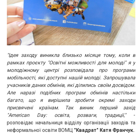
"Ідея заходу виникла близько місяця тому, коли в
рамках проєкту "Освітні можливості для молоді" я у
молодіжному центрі розповідала про програми
мобільності, які доступні нашій молоді. Запрошувала
учасників даних обмінів, які ділились своїм досвідом.
Але наразі подібних програм обмінів настільки
багато, що я вирішила зробити окремі заходи
присвячені країнам. Так виник перший захід
"American Day: освіта, розваги, традиції,"
-
розповідає начальниця відділу організації заходів та
неформальної освіти ВОМЦ
"Квадрат" Катя Франчук.