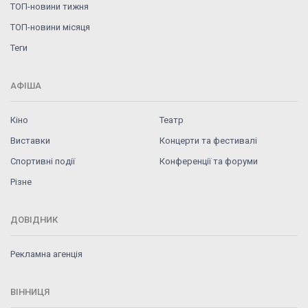
ТОП-новини тижня
ТОП-новини місяця
Теги
АФІША
Кіно
Театр
Виставки
Концерти та фестивалі
Спортивні події
Конференції та форуми
Різне
ДОВІДНИК
Рекламна агенція
ВІННИЦЯ