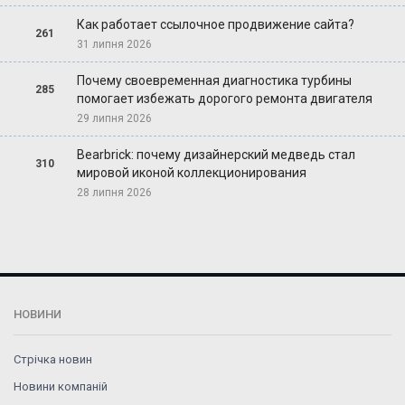
Как работает ссылочное продвижение сайта?
261
31 липня 2026
Почему своевременная диагностика турбины
285
помогает избежать дорогого ремонта двигателя
29 липня 2026
Bearbrick: почему дизайнерский медведь стал
310
мировой иконой коллекционирования
28 липня 2026
НОВИНИ
Стрічка новин
Новини компаній