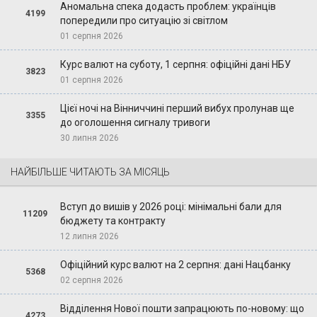
Аномальна спека додасть проблем: українців
4199
попередили про ситуацію зі світлом
01 серпня 2026
Курс валют на суботу, 1 серпня: офіційні дані НБУ
3823
01 серпня 2026
Цієї ночі на Вінниччині перший вибух пролунав ще
3355
до оголошення сигналу тривоги
30 липня 2026
НАЙБІЛЬШЕ ЧИТАЮТЬ ЗА МІСЯЦЬ
Вступ до вишів у 2026 році: мінімальні бали для
11209
бюджету та контракту
12 липня 2026
Офіційний курс валют на 2 серпня: дані Нацбанку
5368
02 серпня 2026
Відділення Нової пошти запрацюють по-новому: що
4273