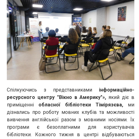
Спілкуючись з представниками
інформаційно-
ресурсного центру "Вікно в Америку"»,
який діє в
приміщенні
обласної бібліотеки Тімірязєва,
ми
дізнались про роботу мовних клубів та можливості
вивчення англійської разом з мовними носіями. Їх
програми є безоплатними для користувачів
бібліотеки. Кожного тижня в центрі відбуваються