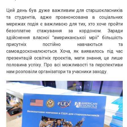
Цей день був дуже важливим для старшокласників
та студентів, адже проанонсована в соціальних
мережах подія є важливою для тих, хто хоче пройти
безоплатне стажування за кордоном. Заради
здійснення власної "американської мрії" більшість
присутніх постійно навчаються та
самовдосконалюються. Хоча, як виявилось під час
презентацій освітніх проєктів, мати знання, це лише
половина успіху. Про всі можливості та перспективи
нам розповіли організатори та учасники заходу.