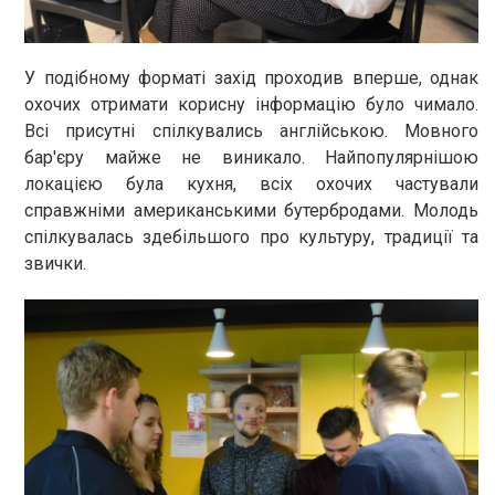
У подібному форматі захід проходив вперше, однак
охочих отримати корисну інформацію було чимало.
Всі присутні спілкувались англійською. Мовного
бар'єру майже не виникало. Найпопулярнішою
локацією була кухня, всіх охочих частували
справжніми американськими бутербродами. Молодь
спілкувалась здебільшого про культуру, традиції та
звички.