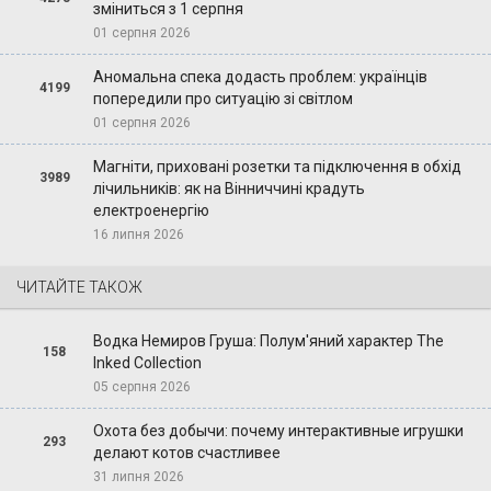
зміниться з 1 серпня
01 серпня 2026
Аномальна спека додасть проблем: українців
4199
попередили про ситуацію зі світлом
01 серпня 2026
Магніти, приховані розетки та підключення в обхід
3989
лічильників: як на Вінниччині крадуть
електроенергію
16 липня 2026
ЧИТАЙТЕ ТАКОЖ
Водка Немиров Груша: Полум'яний характер The
158
Inked Collection
05 серпня 2026
Охота без добычи: почему интерактивные игрушки
293
делают котов счастливее
31 липня 2026