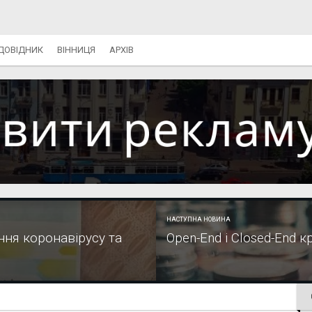
ДОВІДНИК
ВІННИЦЯ
АРХІВ
НАСТУПНА НОВИНА
ння коронавірусу та
Open-End і Closed-End к