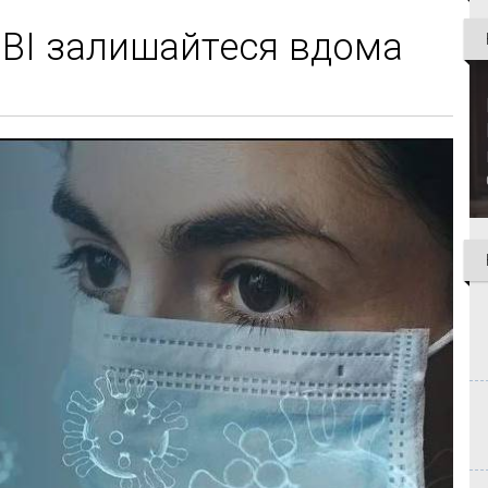
РВІ залишайтеся вдома