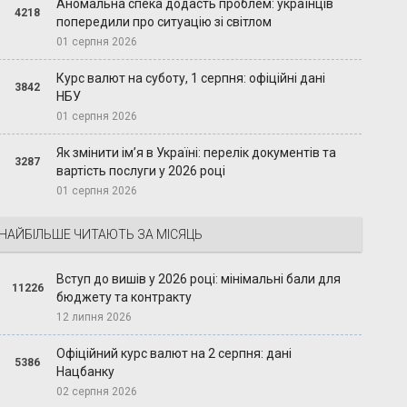
Аномальна спека додасть проблем: українців
4218
попередили про ситуацію зі світлом
01 серпня 2026
Курс валют на суботу, 1 серпня: офіційні дані
3842
НБУ
01 серпня 2026
Як змінити ім’я в Україні: перелік документів та
3287
вартість послуги у 2026 році
01 серпня 2026
НАЙБІЛЬШЕ ЧИТАЮТЬ ЗА МІСЯЦЬ
Вступ до вишів у 2026 році: мінімальні бали для
11226
бюджету та контракту
12 липня 2026
Офіційний курс валют на 2 серпня: дані
5386
Нацбанку
02 серпня 2026