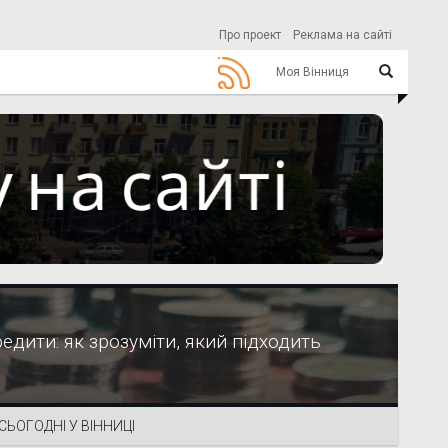
Про проект
Реклама на сайті
Моя Вінниця
редити: як зрозуміти, який підходить
СЬОГОДНІ У ВІННИЦІ