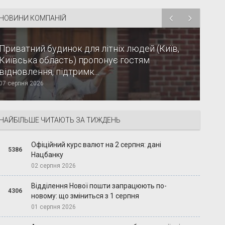
НОВИНИ КОМПАНІЙ
Приватний будинок для літніх людей (Київ,
Київська область) пропонує гостям
відновлення, підтримк...
07 серпня 2026
НАЙБІЛЬШЕ ЧИТАЮТЬ ЗА ТИЖДЕНЬ
Офіційний курс валют на 2 серпня: дані
5386
Нацбанку
02 серпня 2026
Відділення Нової пошти запрацюють по-
4306
новому: що зміниться з 1 серпня
01 серпня 2026