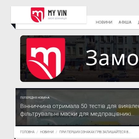
НОВИНИ
АФІША
ПОПЕРЕДНЯ НОВИНА
Вінниччина отримала 50 тестів для виявле
фільтрувальні маски для медпрацівникі...
ГОЛОВНА
НОВИНИ
ПРИ ПЕРШИХ ОЗНАКАХ ГРВІ ЗАЛИШАЙТЕСЯ В...