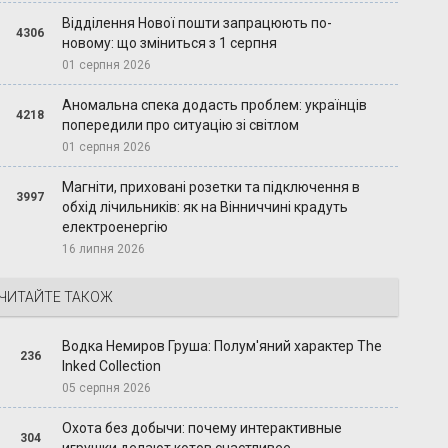
Відділення Нової пошти запрацюють по-
4306
новому: що зміниться з 1 серпня
01 серпня 2026
Аномальна спека додасть проблем: українців
4218
попередили про ситуацію зі світлом
01 серпня 2026
Магніти, приховані розетки та підключення в
3997
обхід лічильників: як на Вінниччині крадуть
електроенергію
16 липня 2026
ЧИТАЙТЕ ТАКОЖ
Водка Немиров Груша: Полум'яний характер The
236
Inked Collection
05 серпня 2026
Охота без добычи: почему интерактивные
304