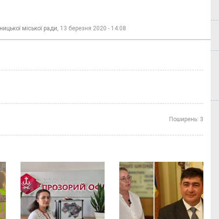
ницької міської ради,
13 березня 2020 - 14:08
Поширень:
3