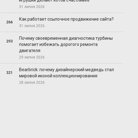
игрушки делают котов счастливее
31 липня 2026
Как работает ссылочное продвижение сайта?
266
31 липня 2026
Почему своевременная диагностика турбины
293
помогает избежать дорогого ремонта
двигателя
29 липня 2026
Bearbrick: почему дизайнерский медведь стал
321
мировой иконой коллекционирования
28 липня 2026