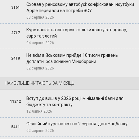
Сховав у рейсовому автобусі: конфісковані ноутбуки
3161
Apple передали на потреби ЗСУ
03 серпня 2026
Курс валют на вівторок: скільки коштують долар,
2717
євро та злотий
04 серпня 2026
Не всім військовим прийде 10 тисяч гривень
2418
доплати: роз’яснення Міноборони
02 серпня 2026
НАЙБІЛЬШЕ ЧИТАЮТЬ ЗА МІСЯЦЬ
Вступ до вишів у 2026 році: мінімальні бали для
11242
бюджету та контракту
12 липня 2026
Офіційний курс валют на 2 серпня: дані Нацбанку
5411
02 серпня 2026