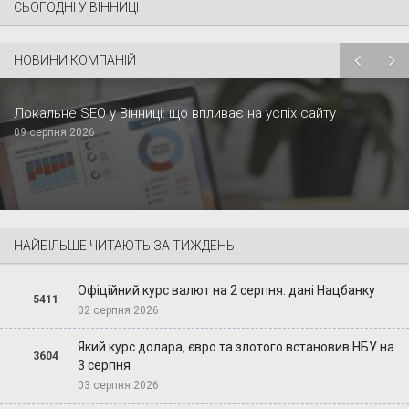
СЬОГОДНІ У ВІННИЦІ
НОВИНИ КОМПАНІЙ
Локальне SEO у Вінниці: що впливає на успіх сайту
09 серпня 2026
НАЙБІЛЬШЕ ЧИТАЮТЬ ЗА ТИЖДЕНЬ
Офіційний курс валют на 2 серпня: дані Нацбанку
5411
02 серпня 2026
Який курс долара, євро та злотого встановив НБУ на
3604
3 серпня
03 серпня 2026