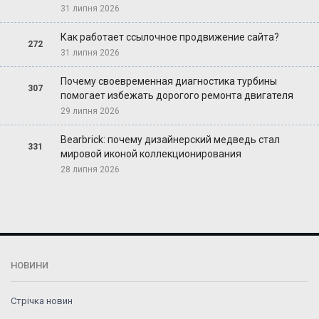
31 липня 2026
Как работает ссылочное продвижение сайта?
272
31 липня 2026
Почему своевременная диагностика турбины
307
помогает избежать дорогого ремонта двигателя
29 липня 2026
Bearbrick: почему дизайнерский медведь стал
331
мировой иконой коллекционирования
28 липня 2026
НОВИНИ
Стрічка новин