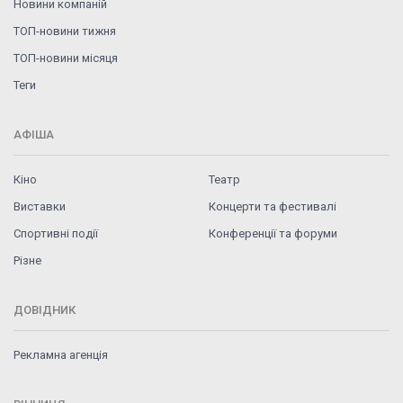
Новини компаній
ТОП-новини тижня
ТОП-новини місяця
Теги
АФІША
Кіно
Театр
Виставки
Концерти та фестивалі
Спортивні події
Конференції та форуми
Різне
ДОВІДНИК
Рекламна агенція