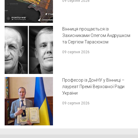
09 серпня 2026
Вінниця прощається із
Захисниками Олегом Андрушком
та Сергієм Тарасюком
09 серпня 2026
Професор із ДонНУ у Вінниці –
лауреат Премії Верховної Ради
України
09 серпня 2026