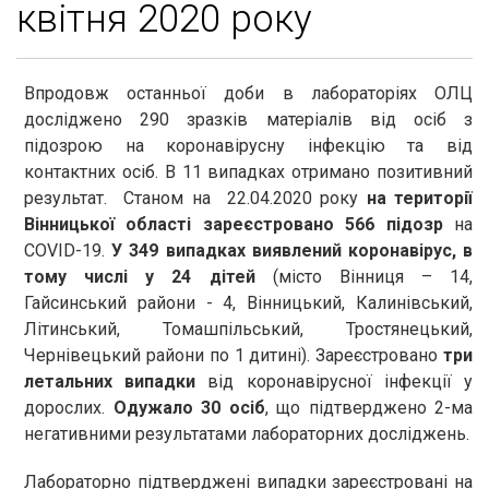
квітня 2020 року
Впродовж останньої доби в лабораторіях ОЛЦ
досліджено 290 зразків матеріалів від осіб з
підозрою на коронавірусну інфекцію та від
контактних осіб. В 11 випадках отримано позитивний
результат. Станом на 22.04.2020 року
на території
Вінницької області зареєстровано 566 підозр
на
COVID-19.
У 349 випадках виявлений коронавірус, в
тому числі у 24 дітей
(місто Вінниця – 14,
Гайсинський райони - 4, Вінницький, Калинівський,
Літинський, Томашпільський, Тростянецький,
Чернівецький райони по 1 дитині). Зареєстровано
три
летальних випадки
від коронавірусної інфекції у
дорослих.
Одужало 30 осіб
, що підтверджено 2-ма
негативними результатами лабораторних досліджень.
Лабораторно підтверджені випадки зареєстровані на