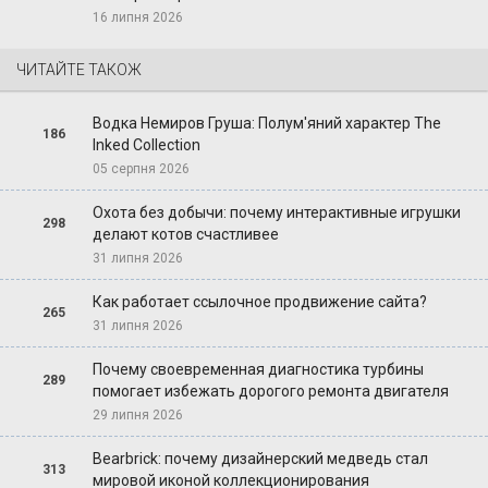
16 липня 2026
ЧИТАЙТЕ ТАКОЖ
Водка Немиров Груша: Полум'яний характер The
186
Inked Collection
05 серпня 2026
Охота без добычи: почему интерактивные игрушки
298
делают котов счастливее
31 липня 2026
Как работает ссылочное продвижение сайта?
265
31 липня 2026
Почему своевременная диагностика турбины
289
помогает избежать дорогого ремонта двигателя
29 липня 2026
Bearbrick: почему дизайнерский медведь стал
313
мировой иконой коллекционирования