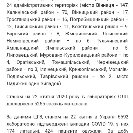
24 адміністративних територіях (
місто Вінниця - 147
,
Калинівський район - 70, Вінницький район - 17,
Тростянецький район – 16, Погребищенький район –
12, Гайсинський район - 11, Козятинський район – 9,
Барський район - 8, Жмеринський, Літинський,
Немирівський райони – по 6, Тульчинський,
Хмільницький, Ямпільський райони - по 5,
Липовецький, Муровано-Куриловецький райони – по
4, Оратівський, Томашпільський, Чернівецький
райони – по 3, Іллінецький, Крижопільський, Могилів-
Подільський, Тиврівський райони – по 2, місто
Ладижин один випадок).
Станом на 22 квітня 2020 року в лабораторіях ОЛЦ
досліджено 5255 зразків матеріалів.
За даними ЦГЗ, станом на 22 квітня в Україні 6592
лабораторно підтверджені випадки COVID-19, з них
174 летальні, 424 пацієнти одужали. За добу