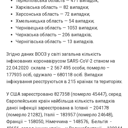
Тернопільська область — 471 випадок;
Харківська область — 82 випадки;
Херсонська область — 72 випадки;
Хмельницька область — 54 випадки;
Чернівецька область — 1053 випадки;
Черкаська область — 206 випадків;
Чернігівська область — 13 випадків.
Згідно даних ВООЗ у світі загальна кількість
інфікованих коронавірусом SARS-CoV-2 станом на
22.04.2020 склала – 2 567 495 особи, померло –
177935 осіб, одужало – 680118 осіб. Випадки
інфікування реєструються в 215 країнах та територіях.
У США зареєстровано 827358 (померло 45447), серед
Європейських країн найбільша кількість випадків
даної інфекції зареєстрована в Іспанії – 204178
(померло 21282), Італії – 183957 (померло 24648),
Франції – 158050, Німеччина – 148576, Бельгія -