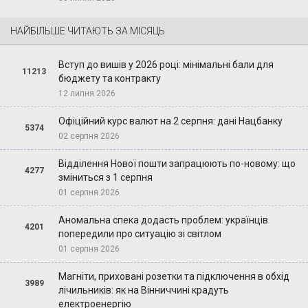
НАЙБІЛЬШЕ ЧИТАЮТЬ ЗА МІСЯЦЬ
Вступ до вишів у 2026 році: мінімальні бали для
11213
бюджету та контракту
12 липня 2026
Офіційний курс валют на 2 серпня: дані Нацбанку
5374
02 серпня 2026
Відділення Нової пошти запрацюють по-новому: що
4277
зміниться з 1 серпня
01 серпня 2026
Аномальна спека додасть проблем: українців
4201
попередили про ситуацію зі світлом
01 серпня 2026
Магніти, приховані розетки та підключення в обхід
3989
лічильників: як на Вінниччині крадуть
електроенергію