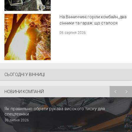
На Вінниччині горіли комбайн, два
сінники та гараж: що сталося
06 серпня 2026
СЬОГОДНІ У ВІННИЦІ
НОВИНИ КОМПАНІЙ
Як правильно обрати рукава високого тиску для
спецтехніки
30 липня 2026