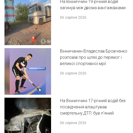
На Вінниччині 19-річний водій
загинув між двома вантажівками
06 серпня 2026
Вінничанин Владислав Бровченко
розповів про шлях до перемог і
великої спортивної мрії
06 серпня 2026
На Вінниччині 17-річний водій без
посвідчення влаштував
смертельну ДТП: був п'яний
06 серпня 2026