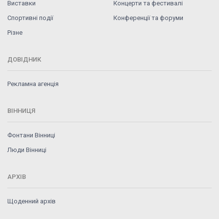
Виставки
Концерти та фестивалі
Спортивні події
Конференції та форуми
Різне
ДОВІДНИК
Рекламна агенція
ВІННИЦЯ
Фонтани Вінниці
Люди Вінниці
АРХІВ
Щоденний архів