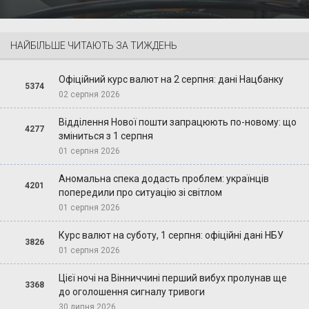
НАЙБІЛЬШЕ ЧИТАЮТЬ ЗА ТИЖДЕНЬ
Офіційний курс валют на 2 серпня: дані Нацбанку
5374
02 серпня 2026
Відділення Нової пошти запрацюють по-новому: що
4277
зміниться з 1 серпня
01 серпня 2026
Аномальна спека додасть проблем: українців
4201
попередили про ситуацію зі світлом
01 серпня 2026
Курс валют на суботу, 1 серпня: офіційні дані НБУ
3826
01 серпня 2026
Цієї ночі на Вінниччині перший вибух пролунав ще
3368
до оголошення сигналу тривоги
30 липня 2026