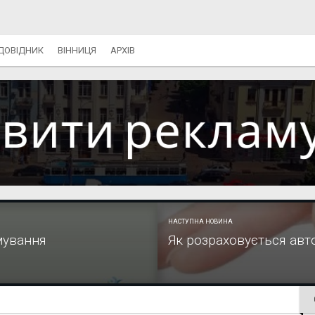
ДОВІДНИК
ВІННИЦЯ
АРХІВ
НАСТУПНА НОВИНА
мування
Як розраховується авто