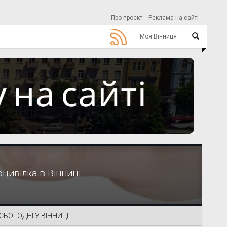
Про проект
Реклама на сайті
Моя Вінниця
цивілка в Вінниці
СЬОГОДНІ У ВІННИЦІ