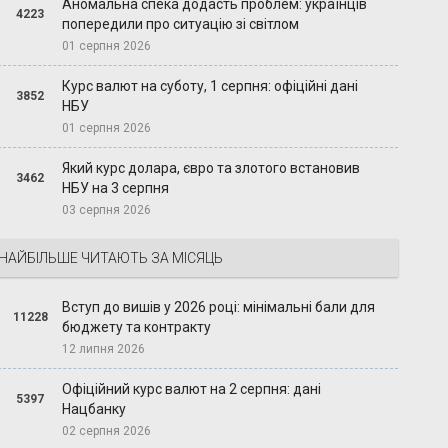
Аномальна спека додасть проблем: українців
4223
попередили про ситуацію зі світлом
01 серпня 2026
Курс валют на суботу, 1 серпня: офіційні дані
3852
НБУ
01 серпня 2026
Який курс долара, євро та злотого встановив
3462
НБУ на 3 серпня
03 серпня 2026
НАЙБІЛЬШЕ ЧИТАЮТЬ ЗА МІСЯЦЬ
Вступ до вишів у 2026 році: мінімальні бали для
11228
бюджету та контракту
12 липня 2026
Офіційний курс валют на 2 серпня: дані
5397
Нацбанку
02 серпня 2026