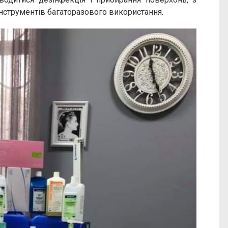
інструментів багаторазового використання.