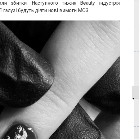
али збитки. Наступного тижня Beauty індустрія
ї галузі будуть діяти нові вимоги МОЗ.