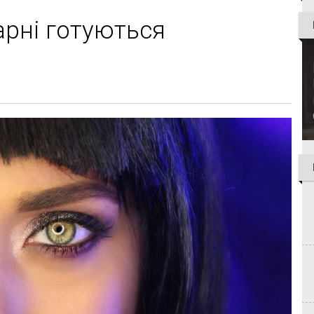
арні готуються