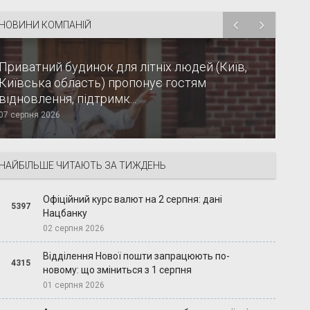
НОВИНИ КОМПАНІЙ
Приватний будинок для літніх людей (Київ,
Київська область) пропонує гостям
відновлення, підтримк...
07 серпня 2026
НАЙБІЛЬШЕ ЧИТАЮТЬ ЗА ТИЖДЕНЬ
Офіційний курс валют на 2 серпня: дані
5397
Нацбанку
02 серпня 2026
Відділення Нової пошти запрацюють по-
4315
новому: що зміниться з 1 серпня
01 серпня 2026