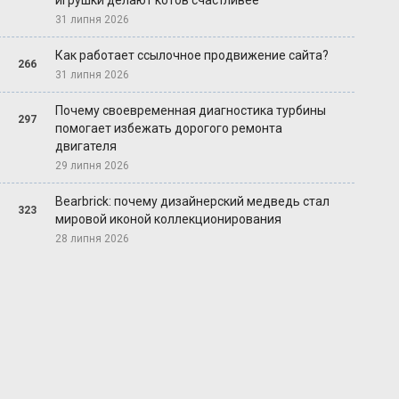
игрушки делают котов счастливее
31 липня 2026
Как работает ссылочное продвижение сайта?
266
31 липня 2026
Почему своевременная диагностика турбины
297
помогает избежать дорогого ремонта
двигателя
29 липня 2026
Bearbrick: почему дизайнерский медведь стал
323
мировой иконой коллекционирования
28 липня 2026