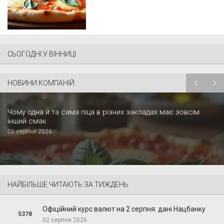
СЬОГОДНІ У ВІННИЦІ
НОВИНИ КОМПАНІЙ
Чому одна й та сама піца в різних закладах має зовсім
інший смак
06 серпня 2026
НАЙБІЛЬШЕ ЧИТАЮТЬ ЗА ТИЖДЕНЬ
Офіційний курс валют на 2 серпня: дані Нацбанку
5378
02 серпня 2026