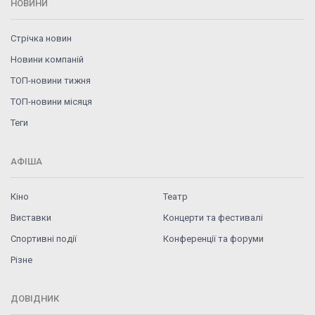
НОВИНИ
Стрічка новин
Новини компаній
ТОП-новини тижня
ТОП-новини місяця
Теги
АФІША
Кіно
Театр
Виставки
Концерти та фестивалі
Спортивні події
Конференції та форуми
Різне
ДОВІДНИК