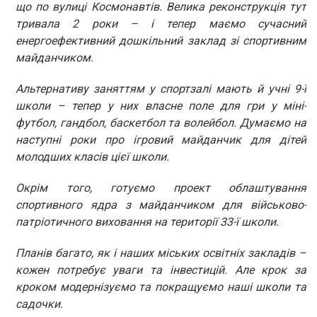
що по вулиці Космонавтів. Велика реконструкція тут
тривала 2 роки – і тепер маємо сучасний
енергоефективний дошкільний заклад зі спортивним
майданчиком.
Альтернативу заняттям у спортзалі мають й учні 9-ї
школи – тепер у них власне поле для гри у міні-
футбол, гандбол, баскетбол та волейбол. Думаємо на
наступні роки про ігровий майданчик для дітей
молодших класів цієї школи.
Окрім того, готуємо проект облаштування
спортивного ядра з майданчиком для військово-
патріотичного виховання на території 33-ї школи.
Планів багато, як і наших міських освітніх закладів –
кожен потребує уваги та інвестицій. Але крок за
кроком модернізуємо та покращуємо наші школи та
садочки.