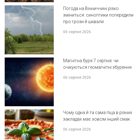
Погода на Вінниччині різко
зміниться: синоптики попередили
про грози й шквали
06 серпня 2026
Магнітна буря 7 серпня: чи
очікуються геомагнітні збурення
06 серпня 2026
Чому одна й та сама піца в різних
закладах має зовсім інший смак
06 серпня 2026