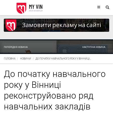
ПОПЕРЕДНЯ НОВИНА
НАСТУПНА НОВИНА
ГОЛОВНА
НОВИНИ
ДО ПОЧАТКУ НАВЧАЛЬНОГО РОКУ У ВІННИЦІ...
До початку навчального
року у Вінниці
реконструйовано ряд
навчальних закладів