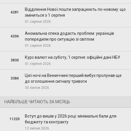
Відділення Нової пошти запрацюють по-новому: що
4281
зміниться з 1 серпня
01 серпня 2026
Аномальна спека додасть проблем: українців
4206
попередили про ситуацію зі світлом
01 серпня 2026
Курс валют на суботу, 1 серпня: офіційні дані НБУ
3830
01 серпня 2026
Цієї ночі на Вінниччині перший вибух пролунав ще
3384
до оголошення сигналу тривоги
30 липня 2026
НАЙБІЛЬШЕ ЧИТАЮТЬ ЗА МІСЯЦЬ
Вступ до вишів у 2026 році: мінімальні бали для
11220
бюджету та контракту
12 липня 2026