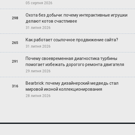
05 серпня 2026
Охота без добычи: почему интерактивные игрушки
298
делают котов счастливее
31 липня 2026
Как работает ссылочное продвижение сайта?
265
31 липня 2026
Почему своевременная диагностика турбины
291
помогает избежать дорогого ремонта двигателя
29 липня 2026
Bearbrick: почему дизайнерский медведь стал
316
мировой иконой коллекционирования
28 липня 2026