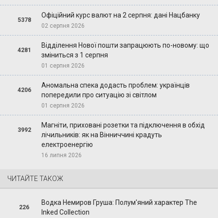
Офіційний курс валют на 2 серпня: дані Нацбанку
5378
02 серпня 2026
Відділення Нової пошти запрацюють по-новому: що
4281
зміниться з 1 серпня
01 серпня 2026
Аномальна спека додасть проблем: українців
4206
попередили про ситуацію зі світлом
01 серпня 2026
Магніти, приховані розетки та підключення в обхід
3992
лічильників: як на Вінниччині крадуть
електроенергію
16 липня 2026
ЧИТАЙТЕ ТАКОЖ
Водка Немиров Груша: Полум'яний характер The
226
Inked Collection