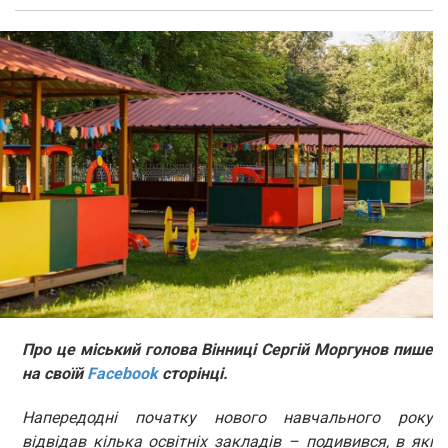
Про це міський голова Вінниці Сергій Моргунов пише
на своїй
Facebook
сторінці.
Напередодні початку нового навчального року
відвідав кілька освітніх закладів – подивився, в які