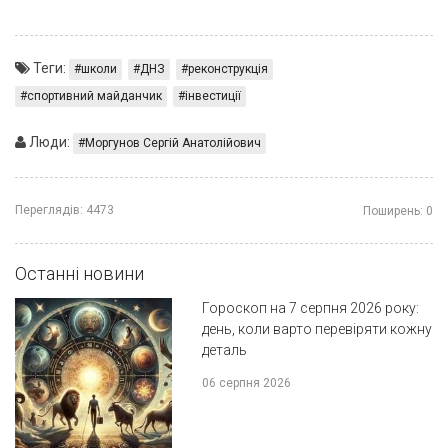
Теги:
школи
ДНЗ
реконструкція
спортивний майданчик
інвестиції
Люди:
Моргунов Сергій Анатолійович
Переглядів:
4473
Поширень:
0
Останні новини
Гороскоп на 7 серпня 2026 року:
день, коли варто перевіряти кожну
деталь
06 серпня 2026