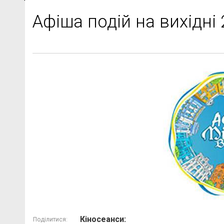
Афіша подій на вихідні
Кіносеанси:
Поділитися: