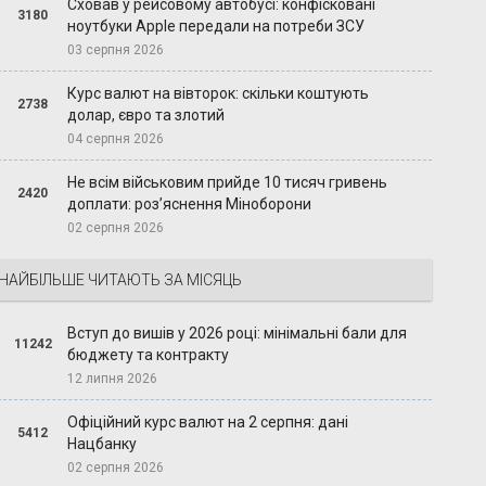
Сховав у рейсовому автобусі: конфісковані
3180
ноутбуки Apple передали на потреби ЗСУ
03 серпня 2026
Курс валют на вівторок: скільки коштують
2738
долар, євро та злотий
04 серпня 2026
Не всім військовим прийде 10 тисяч гривень
2420
доплати: роз’яснення Міноборони
02 серпня 2026
НАЙБІЛЬШЕ ЧИТАЮТЬ ЗА МІСЯЦЬ
Вступ до вишів у 2026 році: мінімальні бали для
11242
бюджету та контракту
12 липня 2026
Офіційний курс валют на 2 серпня: дані
5412
Нацбанку
02 серпня 2026