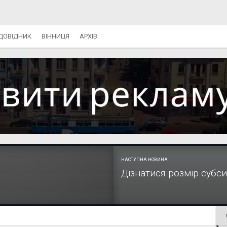
ДОВІДНИК
ВІННИЦЯ
АРХІВ
НАСТУПНА НОВИНА
Дізнатися розмір субс