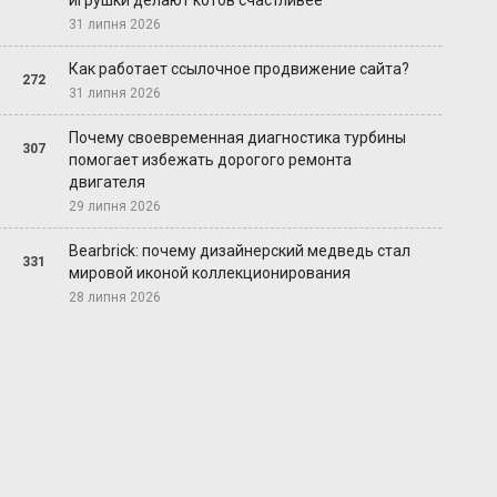
игрушки делают котов счастливее
31 липня 2026
Как работает ссылочное продвижение сайта?
272
31 липня 2026
Почему своевременная диагностика турбины
307
помогает избежать дорогого ремонта
двигателя
29 липня 2026
Bearbrick: почему дизайнерский медведь стал
331
мировой иконой коллекционирования
28 липня 2026