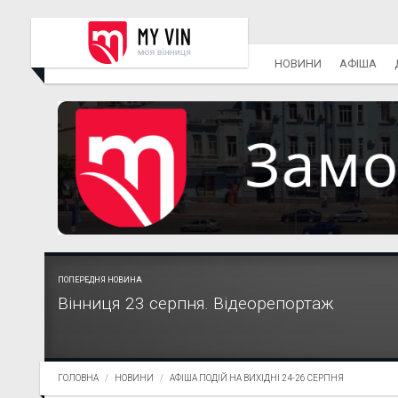
НОВИНИ
АФІША
ПОПЕРЕДНЯ НОВИНА
Вінниця 23 серпня. Відеорепортаж
ГОЛОВНА
НОВИНИ
АФІША ПОДІЙ НА ВИХІДНІ 24-26 СЕРПНЯ