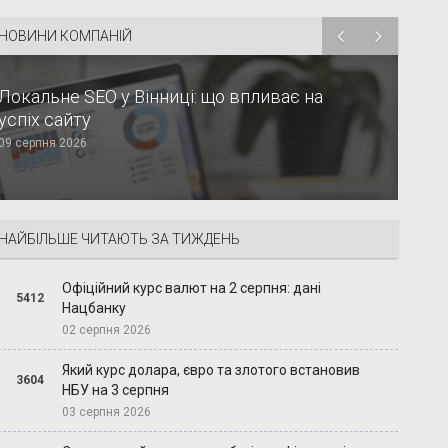
НОВИНИ КОМПАНІЙ
Локальне SEO у Вінниці: що впливає на
успіх сайту
09 серпня 2026
НАЙБІЛЬШЕ ЧИТАЮТЬ ЗА ТИЖДЕНЬ
Офіційний курс валют на 2 серпня: дані
5412
Нацбанку
02 серпня 2026
Який курс долара, євро та злотого встановив
3604
НБУ на 3 серпня
03 серпня 2026