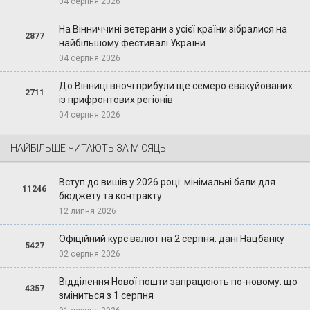
04 серпня 2026
На Вінниччині ветерани з усієї країни зібралися на
2877
найбільшому фестивалі України
04 серпня 2026
До Вінниці вночі прибули ще семеро евакуйованих
2711
із прифронтових регіонів
04 серпня 2026
НАЙБІЛЬШЕ ЧИТАЮТЬ ЗА МІСЯЦЬ
Вступ до вишів у 2026 році: мінімальні бали для
11246
бюджету та контракту
12 липня 2026
Офіційний курс валют на 2 серпня: дані Нацбанку
5427
02 серпня 2026
Відділення Нової пошти запрацюють по-новому: що
4357
зміниться з 1 серпня