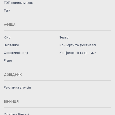
ТОП-новини місяця
Теги
АФІША
Кіно
Театр
Виставки
Концерти та фестивалі
Спортивні події
Конференції та форуми
Різне
ДОВІДНИК
Рекламна агенція
ВІННИЦЯ
Фонтани Вінниці