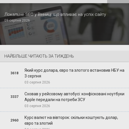
Локальне SEO у Вінниці: що впливає на успіх сайту
09 серпня 2026
НАЙБІЛЬШЕ ЧИТАЮТЬ ЗА ТИЖДЕНЬ
Який курс долара, євро та злотого встановив НБУ на
3618
3 серпня
03 серпня 2026
Сховав у рейсовому автобусі: конфісковані ноутбуки
3337
Apple передали на потреби ЗСУ
03 серпня 2026
Курс валют на вівторок: скільки коштують долар,
2960
євро та злотий