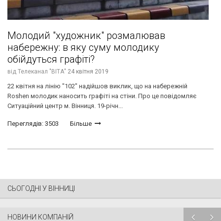
Молодий "художник" розмалював
набережну: в яку суму молодику
обійдуться графіті?
від
Телеканал "ВІТА"
24 квітня 2019
22 квітня на лінію "102" надійшов виклик, що на набережній
Roshen молодик наносить графіті на стіни. Про це повідомляє
Ситуаційний центр м. Вінниця. 19-річн...
Переглядів: 3503
Більше
СЬОГОДНІ У ВІННИЦІ
НОВИНИ КОМПАНІЙ