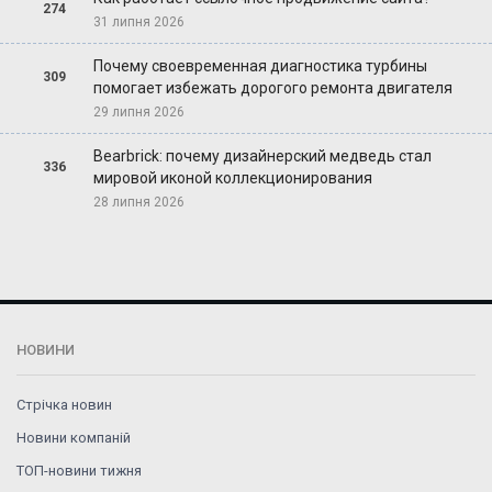
274
31 липня 2026
Почему своевременная диагностика турбины
309
помогает избежать дорогого ремонта двигателя
29 липня 2026
Bearbrick: почему дизайнерский медведь стал
336
мировой иконой коллекционирования
28 липня 2026
НОВИНИ
Стрічка новин
Новини компаній
ТОП-новини тижня