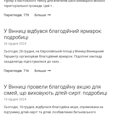
турнір з настільного тенісу для вчителів шкіл Вінницької міської
територіальної громади. Цей т...
Переглядів: 779
Більше
У Вінниці відбувся благодійний ярмарок:
подробиці
26 грудня 2024
Сьогодні, 26 грудня, на Європейській площі у Вінниці Вінницький
Терцентр організував благодійний ярмарок. Підопічні закладу
заздалегідь підготувалися до захо...
Переглядів: 716
Більше
У Вінниці провели благодійну акцію для
сімей, що виховують дітей-сиріт: подробиці
10 грудня 2024
Сьогодні, 10 грудня, відбулася благодійна акція, спрямована на
підтримку дітей-сиріт та дітей, позбавлених батьківського