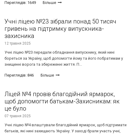
Переглядів: 1649
Більше
Учні ліцею №23 зібрали понад 50 тисяч
гривень на підтримку випускника-
захисника
12 травня 2025
Учні ліцею №23 передали обладнання випускнику, який нині
бореться за Україну, щоб допомогти йому та його побратимам у
знищенні ворога та збереженні життя. П...
Переглядів: 846
Більше
Ліцей №4 провів благодійний ярмарок,
щоб допомогти батькам-Захисникам: як
це було
07 травня 2025
Учні ліцею №4 влаштували благодійний ярмарок, щоб підтримати
батьків, які нині захищають Україну. У заході брали участь учні,