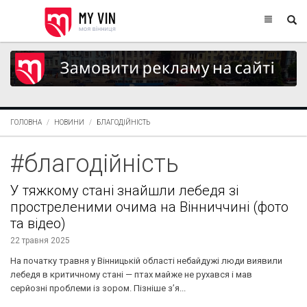
ГОЛОВНА
НОВИНИ
БЛАГОДІЙНІСТЬ
#благодійність
У тяжкому стані знайшли лебедя зі
простреленими очима на Вінниччині (фото
та відео)
22 травня 2025
На початку травня у Вінницькій області небайдужі люди виявили
лебедя в критичному стані — птах майже не рухався і мав
серйозні проблеми із зором. Пізніше з’я...