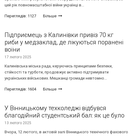
цей рік повномасштабної війни українці в...
Переглядів: 1127
Більше
Підприємець з Калинівки привіз 70 кг
риби у медзаклад, де лікуються поранені
воїни
17 лютого 2025
Калинівська міська рада, керуючись принципами безпеки,
стійкості та турботи, продовжує активно підтримувати
українських військових. Мешканці громади невтомно...
Переглядів: 1604
Більше
У Вінницькому техколеджі відбувся
благодійний студентський бал: як це було
13 лютого 2025
Вчора, 12 лютого, в актовій залі Вінницького технічного фахового