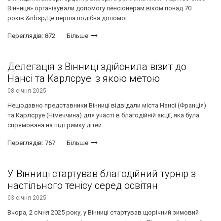
Вінниця» організували допомогу пенсіонерам віком понад 70
років.&nbsp;Це перша подібна допомог...
Переглядів: 872
Більше
Делегація з Вінниці здійснила візит до
Нансі та Карлсруе: з якою метою
08 січня 2025
Нещодавно представники Вінниці відвідали міста Нансі (Франція)
та Карлсруе (Німеччина) для участі в благодійній акції, яка була
спрямована на підтримку дітей...
Переглядів: 767
Більше
У Вінниці стартував благодійний турнір з
настільного тенісу серед освітян
03 січня 2025
Вчора, 2 січня 2025 року, у Вінниці стартував щорічний зимовий