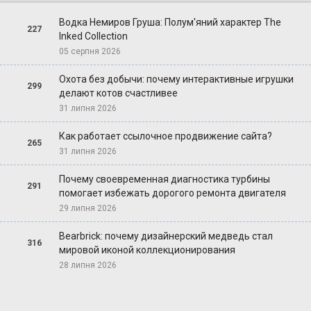
Водка Немиров Груша: Полум'яний характер The
227
Inked Collection
05 серпня 2026
Охота без добычи: почему интерактивные игрушки
299
делают котов счастливее
31 липня 2026
Как работает ссылочное продвижение сайта?
265
31 липня 2026
Почему своевременная диагностика турбины
291
помогает избежать дорогого ремонта двигателя
29 липня 2026
Bearbrick: почему дизайнерский медведь стал
316
мировой иконой коллекционирования
28 липня 2026