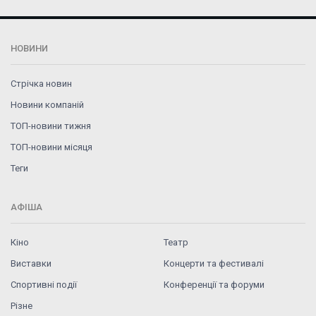
НОВИНИ
Стрічка новин
Новини компаній
ТОП-новини тижня
ТОП-новини місяця
Теги
АФІША
Кіно
Театр
Виставки
Концерти та фестивалі
Спортивні події
Конференції та форуми
Різне