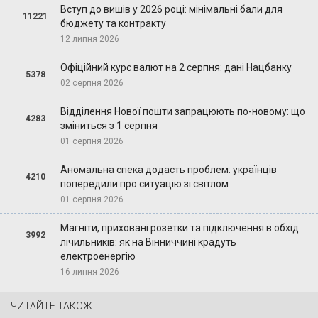
Вступ до вишів у 2026 році: мінімальні бали для
11221
бюджету та контракту
12 липня 2026
Офіційний курс валют на 2 серпня: дані Нацбанку
5378
02 серпня 2026
Відділення Нової пошти запрацюють по-новому: що
4283
зміниться з 1 серпня
01 серпня 2026
Аномальна спека додасть проблем: українців
4210
попередили про ситуацію зі світлом
01 серпня 2026
Магніти, приховані розетки та підключення в обхід
3992
лічильників: як на Вінниччині крадуть
електроенергію
16 липня 2026
ЧИТАЙТЕ ТАКОЖ