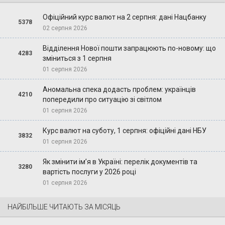
Офіційний курс валют на 2 серпня: дані Нацбанку
5378
02 серпня 2026
Відділення Нової пошти запрацюють по-новому: що
4283
зміниться з 1 серпня
01 серпня 2026
Аномальна спека додасть проблем: українців
4210
попередили про ситуацію зі світлом
01 серпня 2026
Курс валют на суботу, 1 серпня: офіційні дані НБУ
3832
01 серпня 2026
Як змінити ім’я в Україні: перелік документів та
3280
вартість послуги у 2026 році
01 серпня 2026
НАЙБІЛЬШЕ ЧИТАЮТЬ ЗА МІСЯЦЬ