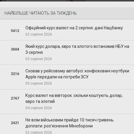
НАЙБІЛЬШЕ ЧИТАЮТЬ ЗА ТИЖДЕНЬ
Офіційний курс валют на 2 серпня: дані Нацбанку
5412
02 серпня 2026
Який курс долара, євро та злотого встановив НБУ на
3604
3 серпня
03 серпня 2026
Сховав у рейсовому автобусі: конфісковані ноутбуки
3216
Apple передали на потреби ЗСУ
03 серпня 2026
Курс валют на вівторок: скільки коштують долар,
2767
євро та злотий
04 серпня 2026
Не всім військовим прийде 10 тисяч гривень
2421
доплати: роз’яснення Міноборони
02 серпня 2026