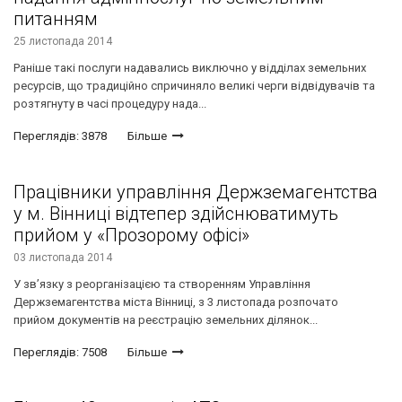
питанням
25 листопада 2014
Раніше такі послуги надавались виключно у відділах земельних
ресурсів, що традиційно спричиняло великі черги відвідувачів та
розтягнуту в часі процедуру нада...
Переглядів: 3878
Більше
Працівники управління Держземагентства
у м. Вінниці відтепер здійснюватимуть
прийом у «Прозорому офісі»
03 листопада 2014
У зв’язку з реорганізацією та створенням Управління
Держземагентства міста Вінниці, з 3 листопада розпочато
прийом документів на реєстрацію земельних ділянок...
Переглядів: 7508
Більше