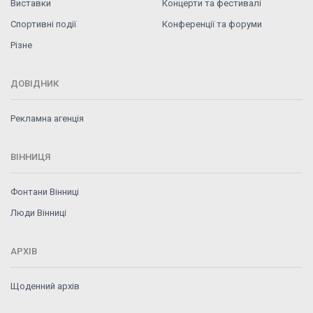
Виставки
Концерти та фестивалі
Спортивні події
Конференції та форуми
Різне
ДОВІДНИК
Рекламна агенція
ВІННИЦЯ
Фонтани Вінниці
Люди Вінниці
АРХІВ
Щоденний архів