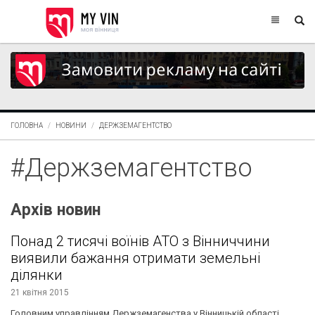
ГОЛОВНА
НОВИНИ
ДЕРЖЗЕМАГЕНТСТВО
#Держземагентство
Архів новин
Понад 2 тисячі воїнів АТО з Вінниччини
виявили бажання отримати земельні
ділянки
21 квітня 2015
Головним управлінням Держземагенства у Вінницькій області