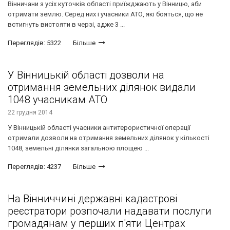
Вінничани з усіх куточків області приїжджають у Вінницю, аби
отримати землю. Серед них і учасники АТО, які бояться, що не
встигнуть вистояти в черзі, адже 3 ...
Переглядів: 5322
Більше
У Вінницькій області дозволи на
отримання земельних ділянок видали
1048 учасникам АТО
22 грудня 2014
У Вінницькій області учасники антитерористичної операції
отримали дозволи на отримання земельних ділянок у кількості
1048, земельні ділянки загальною площею ...
Переглядів: 4237
Більше
На Вінниччині державні кадастрові
реєстратори розпочали надавати послуги
громадянам у перших п'яти Центрах