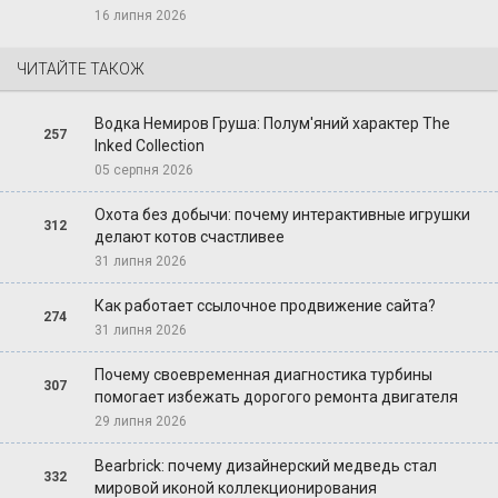
16 липня 2026
ЧИТАЙТЕ ТАКОЖ
Водка Немиров Груша: Полум'яний характер The
257
Inked Collection
05 серпня 2026
Охота без добычи: почему интерактивные игрушки
312
делают котов счастливее
31 липня 2026
Как работает ссылочное продвижение сайта?
274
31 липня 2026
Почему своевременная диагностика турбины
307
помогает избежать дорогого ремонта двигателя
29 липня 2026
Bearbrick: почему дизайнерский медведь стал
332
мировой иконой коллекционирования