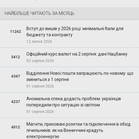
НАЙБІЛЬШЕ ЧИТАЮТЬ ЗА МІСЯЦЬ
Вступ до вишів у 2026 році: мінімальні бали для
11242
бюджету та контракту
12 липня 2026
Офіційний курс валют на 2 серпня: дані Нацбанку
5412
02 серпня 2026
Відділення Нової пошти запрацюють по-новому: що
4347
зміниться з 1 серпня
01 серпня 2026
Аномальна спека додасть проблем: українців
4237
попередили про ситуацію зі світлом
01 серпня 2026
Магніти, приховані розетки та підключення в обхід
4012
лічильників: як на Вінниччині крадуть
електроенергію