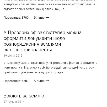
вишукано нові масиви земель та виконано моніторинг раніше
підготовлених земельних ділянок. Так, на...
Переглядів: 3700
Більше
У Прозорих офісах відтепер можна
оформити документи щодо
розпорядження землями
сільгосппризначення
19 січня 2015
З 12 січня у Центрі адмінпослуг «Прозорий офіс» запроваджено
нову послугу. Відтепер у всіх його відділеннях адміністратори
приймають документи щодо розпорядж...
Переглядів: 6682
Більше
Воюють за землю
27 грудня 2014