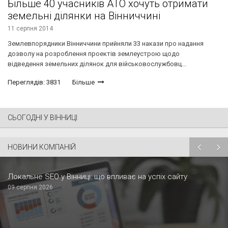
Більше 40 учасників АТО хочуть отримати
земельні ділянки на Вінниччині
11 серпня 2014
Землевпорядники Вінниччини прийняли 33 накази про надання
дозволу на розроблення проектів землеустрою щодо
відведення земельних ділянок для військовослужбовц...
Переглядів: 3831
Більше
СЬОГОДНІ У ВІННИЦІ
НОВИНИ КОМПАНІЙ
Локальне SEO у Вінниці: що впливає на успіх сайту
09 серпня 2026