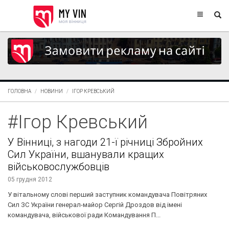
ГОЛОВНА
НОВИНИ
ІГОР КРЕВСЬКИЙ
#Ігор Кревський
У Вінниці, з нагоди 21-ї річниці Збройних
Сил України, вшанували кращих
військовослужбовців
05 грудня 2012
У вітальному слові перший заступник командувача Повітряних
Сил ЗС України генерал-майор Сергій Дроздов від імені
командувача, військової ради Командування П...