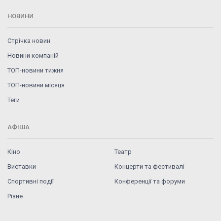
НОВИНИ
Стрічка новин
Новини компаній
ТОП-новини тижня
ТОП-новини місяця
Теги
АФІША
Кіно
Театр
Виставки
Концерти та фестивалі
Спортивні події
Конференції та форуми
Різне