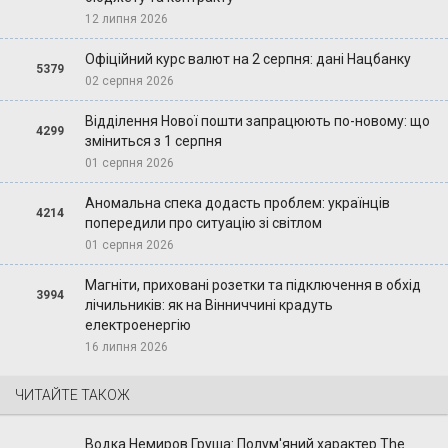
12 липня 2026
Офіційний курс валют на 2 серпня: дані Нацбанку
5379
02 серпня 2026
Відділення Нової пошти запрацюють по-новому: що
4299
зміниться з 1 серпня
01 серпня 2026
Аномальна спека додасть проблем: українців
4214
попередили про ситуацію зі світлом
01 серпня 2026
Магніти, приховані розетки та підключення в обхід
3994
лічильників: як на Вінниччині крадуть
електроенергію
16 липня 2026
ЧИТАЙТЕ ТАКОЖ
Водка Немиров Груша: Полум'яний характер The