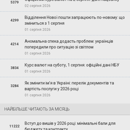
5379
02 серпня 2026
Відділення Нової пошти запрацюють по-новому: що
4299
зміниться з 1 серпня
01 серпня 2026
Аномальна спека додасть проблем: українців
4214
попередили про ситуацію зі світлом
01 серпня 2026
Курс валют на суботу, 1 серпня: офіційні дані НБУ
3834
01 серпня 2026
Як змінити ім’я в Україні: перелік документів та
3284
вартість послуги у 2026 році
01 серпня 2026
НАЙБІЛЬШЕ ЧИТАЮТЬ ЗА МІСЯЦЬ
Вступ до вишів у 2026 році: мінімальні бали для
11222
бюджету та контракту