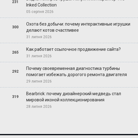
231
Inked Collection
05 серпня 2026
Охота без добычи: почему интерактивные игрушки
300
делают котов счастливее
31 липня 2026
Как работает ссылочное продвижение сайта?
265
31 липня 2026
Почему своевременная диагностика турбины
292
помогает избежать дорогого ремонта двигателя
29 липня 2026
Bearbrick: почему дизайнерский медведь стал
319
мировой иконой коллекционирования
28 липня 2026