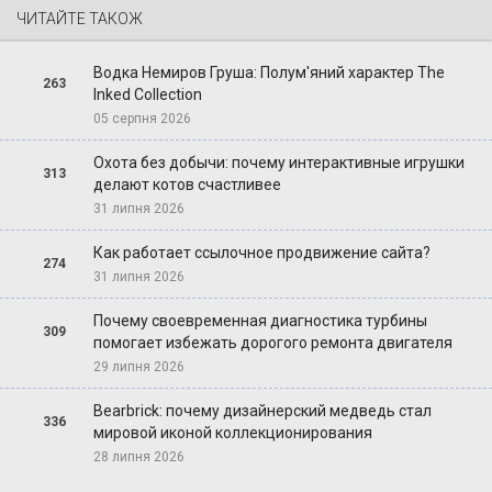
ЧИТАЙТЕ ТАКОЖ
Водка Немиров Груша: Полум'яний характер The
263
Inked Collection
05 серпня 2026
Охота без добычи: почему интерактивные игрушки
313
делают котов счастливее
31 липня 2026
Как работает ссылочное продвижение сайта?
274
31 липня 2026
Почему своевременная диагностика турбины
309
помогает избежать дорогого ремонта двигателя
29 липня 2026
Bearbrick: почему дизайнерский медведь стал
336
мировой иконой коллекционирования
28 липня 2026