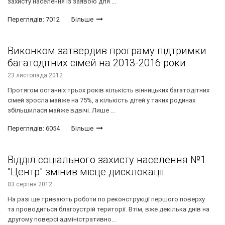
захисту населення із заявою для ...
Переглядів: 7012
Більше
Виконком затвердив програму підтримки
багатодітних сімей на 2013-2016 роки
23 листопада 2012
Протягом останніх трьох років кількість вінницьких багатодітних
сімей зросла майже на 75%, а кількість дітей у таких родинах
збільшилася майже вдвічі. Лише ...
Переглядів: 6054
Більше
Відділ соціального захисту населення №1
"Центр" змінив місце дисклокації
03 серпня 2012
На разі ще тривають роботи по реконструкції першого поверху
та проводиться благоустрій території. Втім, вже декілька днів на
другому поверсі адміністративно...