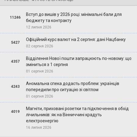
Вступ до вишів у 2026 році: мінімальні бали для
11246
бюджету та контракту
12 липня 2026
Офіційний курс валют на 2 серпня: дані Нацбанку
5427
02 серпня 2026
Відділення Нової пошти запрацюють по-новому: що
4357
зміниться з 1 серпня
01 серпня 2026
Аномальна спека додасть проблем: українців
4243
попередили про ситуацію зі світлом
01 серпня 2026
Магніти, приховані розетки та підключення в обхід
4019
лічильників: як на Вінниччині крадуть
електроенергію
16 липня 2026