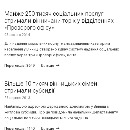
Майже 250 тисяч соціальних послуг
отримали вінничани торік у відділеннях
«Прозорого офісу»
05 лютого 2014
Для надання соціальних послуг малозахищеним категоріям
населення у Вінниці створено єдину систему надання соціальних
послуг через три «Прозорі офіси», які те...
Переглядів: 3649
Більше
Більше 10 тисяч вінницьких сімей
отримали субсидії
28 серпня 2013
Найбільшою адресною державною допомогою у Вінниці є
житлова субсидія. Про це повідомила начальник Департаменту
соціальної політики Вінницької міської ради Ла...
Переглядів: 4140
Більше