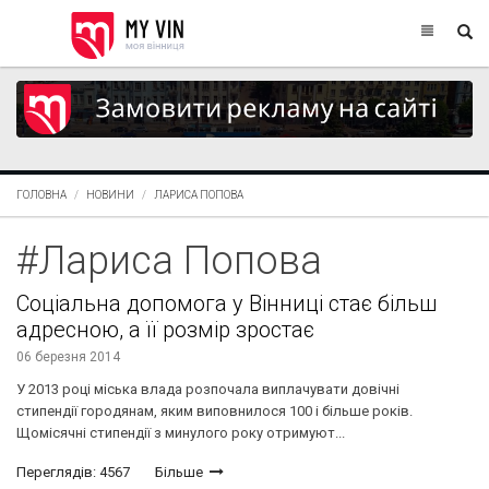
ГОЛОВНА
НОВИНИ
ЛАРИСА ПОПОВА
#Лариса Попова
Соціальна допомога у Вінниці стає більш
адресною, а її розмір зростає
06 березня 2014
У 2013 році міська влада розпочала виплачувати довічні
стипендії городянам, яким виповнилося 100 і більше років.
Щомісячні стипендії з минулого року отримуют...
Переглядів: 4567
Більше