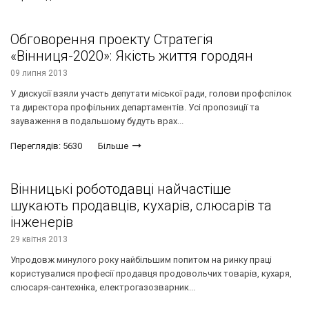
Обговорення проекту Стратегія
«Вінниця-2020»: Якість життя городян
09 липня 2013
У дискусії взяли участь депутати міської ради, голови профспілок
та директора профільних департаментів. Усі пропозиції та
зауваження в подальшому будуть врах...
Переглядів: 5630
Більше
Вінницькі роботодавці найчастіше
шукають продавців, кухарів, слюсарів та
інженерів
29 квітня 2013
Упродовж минулого року найбільшим попитом на ринку праці
користувалися професії продавця продовольчих товарів, кухаря,
слюсаря-сантехніка, електрогазозварник...