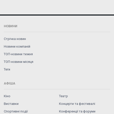
НОВИНИ
Стрічка новин
Новини компаній
ТОП-новини тижня
ТОП-новини місяця
Теги
АФІША
Кіно
Театр
Виставки
Концерти та фестивалі
Спортивні події
Конференції та форуми