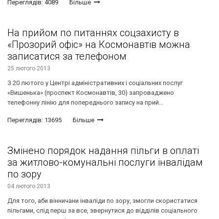
Переглядів: 4089
Більше
На прийом по питаннях соцзахисту в
«Прозорий офіс» на Космонавтів можна
записатися за телефоном
25 лютого 2013
З 20 лютого у Центрі адміністративних і соціальних послуг
«Вишенька» (проспект Космонавтів, 30) запроваджено
телефонну лінію для попереднього запису на прий...
Переглядів: 13695
Більше
Змінено порядок надання пільги в оплаті
за житлово-комунальні послуги інвалідам
по зору
04 лютого 2013
Для того, аби вінничани інваліди по зору, змогли скористатися
пільгами, слід перш за все, звернутися до відділів соціального