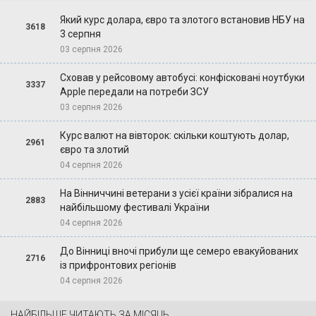
Який курс долара, євро та злотого встановив НБУ на
3618
3 серпня
03 серпня 2026
Сховав у рейсовому автобусі: конфісковані ноутбуки
3337
Apple передали на потреби ЗСУ
03 серпня 2026
Курс валют на вівторок: скільки коштують долар,
2961
євро та злотий
04 серпня 2026
На Вінниччині ветерани з усієї країни зібралися на
2883
найбільшому фестивалі України
04 серпня 2026
До Вінниці вночі прибули ще семеро евакуйованих
2716
із прифронтових регіонів
04 серпня 2026
НАЙБІЛЬШЕ ЧИТАЮТЬ ЗА МІСЯЦЬ