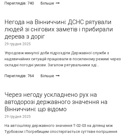
Переглядів: 740
Більше
Негода на Вінниччині: ДСНС рятували
людей зі снігових заметів і прибирали
дерева з доріг
29 грудня 2025
Упродовж минулої доби підрозділи Державної служби з
надзвичайних ситуацій працювали в посиленому режимі через
складні погодні умови. Загалом рятувальники зді...
Переглядів: 764
Більше
Через негоду ускладнено рух на
автодорозі державного значення на
Вінниччині: що відомо
29 грудня 2025
На автошляху державного значення Т-02-03 на ділянці між
Турбовом і Погребищем спостерігається суттєве погіршення