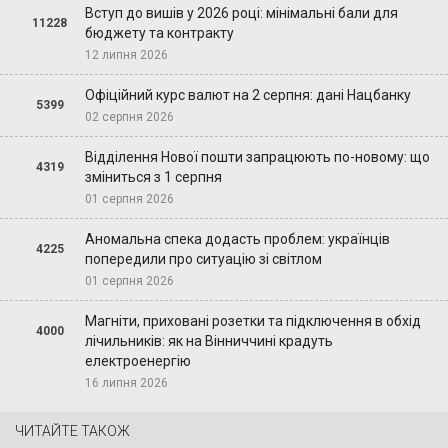
Вступ до вишів у 2026 році: мінімальні бали для
11228
бюджету та контракту
12 липня 2026
Офіційний курс валют на 2 серпня: дані Нацбанку
5399
02 серпня 2026
Відділення Нової пошти запрацюють по-новому: що
4319
зміниться з 1 серпня
01 серпня 2026
Аномальна спека додасть проблем: українців
4225
попередили про ситуацію зі світлом
01 серпня 2026
Магніти, приховані розетки та підключення в обхід
4000
лічильників: як на Вінниччині крадуть
електроенергію
16 липня 2026
ЧИТАЙТЕ ТАКОЖ