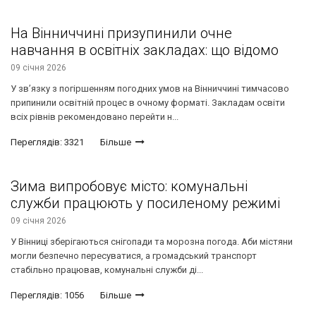
На Вінниччині призупинили очне
навчання в освітніх закладах: що відомо
09 січня 2026
У зв’язку з погіршенням погодних умов на Вінниччині тимчасово
припинили освітній процес в очному форматі. Закладам освіти
всіх рівнів рекомендовано перейти н...
Переглядів: 3321
Більше
Зима випробовує місто: комунальні
служби працюють у посиленому режимі
09 січня 2026
У Вінниці зберігаються снігопади та морозна погода. Аби містяни
могли безпечно пересуватися, а громадський транспорт
стабільно працював, комунальні служби ді...
Переглядів: 1056
Більше