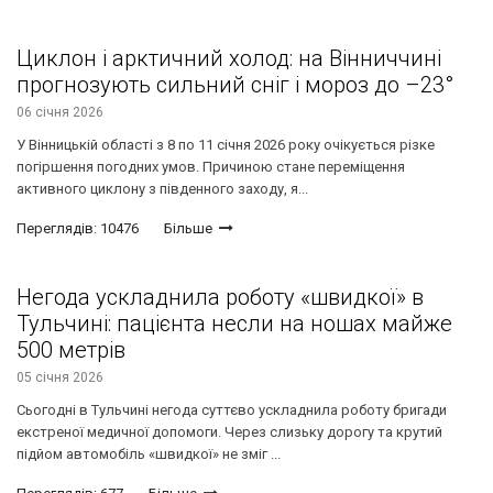
Циклон і арктичний холод: на Вінниччині
прогнозують сильний сніг і мороз до –23°
06 січня 2026
У Вінницькій області з 8 по 11 січня 2026 року очікується різке
погіршення погодних умов. Причиною стане переміщення
активного циклону з південного заходу, я...
Переглядів: 10476
Більше
Негода ускладнила роботу «швидкої» в
Тульчині: пацієнта несли на ношах майже
500 метрів
05 січня 2026
Сьогодні в Тульчині негода суттєво ускладнила роботу бригади
екстреної медичної допомоги. Через слизьку дорогу та крутий
підйом автомобіль «швидкої» не зміг ...