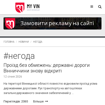
ГОЛОВНА
НОВИНИ
НЕГОДА
#негода
Проїзд без обмежень: державні дороги
Вінниччини знову відкриті
12 січня 2026
На території Вінницької області повністю відновили проїзд усіма
державними дорогами. Рух транспорту на автошляхах
загальнодержавного значення забезпечений у ...
Переглядів: 2065
Більше