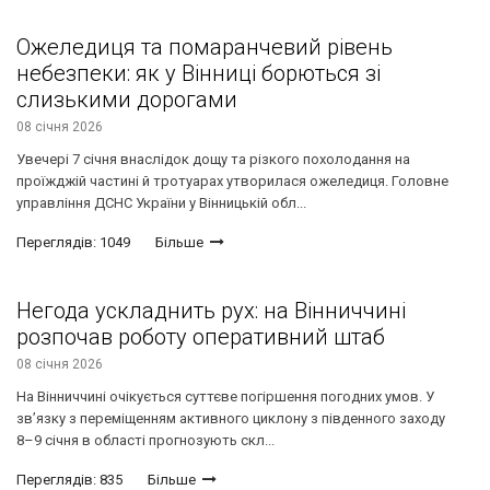
Ожеледиця та помаранчевий рівень
небезпеки: як у Вінниці борються зі
слизькими дорогами
08 січня 2026
Увечері 7 січня внаслідок дощу та різкого похолодання на
проїжджій частині й тротуарах утворилася ожеледиця. Головне
управління ДСНС України у Вінницькій обл...
Переглядів: 1049
Більше
Негода ускладнить рух: на Вінниччині
розпочав роботу оперативний штаб
08 січня 2026
На Вінниччині очікується суттєве погіршення погодних умов. У
зв’язку з переміщенням активного циклону з південного заходу
8–9 січня в області прогнозують скл...
Переглядів: 835
Більше