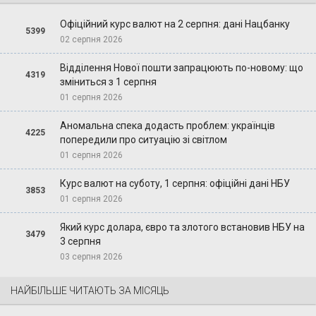
Офіційний курс валют на 2 серпня: дані Нацбанку
5399
02 серпня 2026
Відділення Нової пошти запрацюють по-новому: що
4319
зміниться з 1 серпня
01 серпня 2026
Аномальна спека додасть проблем: українців
4225
попередили про ситуацію зі світлом
01 серпня 2026
Курс валют на суботу, 1 серпня: офіційні дані НБУ
3853
01 серпня 2026
Який курс долара, євро та злотого встановив НБУ на
3479
3 серпня
03 серпня 2026
НАЙБІЛЬШЕ ЧИТАЮТЬ ЗА МІСЯЦЬ