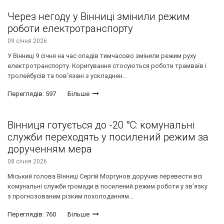
Через негоду у Вінниці змінили режим
роботи електротранспорту
09 січня 2026
У Вінниці 9 січня на час опадів тимчасово змінили режим руху
електротранспорту. Коригування стосуються роботи трамваїв і
тролейбусів та пов’язані з ускладнен...
Переглядів: 597
Більше
Вінниця готується до -20 °C: комунальні
служби переходять у посилений режим за
дорученням мера
08 січня 2026
Міський голова Вінниці Сергій Моргунов доручив перевести всі
комунальні служби громади в посилений режим роботи у зв’язку
з прогнозованим різким похолоданням...
Переглядів: 760
Більше