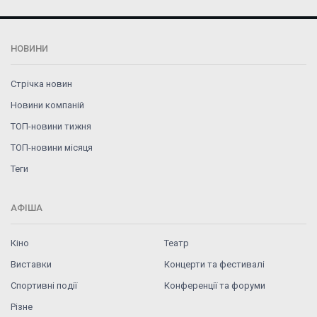
НОВИНИ
Стрічка новин
Новини компаній
ТОП-новини тижня
ТОП-новини місяця
Теги
АФІША
Кіно
Театр
Виставки
Концерти та фестивалі
Спортивні події
Конференції та форуми
Різне