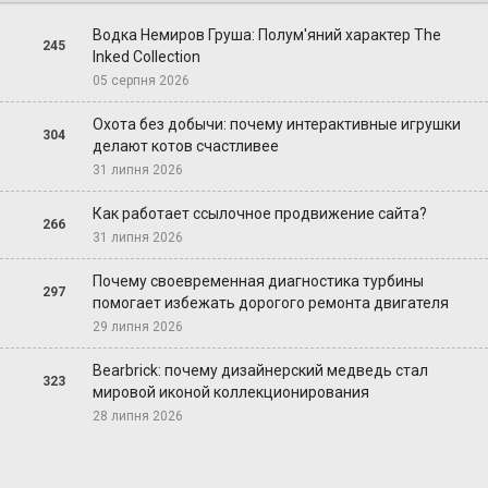
Водка Немиров Груша: Полум'яний характер The
245
Inked Collection
05 серпня 2026
Охота без добычи: почему интерактивные игрушки
304
делают котов счастливее
31 липня 2026
Как работает ссылочное продвижение сайта?
266
31 липня 2026
Почему своевременная диагностика турбины
297
помогает избежать дорогого ремонта двигателя
29 липня 2026
Bearbrick: почему дизайнерский медведь стал
323
мировой иконой коллекционирования
28 липня 2026