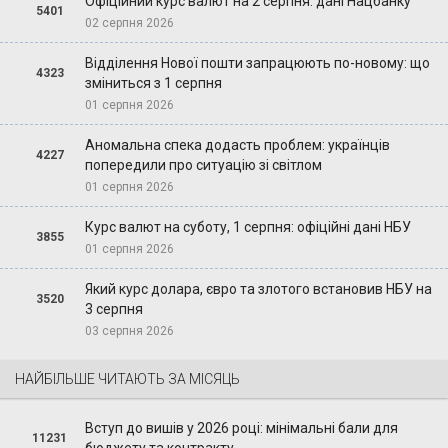
Офіційний курс валют на 2 серпня: дані Нацбанку
5401
02 серпня 2026
Відділення Нової пошти запрацюють по-новому: що
4323
зміниться з 1 серпня
01 серпня 2026
Аномальна спека додасть проблем: українців
4227
попередили про ситуацію зі світлом
01 серпня 2026
Курс валют на суботу, 1 серпня: офіційні дані НБУ
3855
01 серпня 2026
Який курс долара, євро та злотого встановив НБУ на
3520
3 серпня
03 серпня 2026
НАЙБІЛЬШЕ ЧИТАЮТЬ ЗА МІСЯЦЬ
Вступ до вишів у 2026 році: мінімальні бали для
11231
бюджету та контракту