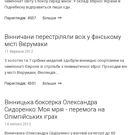
чемпіонат світу з боксу серед жінок. У складі збірної України в
Піднебесну відправиться лише одн...
Переглядів: 4537
Більше
Вінничани перестріляли всіх у фінському
місті Вієрумаки
11 березня 2012
5 золотих та 7 срібних медалей здобули вінницькі спортсмени на
чемпіонаті Європи зі стрільби з пневматичної зброї. Проходив він
у місті Вієрумаки, Фінляндія....
Переглядів: 4351
Більше
Вінницька боксерка Олександра
Сидоренко: Моя мрія - перемога на
Олімпійських іграх
14 лютого 2012
Вінничанка Олександра Сидоренко у ваговій категорії до 60