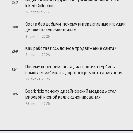
247
Inked Collection
05 серпня 2026
Охота без добычи: почему интерактивные игрушки
306
делают котов счастливее
31 липня 2026
Как работает ссылочное продвижение сайта?
269
31 липня 2026
Почему своевременная диагностика турбины
301
помогает избежать дорогого ремонта двигателя
29 липня 2026
Bearbrick: почему дизайнерский медведь стал
325
мировой иконой коллекционирования
28 липня 2026