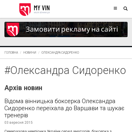
ГОЛОВНА
НОВИНИ
ОЛЕКСАНДРА СИДОРЕНКО
#Олександра Сидоренко
Архів новин
Відома вінницька боксерка Олександра
Сидоренко переїхала до Варшави та шукає
тренерів
03 вересня 2015
Семиразова чемпіонка України серед аматорів, боксерка з