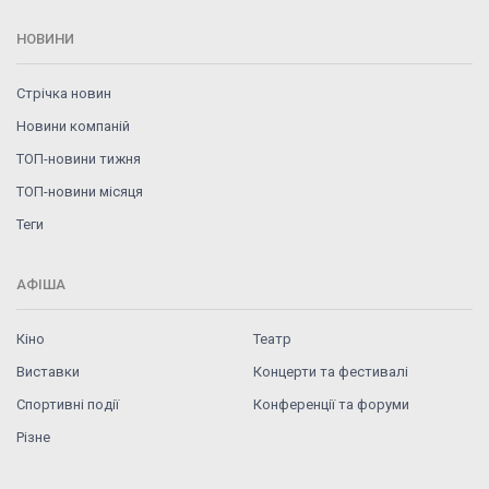
НОВИНИ
Стрічка новин
Новини компаній
ТОП-новини тижня
ТОП-новини місяця
Теги
АФІША
Кіно
Театр
Виставки
Концерти та фестивалі
Спортивні події
Конференції та форуми
Різне