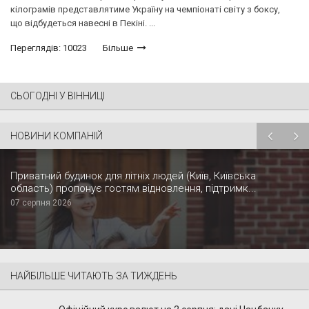
кілограмів представлятиме Україну на чемпіонаті світу з боксу,
що відбудеться навесні в Пекіні. ...
Переглядів: 10023
Більше
СЬОГОДНІ У ВІННИЦІ
НОВИНИ КОМПАНІЙ
Приватний будинок для літніх людей (Київ, Київська
область) пропонує гостям відновлення, підтримк...
07 серпня 2026
НАЙБІЛЬШЕ ЧИТАЮТЬ ЗА ТИЖДЕНЬ