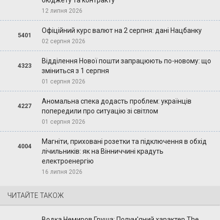
12 липня 2026
Офіційний курс валют на 2 серпня: дані Нацбанку
5401
02 серпня 2026
Відділення Нової пошти запрацюють по-новому: що
4323
зміниться з 1 серпня
01 серпня 2026
Аномальна спека додасть проблем: українців
4227
попередили про ситуацію зі світлом
01 серпня 2026
Магніти, приховані розетки та підключення в обхід
4004
лічильників: як на Вінниччині крадуть
електроенергію
16 липня 2026
ЧИТАЙТЕ ТАКОЖ
Водка Немиров Груша: Полум'яний характер The