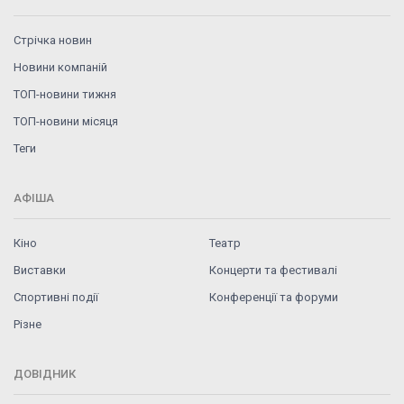
Стрічка новин
Новини компаній
ТОП-новини тижня
ТОП-новини місяця
Теги
АФІША
Кіно
Театр
Виставки
Концерти та фестивалі
Спортивні події
Конференції та форуми
Різне
ДОВІДНИК