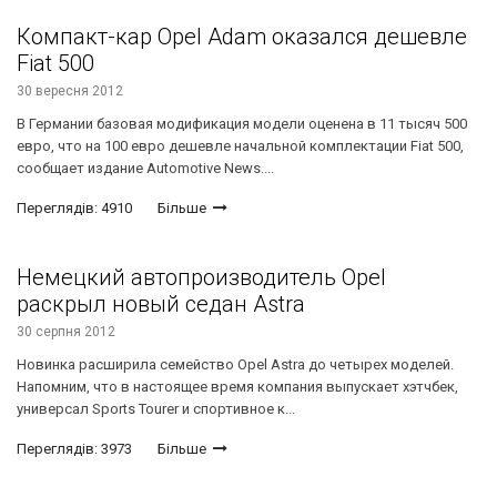
Компакт-кар Opel Adam оказался дешевле
Fiat 500
30 вересня 2012
В Германии базовая модификация модели оценена в 11 тысяч 500
евро, что на 100 евро дешевле начальной комплектации Fiat 500,
сообщает издание Automotive News....
Переглядів: 4910
Більше
Немецкий автопроизводитель Opel
раскрыл новый седан Astra
30 серпня 2012
Новинка расширила семейство Opel Astra до четырех моделей.
Напомним, что в настоящее время компания выпускает хэтчбек,
универсал Sports Tourer и спортивное к...
Переглядів: 3973
Більше