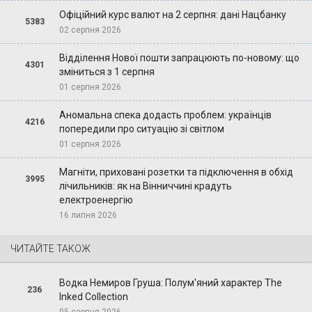
Офіційний курс валют на 2 серпня: дані Нацбанку
5383
02 серпня 2026
Відділення Нової пошти запрацюють по-новому: що
4301
зміниться з 1 серпня
01 серпня 2026
Аномальна спека додасть проблем: українців
4216
попередили про ситуацію зі світлом
01 серпня 2026
Магніти, приховані розетки та підключення в обхід
3995
лічильників: як на Вінниччині крадуть
електроенергію
16 липня 2026
ЧИТАЙТЕ ТАКОЖ
Водка Немиров Груша: Полум'яний характер The
236
Inked Collection
05 серпня 2026