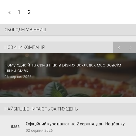
«
1
2
СЬОГОДНІ У ВІННИЦІ
НОВИНИ КОМПАНІЙ
Чому одна й та сама піца в різних закладах має зовсім
інший смак
06 серпня 2026
НАЙБІЛЬШЕ ЧИТАЮТЬ ЗА ТИЖДЕНЬ
Офіційний курс валют на 2 серпня: дані Нацбанку
5383
02 серпня 2026