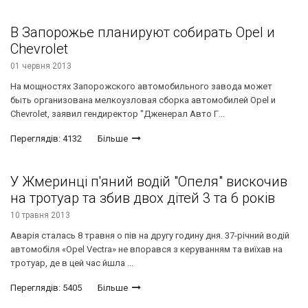
В Запорожье планируют собирать Opel и
Chevrolet
01 червня 2013
На мощностях Запорожского автомобильного завода может
быть организована мелкоузловая сборка автомобилей Opel и
Chevrolet, заявил гендиректор "Дженерал Авто Г...
Переглядів: 4132
Більше
У Жмеринці п'яний водій "Опеля" вискочив
на тротуар та збив двох дітей 3 та 6 років
10 травня 2013
Аварія сталась 8 травня о пів на другу годину дня. 37-річний водій
автомобіля «Opel Vectra» не впорався з керуванням та виїхав на
тротуар, де в цей час йшла ...
Переглядів: 5405
Більше