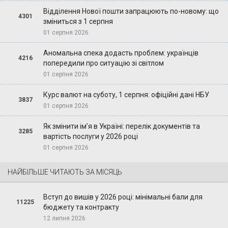
Відділення Нової пошти запрацюють по-новому: що
4301
зміниться з 1 серпня
01 серпня 2026
Аномальна спека додасть проблем: українців
4216
попередили про ситуацію зі світлом
01 серпня 2026
Курс валют на суботу, 1 серпня: офіційні дані НБУ
3837
01 серпня 2026
Як змінити ім’я в Україні: перелік документів та
3285
вартість послуги у 2026 році
01 серпня 2026
НАЙБІЛЬШЕ ЧИТАЮТЬ ЗА МІСЯЦЬ
Вступ до вишів у 2026 році: мінімальні бали для
11225
бюджету та контракту
12 липня 2026