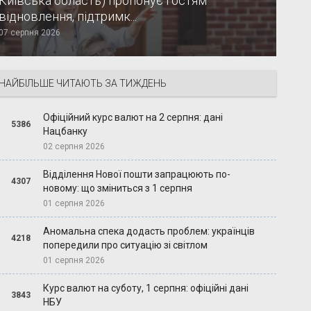
Київська область) пропонує гостям
відновлення, підтримк...
07 серпня 2026
НАЙБІЛЬШЕ ЧИТАЮТЬ ЗА ТИЖДЕНЬ
Офіційний курс валют на 2 серпня: дані
5386
Нацбанку
02 серпня 2026
Відділення Нової пошти запрацюють по-
4307
новому: що зміниться з 1 серпня
01 серпня 2026
Аномальна спека додасть проблем: українців
4218
попередили про ситуацію зі світлом
01 серпня 2026
Курс валют на суботу, 1 серпня: офіційні дані
3843
НБУ