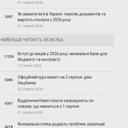
01 серпня 2026
Як змінити ім’я в Україні: перелік документів та
3287
вартість послуги у 2026 році
01 серпня 2026
НАЙБІЛЬШЕ ЧИТАЮТЬ ЗА МІСЯЦЬ
Вступ до вишів у 2026 році: мінімальні бали для
11226
бюджету та контракту
12 липня 2026
Офіційний курс валют на 2 серпня: дані
5386
Нацбанку
02 серпня 2026
Відділення Нової пошти запрацюють по-
4307
новому: що зміниться з 1 серпня
01 серпня 2026
Аномальна спека додасть проблем: українців
4218