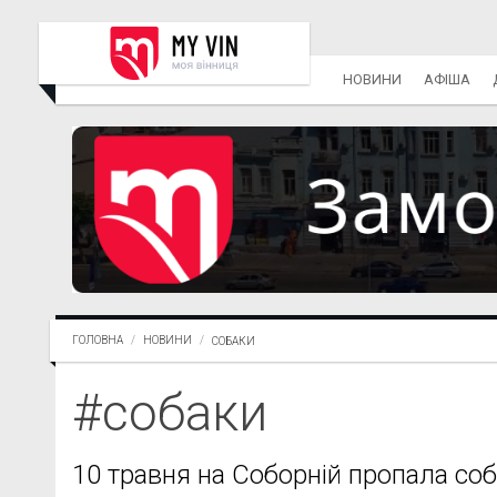
НОВИНИ
АФІША
ГОЛОВНА
НОВИНИ
СОБАКИ
#собаки
10 травня на Соборній пропала со