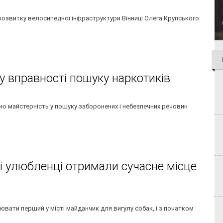
 розвитку велосипедної інфраструктури Вінниці Олега Крупського.
 вправності пошуку наркотиків
вою майстерність у пошуку заборонених і небезпечних речовин
і улюбленці отримали сучасне місце
ювати перший у місті майданчик для вигулу собак, і з початком