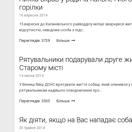
горілки
16 вересня 2014
15 вересня до Калинівського райвідділу міліції звернувся жи
відсутністю, невідома особа з підс...
Переглядів: 3729
Більше
Рятувальники подарували друге жит
Старому місті
14 липня 2014
У Вінниці бійці ДСНС врятували життя собаці, який опинився у
рятувальникам надійшло повідомлення про...
Переглядів: 3535
Більше
Як діяти, якщо на Вас нападає соб
20 травня 2014