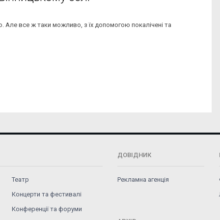
но. Але все ж таки можливо, з їх допомогою покалічені та
ДОВІДНИК
Театр
Рекламна агенція
Концерти та фестивалі
Конференції та форуми