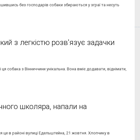
шившись без господарів собаки збираються у зграї та несуть
кий з легкістю розв'язує задачки
я собака з Вінниччини унікальна. Вона вміє додавати, віднімати,
чного школяра, напали на
я це в районі вулиці Едельштейна, 21 жовтня. Хлопчику в