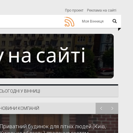
Про проект
Реклама на сайті
Моя Вінниця
СЬОГОДНІ У ВІННИЦІ
НОВИНИ КОМПАНІЙ
Приватний будинок для літніх людей (Київ,