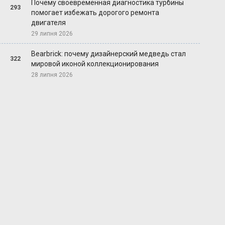
Почему своевременная диагностика турбины
293
помогает избежать дорогого ремонта
двигателя
29 липня 2026
Bearbrick: почему дизайнерский медведь стал
322
мировой иконой коллекционирования
28 липня 2026