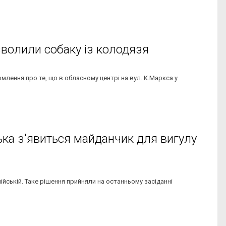
зволили собаку із колодязя
млення про те, що в обласному центрі на вул. К.Маркса у
ька з'явиться майданчик для вигулу
йській. Таке рішення прийняли на останньому засіданні