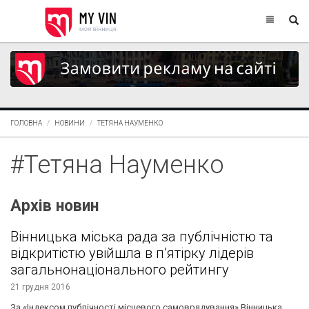
ГОЛОВНА
НОВИНИ
ТЕТЯНА НАУМЕНКО
#Тетяна Науменко
Архів новин
Вінницька міська рада за публічністю та
відкритістю увійшла в п’ятірку лідерів
загальнонаціонального рейтингу
21 грудня 2016
За «Індексом публічності місцевого самоврядування» Вінницька