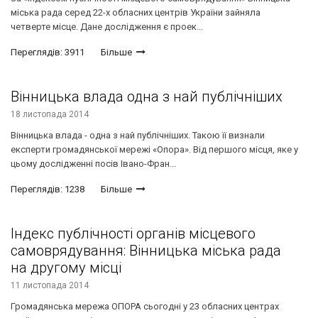
міська рада серед 22-х обласних центрів України зайняла
четверте місце. Дане дослідження є проек...
Переглядів: 3911
Більше
Вінницька влада одна з най публічніших
18 листопада 2014
Вінницька влада - одна з най публічніших. Такою її визнали
експерти громадянської мережі «Опора». Від першого місця, яке у
цьому дослідженні посів Івано-Фран...
Переглядів: 1238
Більше
Індекс публічності органів місцевого
самоврядування: Вінницька міська рада
на другому місці
11 листопада 2014
Громадянська мережа ОПОРА сьогодні у 23 обласних центрах