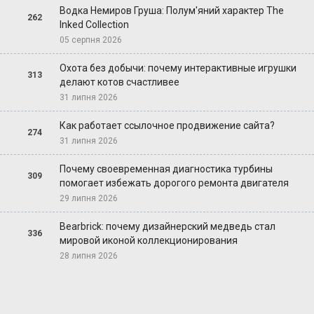
Водка Немиров Груша: Полум'яний характер The
262
Inked Collection
05 серпня 2026
Охота без добычи: почему интерактивные игрушки
313
делают котов счастливее
31 липня 2026
Как работает ссылочное продвижение сайта?
274
31 липня 2026
Почему своевременная диагностика турбины
309
помогает избежать дорогого ремонта двигателя
29 липня 2026
Bearbrick: почему дизайнерский медведь стал
336
мировой иконой коллекционирования
28 липня 2026