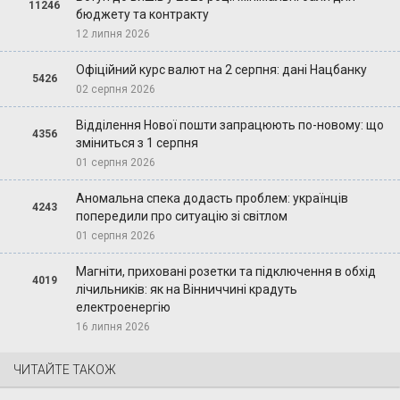
11246
бюджету та контракту
12 липня 2026
Офіційний курс валют на 2 серпня: дані Нацбанку
5426
02 серпня 2026
Відділення Нової пошти запрацюють по-новому: що
4356
зміниться з 1 серпня
01 серпня 2026
Аномальна спека додасть проблем: українців
4243
попередили про ситуацію зі світлом
01 серпня 2026
Магніти, приховані розетки та підключення в обхід
4019
лічильників: як на Вінниччині крадуть
електроенергію
16 липня 2026
ЧИТАЙТЕ ТАКОЖ