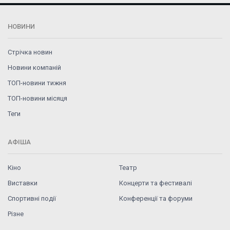
НОВИНИ
Стрічка новин
Новини компаній
ТОП-новини тижня
ТОП-новини місяця
Теги
АФІША
Кіно
Театр
Виставки
Концерти та фестивалі
Спортивні події
Конференції та форуми
Різне