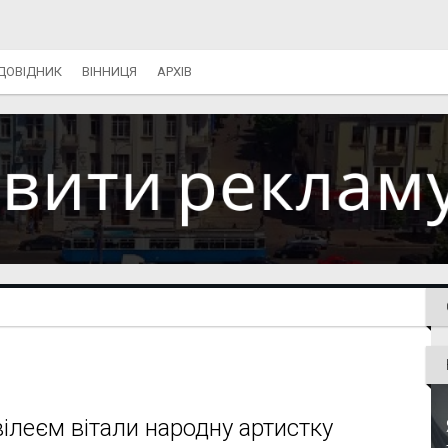
ДОВІДНИК
ВІННИЦЯ
АРХІВ
вілеєм вітали народну артистку