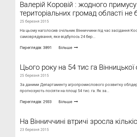
Валерій Коровій : жодного примусу
територіальних громад області не 
25 березня 2015
На цьому наголосив очільник Вінниччини під час засідання Ко
самоврядування, яке відбулось 24 бер...
Переглядів: 3891
Більше
Цього року на 54 тис га Вінницької
25 березня 2015
За даними Департаменту агропромислового розвитку облдержа
прогнозують посіяти на площі 54 тис. га. Як за...
Переглядів: 2933
Більше
На Вінниччині втричі зросла кільк
23 березня 2015