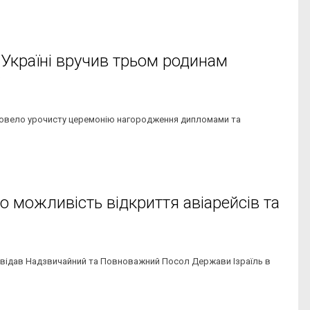
 Україні вручив трьом родинам
 провело урочисту церемонію нагородження дипломами та
о можливість відкриття авіарейсів та
ідвідав Надзвичайний та Повноважний Посол Держави Ізраїль в