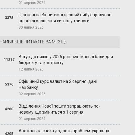
01 серпня 2026
Цієї ночі на Вінниччині перший вибух пролунав
3378
ще до оголошення сигналу тривоги
30 липня 2026
НАЙБІЛЬШЕ ЧИТАЮТЬ ЗА МІСЯЦЬ
Вступ до вишів у 2026 році: мінімальні бали для
11217
бюджету та контракту
12 липня 2026
Офіційний курс валют на 2 серпня: дані
5376
Нацбанку
02 серпня 2026
Відділення Нової пошти запрацюють по-
4280
новому: що зміниться з 1 серпня
01 серпня 2026
Аномальна спека додасть проблем: українців
4205