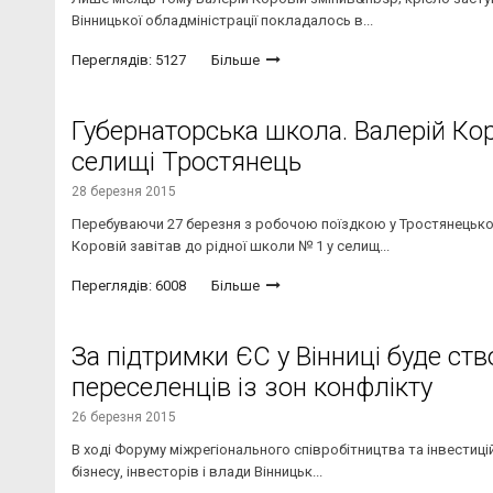
Вінницької обладміністрації покладалось в...
Переглядів: 5127
Більше
Губернаторська школа. Валерій Кор
селищі Тростянець
28 березня 2015
Перебуваючи 27 березня з робочою поїздкою у Тростянецькому
Коровій завітав до рідної школи № 1 у селищ...
Переглядів: 6008
Більше
За підтримки ЄС у Вінниці буде ств
переселенців із зон конфлікту
26 березня 2015
В ході Форуму міжрегіонального співробітництва та інвестицій
бізнесу, інвесторів і влади Вінницьк...