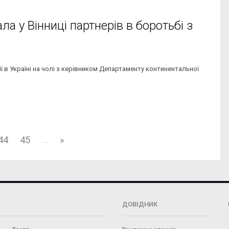
а у Вінниці партнерів в боротьбі з
ї в Україні на чолі з керівником Департаменту континентальної
44
45
...
»
ДОВІДНИК