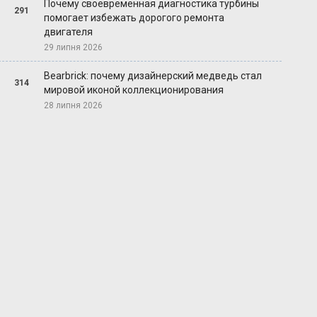
Почему своевременная диагностика турбины
291
помогает избежать дорогого ремонта
двигателя
29 липня 2026
Bearbrick: почему дизайнерский медведь стал
314
мировой иконой коллекционирования
28 липня 2026