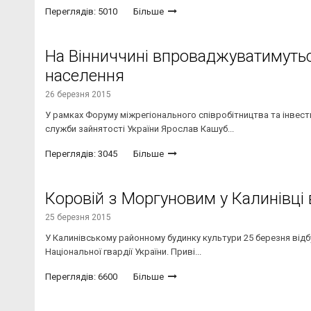
Переглядів: 5010
Більше
На Вінниччині впроваджуватимуться
населення
26 березня 2015
У рамках Форуму міжрегіонального співробітництва та інвест
служби зайнятості України Ярослав Кашуб...
Переглядів: 3045
Більше
Коровій з Моргуновим у Калинівці 
25 березня 2015
У Калинівському районному будинку культури 25 березня відбу
Національної гвардії України. Приві...
Переглядів: 6600
Більше