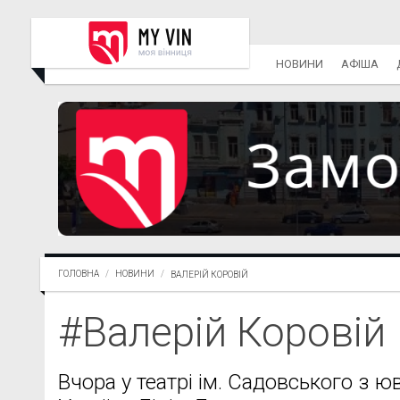
НОВИНИ
АФІША
ГОЛОВНА
НОВИНИ
ВАЛЕРІЙ КОРОВІЙ
#Валерій Коровій
Вчора у театрі ім. Садовського з ю