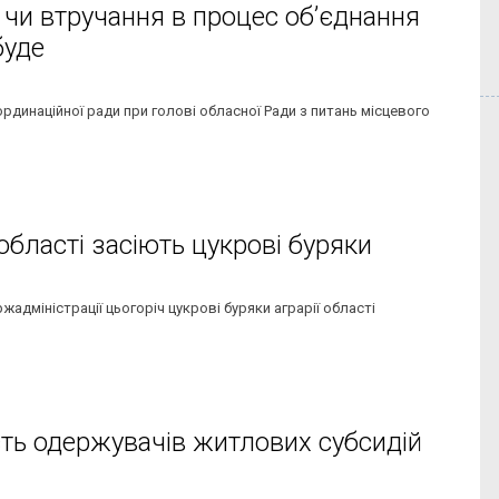
 чи втручання в процес об’єднання
буде
ординаційної ради при голові обласної Ради з питань місцевого
 області засіють цукрові буряки
дміністрації цьогоріч цукрові буряки аграрії області
ість одержувачів житлових субсидій