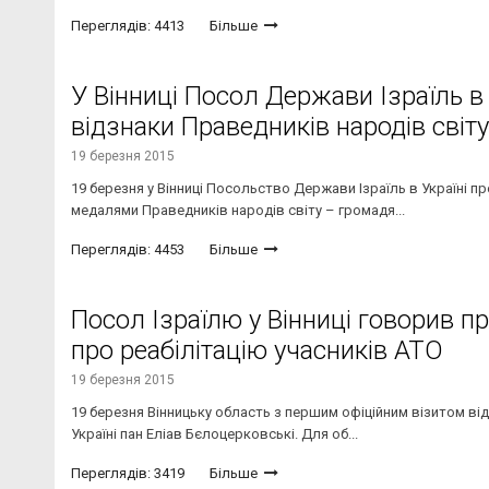
Переглядів: 4413
Більше
У Вінниці Посол Держави Ізраїль в
відзнаки Праведників народів світу
19 березня 2015
19 березня у Вінниці Посольство Держави Ізраїль в Україні
медалями Праведників народів світу – громадя...
Переглядів: 4453
Більше
Посол Ізраїлю у Вінниці говорив пр
про реабілітацію учасників АТО
19 березня 2015
19 березня Вінницьку область з першим офіційним візитом в
Україні пан Еліав Бєлоцерковські. Для об...
Переглядів: 3419
Більше