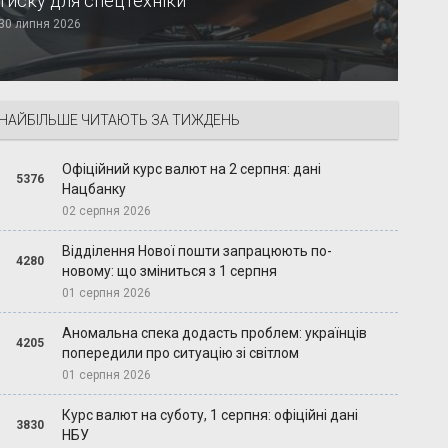
тиску для спецтехніки
30 липня 2026
НАЙБІЛЬШЕ ЧИТАЮТЬ ЗА ТИЖДЕНЬ
Офіційний курс валют на 2 серпня: дані
5376
Нацбанку
02 серпня 2026
Відділення Нової пошти запрацюють по-
4280
новому: що зміниться з 1 серпня
01 серпня 2026
Аномальна спека додасть проблем: українців
4205
попередили про ситуацію зі світлом
01 серпня 2026
Курс валют на суботу, 1 серпня: офіційні дані
3830
НБУ