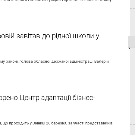
овій завітав до рідної школи у
 районі, голова обласної держаної адміністрації Валерій
орено Центр адаптації бізнес-
, що проходить у Вінниці 26 березня, за участі представників