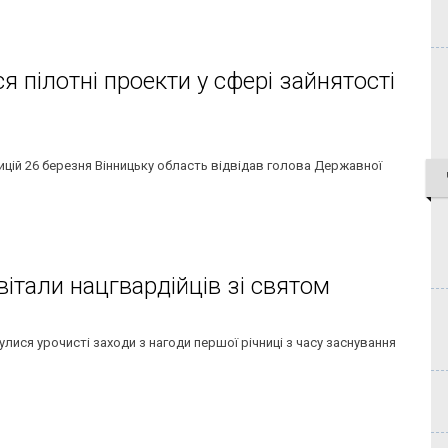
 пілотні проекти у сфері зайнятості
ицій 26 березня Вінницьку область відвідав голова Державної
вітали нацгвардійців зі святом
лися урочисті заходи з нагоди першої річниці з часу заснування