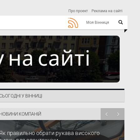
Про проект
Реклама на сайті
Моя Вінниця
СЬОГОДНІ У ВІННИЦІ
НОВИНИ КОМПАНІЙ
Як правильно обрати рукава високого