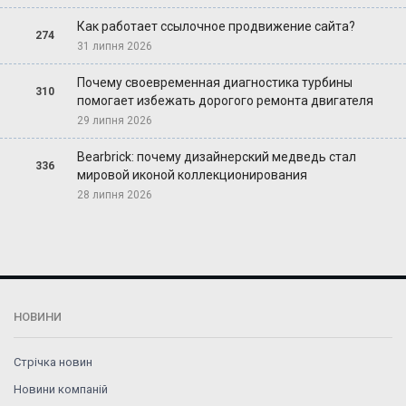
Как работает ссылочное продвижение сайта?
274
31 липня 2026
Почему своевременная диагностика турбины
310
помогает избежать дорогого ремонта двигателя
29 липня 2026
Bearbrick: почему дизайнерский медведь стал
336
мировой иконой коллекционирования
28 липня 2026
НОВИНИ
Стрічка новин
Новини компаній