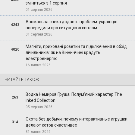
зміниться з 1 серпня
01 серпня 2026
Аномальна спека додасть проблем: українців
4243
попередили про ситуацію зі світлом
01 серпня 2026
Магніти, приховані розетки та підключення в обхід
4020
лічильників: як на Вінниччині крадуть
електроенергію
16 липня 2026
ЧИТАЙТЕ ТАКОЖ
Водка Немиров Груша: Полум'яний характер The
263
Inked Collection
05 серпня 2026
Охота без добычи: почему интерактивные игрушки
314
делают котов счастливее
31 липня 2026