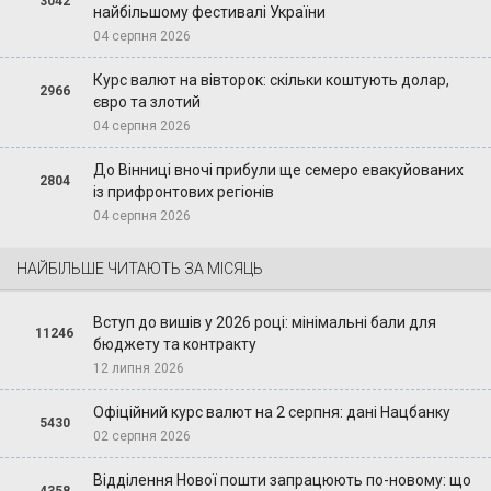
3042
найбільшому фестивалі України
04 серпня 2026
Курс валют на вівторок: скільки коштують долар,
2966
євро та злотий
04 серпня 2026
До Вінниці вночі прибули ще семеро евакуйованих
2804
із прифронтових регіонів
04 серпня 2026
НАЙБІЛЬШЕ ЧИТАЮТЬ ЗА МІСЯЦЬ
Вступ до вишів у 2026 році: мінімальні бали для
11246
бюджету та контракту
12 липня 2026
Офіційний курс валют на 2 серпня: дані Нацбанку
5430
02 серпня 2026
Відділення Нової пошти запрацюють по-новому: що
4358