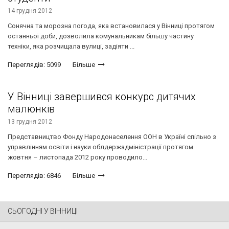
14 грудня 2012
Сонячна та морозна погода, яка встановилася у Вінниці протягом
останньої доби, дозволила комунальникам більшу частину
техніки, яка розчищала вулиці, задіяти ...
Переглядів: 5099
Більше
У Вінниці завершився конкурс дитячих
малюнків
13 грудня 2012
Представництво Фонду Народонаселення ООН в Україні спільно з
управлінням освіти і науки облдержадміністрації протягом
жовтня – листопада 2012 року проводило...
Переглядів: 6846
Більше
СЬОГОДНІ У ВІННИЦІ