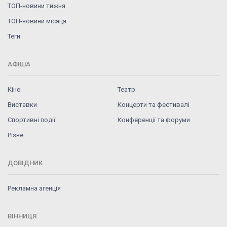
ТОП-новини тижня
ТОП-новини місяця
Теги
АФІША
Кіно
Театр
Виставки
Концерти та фестивалі
Спортивні події
Конференції та форуми
Різне
ДОВІДНИК
Рекламна агенція
ВІННИЦЯ