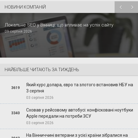
НОВИНИ КОМПАНІЙ
Локальне SEO у Вінниці: що впливає на успіх сайту
09 серпня 2026
НАЙБІЛЬШЕ ЧИТАЮТЬ ЗА ТИЖДЕНЬ
Який курс долара, євро та злотого встановив НБУ на
3619
3 серпня
03 серпня 2026
Сховав у рейсовому автобусі: конфісковані ноутбуки
3340
Apple передали на потреби ЗСУ
03 серпня 2026
На Вінниччині ветерани з усієї країни зібралися на