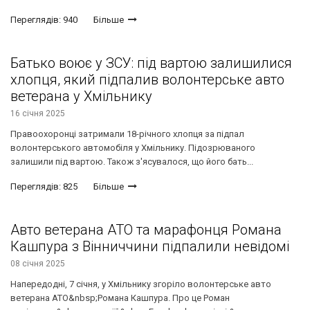
Переглядів: 940
Більше
Батько воює у ЗСУ: під вартою залишилися
хлопця, який підпалив волонтерське авто
ветерана у Хмільнику
16 січня 2025
Правоохоронці затримали 18-річного хлопця за підпал
волонтерського автомобіля у Хмільнику. Підозрюваного
залишили під вартою. Також з'ясувалося, що його бать...
Переглядів: 825
Більше
Авто ветерана АТО та марафонця Романа
Кашпура з Вінниччини підпалили невідомі
08 січня 2025
Напередодні, 7 січня, у Хмільнику згоріло волонтерське авто
ветерана АТО&nbsp;Романа Кашпура. Про це Роман