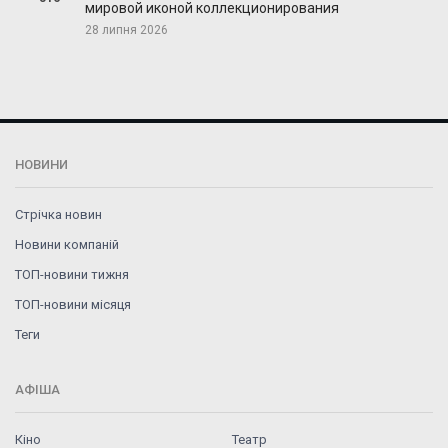
мировой иконой коллекционирования
28 липня 2026
НОВИНИ
Стрічка новин
Новини компаній
ТОП-новини тижня
ТОП-новини місяця
Теги
АФІША
Кіно
Театр