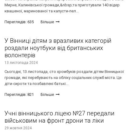
Мирне, Калинівської громади,&nbsp;та приготували 140 відер
квашеної, маринованої та капусти-пел...
Переглядів: 635
Більше
У Вінниці дітям з вразливих категорій
роздали ноутбуки від британських
волонтерів
13 листопада 2024
Сьогодні, 13 листопада, сто хромбуків роздали дітям Вінницької
громади, які перебувають на обліку соціальних служб міста. Це
діти-сироти та позбавлені батькі...
Переглядів: 821
Більше
Учні вінницького ліцею №27 передали
військовим на фронт дрони та ліки
29 жовтня 2024