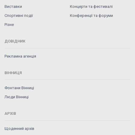
Виставки
Концерти та фестивалі
Спортивні події
Конференції та форуми
Різне
ДОВІДНИК
Рекламна агенція
ВІННИЦЯ
Фонтани Вінниці
Люди Вінниці
АРХІВ
Щоденний архів