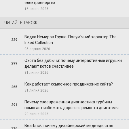
електроенергію
16 липня 2026
ЧИТАЙТЕ ТАКОЖ
Водка Немиров Груша: Полум'яний характер The
229
Inked Collection
05 серпня 2026
Охота без добычи: почему интерактивные игрушки
299
делают котов счастливее
31 липня 2026
Как работает ссылочное продвижение сайта?
265
31 липня 2026
Почему своевременная диагностика турбины
291
помогает избежать дорогого ремонта двигателя
29 липня 2026
Bearbrick: почему дизайнерский медведь стал
316