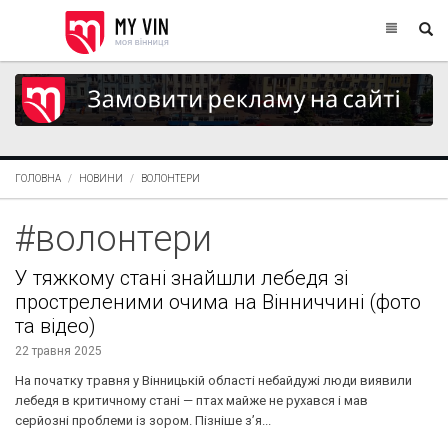
ГОЛОВНА
НОВИНИ
ВОЛОНТЕРИ
#волонтери
У тяжкому стані знайшли лебедя зі
простреленими очима на Вінниччині (фото
та відео)
22 травня 2025
На початку травня у Вінницькій області небайдужі люди виявили
лебедя в критичному стані — птах майже не рухався і мав
серйозні проблеми із зором. Пізніше з’я...