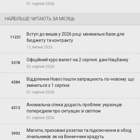
01 серпня 2026
НАЙБІЛЬШЕ ЧИТАЮТЬ ЗА МІСЯЦЬ
Вступ до вишів у 2026 році: мінімальні бали для
11221
бюджету та контракту
12 липня 2026
Офіційний курс валют на 2 серпня: дані Нацбанку
5378
02 серпня 2026
Відділення Нової пошти запрацюють по-новому: що
4284
зміниться з 1 серпня
01 серпня 2026
Аномальна спека додасть проблем: українців
4213
попередили про ситуацію зі світлом
01 серпня 2026
Магніти, приховані розетки та підключення в обхід
3992
лічильників: як на Вінниччині крадуть