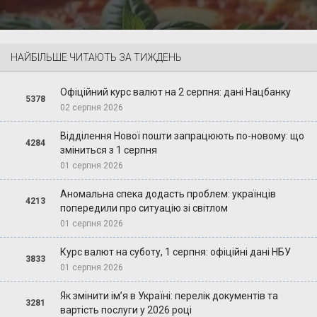
НАЙБІЛЬШЕ ЧИТАЮТЬ ЗА ТИЖДЕНЬ
Офіційний курс валют на 2 серпня: дані Нацбанку
5378
02 серпня 2026
Відділення Нової пошти запрацюють по-новому: що
4284
зміниться з 1 серпня
01 серпня 2026
Аномальна спека додасть проблем: українців
4213
попередили про ситуацію зі світлом
01 серпня 2026
Курс валют на суботу, 1 серпня: офіційні дані НБУ
3833
01 серпня 2026
Як змінити ім’я в Україні: перелік документів та
3281
вартість послуги у 2026 році