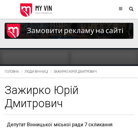
ГОЛОВНА
ЛЮДИ ВІННИЦІ
ЗАЖИРКО ЮРІЙ ДМИТРОВИЧ
Зажирко Юрій
Дмитрович
Депутат Вінницької міської ради 7 скликання