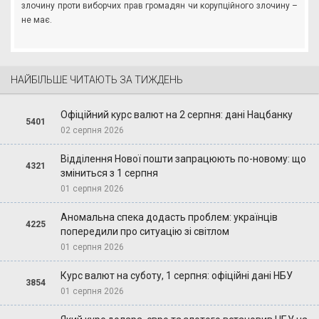
злочину проти виборчих прав громадян чи корупційного злочину –
не має.
НАЙБІЛЬШЕ ЧИТАЮТЬ ЗА ТИЖДЕНЬ
Офіційний курс валют на 2 серпня: дані Нацбанку
5401
02 серпня 2026
Відділення Нової пошти запрацюють по-новому: що
4321
зміниться з 1 серпня
01 серпня 2026
Аномальна спека додасть проблем: українців
4225
попередили про ситуацію зі світлом
01 серпня 2026
Курс валют на суботу, 1 серпня: офіційні дані НБУ
3854
01 серпня 2026