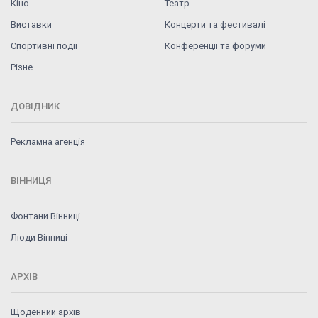
Кіно
Театр
Виставки
Концерти та фестивалі
Спортивні події
Конференції та форуми
Різне
ДОВІДНИК
Рекламна агенція
ВІННИЦЯ
Фонтани Вінниці
Люди Вінниці
АРХІВ
Щоденний архів