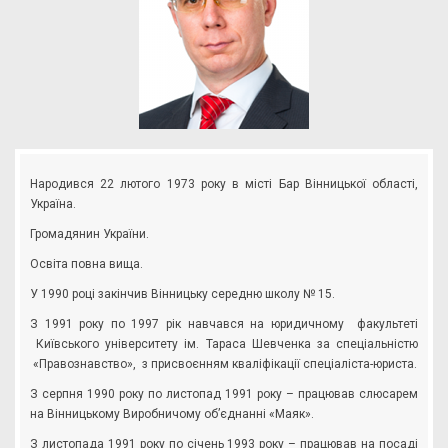
Народився 22 лютого 1973 року в місті Бар Вінницької області,
Україна.
Громадянин України.
Освіта повна вища.
У 1990 році закінчив Вінницьку середню школу № 15.
З 1991 року по 1997 рік навчався на юридичному факультеті
Київського університету ім. Тараса Шевченка за спеціальністю
«Правознавство», з присвоєнням кваліфікації спеціаліста-юриста.
З серпня 1990 року по листопад 1991 року – працював слюсарем
на Вінницькому Виробничому об’єднанні «Маяк».
З листопада 1991 року по січень 1993 року – працював на посаді