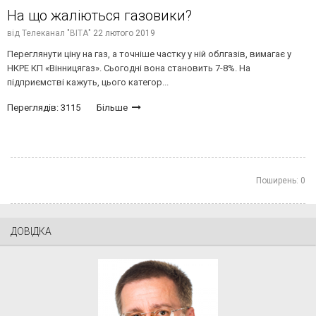
На що жаліються газовики?
від
Телеканал "ВІТА"
22 лютого 2019
Переглянути ціну на газ, а точніше частку у ній облгазів, вимагає у
НКРЕ КП «Вінницягаз». Сьогодні вона становить 7-8%. На
підприємстві кажуть, цього категор...
Переглядів: 3115
Більше
Поширень:
0
ДОВІДКА