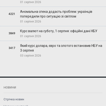
01 серпня 2026
Аномальна спека додасть проблем: українців
4221
попередили про ситуацію зі світлом
01 серпня 2026
Курс валют на суботу, 1 серпня: офіційні дані НБУ
3849
01 серпня 2026
Який курс долара, євро та злотого встановив НБУ на
3417
3 серпня
03 серпня 2026
НОВИНИ
Стрічка новин