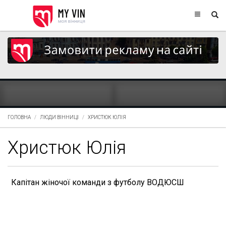
ГОЛОВНА
ЛЮДИ ВІННИЦІ
ХРИСТЮК ЮЛІЯ
Христюк Юлія
Капітан жіночої команди з футболу ВОДЮСШ