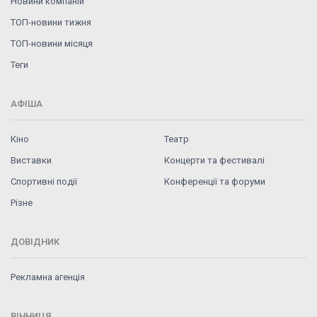
Новини компаній
ТОП-новини тижня
ТОП-новини місяця
Теги
АФІША
Кіно
Театр
Виставки
Концерти та фестивалі
Спортивні події
Конференції та форуми
Різне
ДОВІДНИК
Рекламна агенція
ВІННИЦЯ