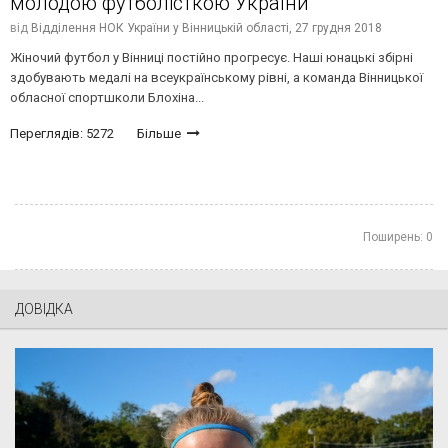
молодою футболісткою України
від
Відділення НОК України у Вінницькій області,
27 грудня 2018
Жіночий футбол у Вінниці постійно прогресує. Наші юнацькі збірні
здобувають медалі на всеукраїнському рівні, a команда Вінницької
обласної спортшколи Блохіна...
Переглядів: 5272
Більше
Поширень:
0
ДОВІДКА