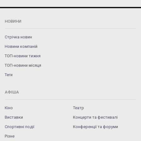
НОВИНИ
Стрічка новин
Новини компаній
ТОП-новини тижня
ТОП-новини місяця
Теги
АФІША
Кіно
Театр
Виставки
Концерти та фестивалі
Спортивні події
Конференції та форуми
Різне