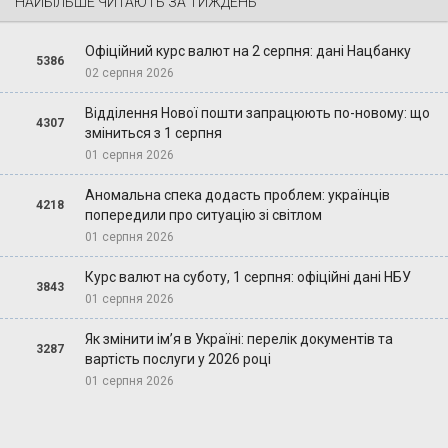
НАЙБІЛЬШЕ ЧИТАЮТЬ ЗА ТИЖДЕНЬ
Офіційний курс валют на 2 серпня: дані Нацбанку
5386
02 серпня 2026
Відділення Нової пошти запрацюють по-новому: що
4307
зміниться з 1 серпня
01 серпня 2026
Аномальна спека додасть проблем: українців
4218
попередили про ситуацію зі світлом
01 серпня 2026
Курс валют на суботу, 1 серпня: офіційні дані НБУ
3843
01 серпня 2026
Як змінити ім’я в Україні: перелік документів та
3287
вартість послуги у 2026 році
01 серпня 2026