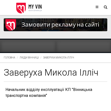
ГОЛОВНА
ЛЮДИ ВІННИЦІ
ЗАВЕРУХА МИКОЛА ІЛЛІЧ
Заверуха Микола Ілліч
Начальник відділу експлуатації КП "Вінницька
транспортна компанія"