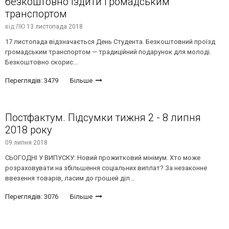
безкоштовно їздити громадським
транспортом
від
ЛЮ
13 листопада 2018
17 листопада відзначається День Студента. Безкоштовний проїзд
громадським транспортом — традиційний подарунок для молоді.
Безкоштовно скорис...
Переглядів: 3479
Більше
Постфактум. Підсумки тижня 2 - 8 липня
2018 року
09 липня 2018
СЬОГОДНІ У ВИПУСКУ: Новий прожитковий мінімум. Хто може
розраховувати на збільшення соціальних виплат? За незаконне
ввезення товарів, ласим до грошей діл...
Переглядів: 3076
Більше