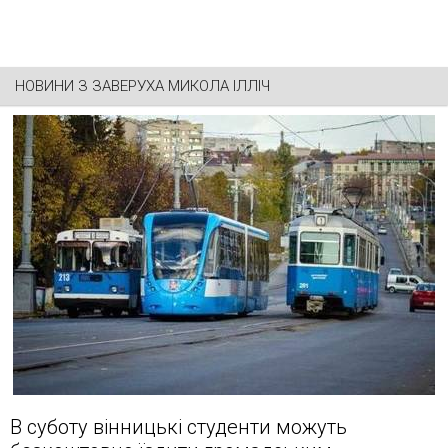
НОВИНИ З
ЗАВЕРУХА МИКОЛА ІЛЛІЧ
В суботу вінницькі студенти можуть