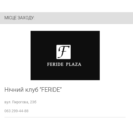
МІСЦЕ ЗАХОДУ:
Нічний клуб “FERIDE”
вул. Пирогова, 23б
063 299-44-88