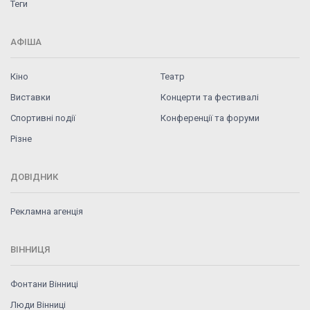
Теги
АФІША
Кіно
Театр
Виставки
Концерти та фестивалі
Спортивні події
Конференції та форуми
Різне
ДОВІДНИК
Рекламна агенція
ВІННИЦЯ
Фонтани Вінниці
Люди Вінниці