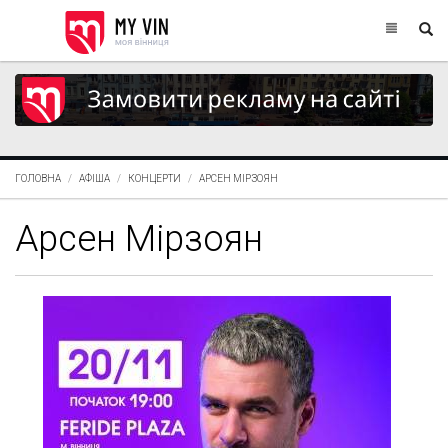
ГОЛОВНА
АФІША
КОНЦЕРТИ
АРСЕН МІРЗОЯН
Арсен Мірзоян