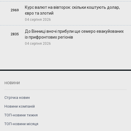
Курс валют на вівторок: скільки коштують долар,
2969
євро та злотий
04 серпня 2026
До Вінниці вночі прибули ще семеро евакуйованих
2835
із прифронтових регіонів
04 серпня 2026
НОВИНИ
Стрічка новин
Новини компаній
ТОП-новини тижня
ТОП-новини місяця