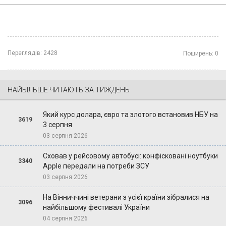
Переглядів:
2428
Поширень:
0
НАЙБІЛЬШЕ ЧИТАЮТЬ ЗА ТИЖДЕНЬ
Який курс долара, євро та злотого встановив НБУ на
3619
3 серпня
03 серпня 2026
Сховав у рейсовому автобусі: конфісковані ноутбуки
3340
Apple передали на потреби ЗСУ
03 серпня 2026
На Вінниччині ветерани з усієї країни зібралися на
3096
найбільшому фестивалі України
04 серпня 2026