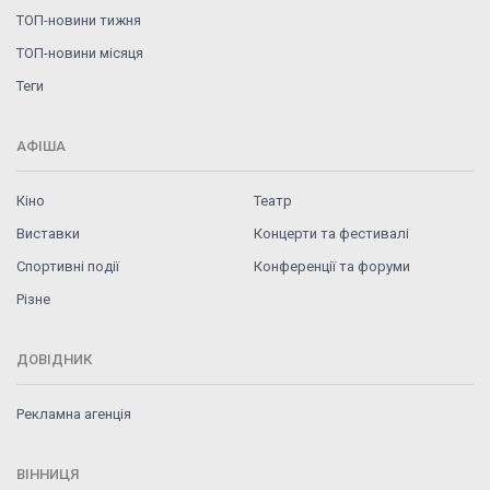
ТОП-новини тижня
ТОП-новини місяця
Теги
АФІША
Кіно
Театр
Виставки
Концерти та фестивалі
Спортивні події
Конференції та форуми
Різне
ДОВІДНИК
Рекламна агенція
ВІННИЦЯ