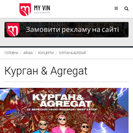
ГОЛОВНА
АФІША
КОНЦЕРТИ
КУРГАН & AGREGAT
Курган & Agregat