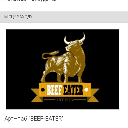
МІСЦЕ ЗАХОДУ:
Арт–паб "BEEF-EATER"