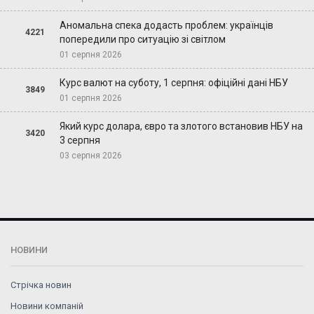
Аномальна спека додасть проблем: українців
4221
попередили про ситуацію зі світлом
01 серпня 2026
Курс валют на суботу, 1 серпня: офіційні дані НБУ
3849
01 серпня 2026
Який курс долара, євро та злотого встановив НБУ на
3420
3 серпня
03 серпня 2026
НОВИНИ
Стрічка новин
Новини компаній