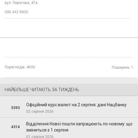
вул. Пирогова, 47а
096 442 9900
Переглядів:
4690
Поширень:
1
НАЙБІЛЬШЕ ЧИТАЮТЬ ЗА ТИЖДЕНЬ
Офіційний курс валют на 2 серпня: дані Нацбанку
5393
02 серпня 2026
Відділення Нової пошти запрацюють по-новому: що
4314
зміниться з 1 серпня
01 серпня 2026