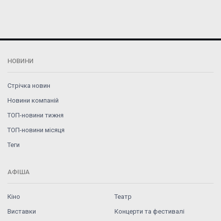
НОВИНИ
Стрічка новин
Новини компаній
ТОП-новини тижня
ТОП-новини місяця
Теги
АФІША
Кіно
Театр
Виставки
Концерти та фестивалі