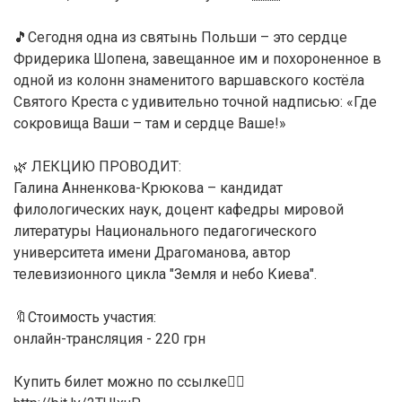
🎵Сегодня одна из святынь Польши – это сердце
Фридерика Шопена, завещанное им и похороненное в
одной из колонн знаменитого варшавского костёла
Святого Креста с удивительно точной надписью: «Где
сокровища Ваши – там и сердце Ваше!»
🌿 ЛЕКЦИЮ ПРОВОДИТ:
Галина Анненкова-Крюкова – кандидат
филологических наук, доцент кафедры мировой
литературы Национального педагогического
университета имени Драгоманова, автор
телевизионного цикла "Земля и небо Киева".
🔖Стоимость участия:
онлайн-трансляция - 220 грн
Купить билет можно по ссылке👇🏻