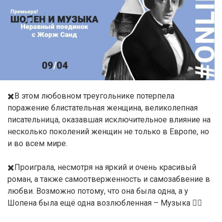
✖️В этом любовном треугольнике потерпела
поражение блистательная женщина, великолепная
писательница, оказавшая исключительное влияние на
несколько поколений женщин не только в Европе, но
и во всем мире.
✖️Проиграла, несмотря на яркий и очень красивый
роман, а также самоотверженность и самозабвение в
любви. Возможно потому, что она была одна, а у
Шопена была ещё одна возлюбленная – Музыка 👇🏻