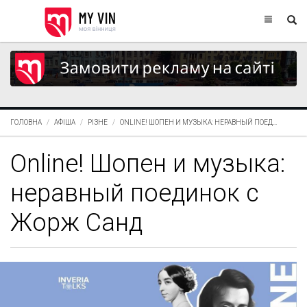
ГОЛОВНА
АФІША
РІЗНЕ
ONLINE! ШОПЕН И МУЗЫКА: НЕРАВНЫЙ ПОЕД...
Online! Шопен и музыка:
неравный поединок с
Жорж Санд