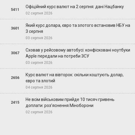
Офіційний курс валют на 2 серпня: дані Нацбанку
5411
02 серпня 2026
Який курс долара, євро та злотого встановив НБУ на
3601
3 серпня
03 серпня 2026
Сховав у рейсовому автобусі: конфісковані ноутбуки
3067
Apple передали на потреби ЗСУ
03 серпня 2026
Курс валют на вівторок: скільки коштують долар,
2656
євро та злотий
04 серпня 2026
Не всім військовим прийде 10 тисяч гривень
2415
доплати: роз’яснення Міноборони
02 серпня 2026