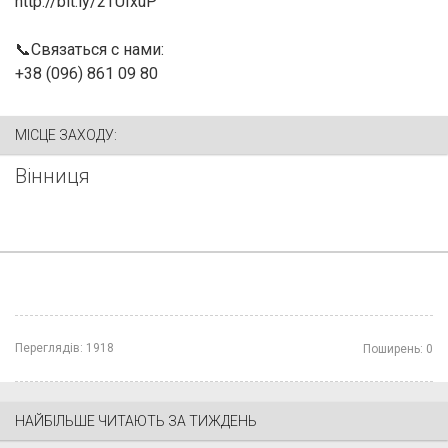
http://bit.ly/2TUIxuP
📞Связаться с нами:
+38 (096) 861 09 80
МІСЦЕ ЗАХОДУ:
Вінниця
Переглядів:
1918
Поширень:
0
НАЙБІЛЬШЕ ЧИТАЮТЬ ЗА ТИЖДЕНЬ