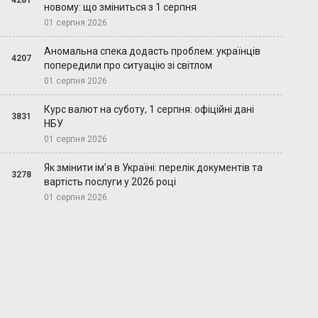
4281
новому: що зміниться з 1 серпня
01 серпня 2026
Аномальна спека додасть проблем: українців
4207
попередили про ситуацію зі світлом
01 серпня 2026
Курс валют на суботу, 1 серпня: офіційні дані
3831
НБУ
01 серпня 2026
Як змінити ім’я в Україні: перелік документів та
3278
вартість послуги у 2026 році
01 серпня 2026