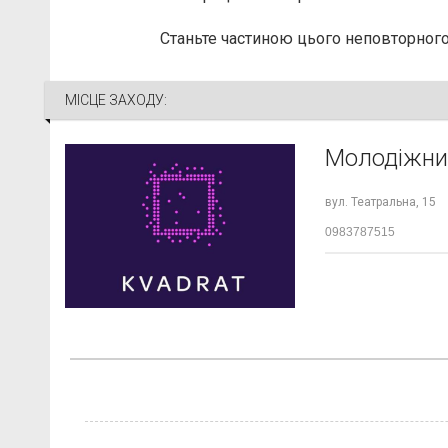
Станьте частиною цього неповторног
МІСЦЕ ЗАХОДУ:
Молодіжний
вул. Театральна, 15
0983787515