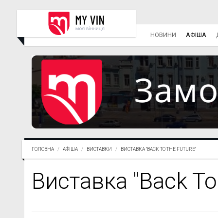
НОВИНИ
АФІША
ГОЛОВНА
АФІША
ВИСТАВКИ
ВИСТАВКА "BACK TO THE FUTURE"
Виставка "Back To