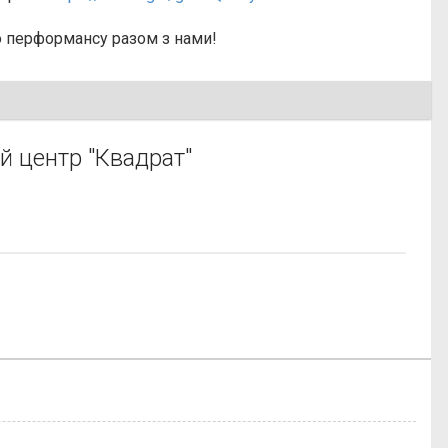
о перформансу разом з нами!
 центр "Квадрат"