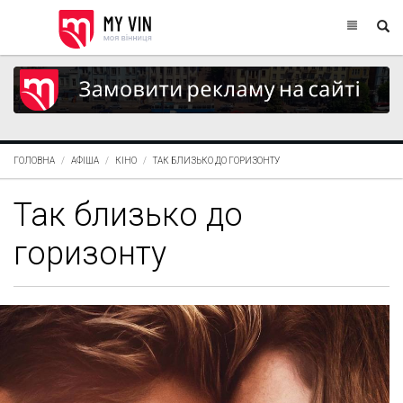
ГОЛОВНА
АФІША
КІНО
ТАК БЛИЗЬКО ДО ГОРИЗОНТУ
Так близько до
горизонту