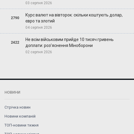
03 серпня 2026
Курс валют на вівторок: скільки коштують долар,
2790
євро та злотий
04 серпня 2026
Не всім військовим прийде 10 тисяч гривень
2422
доплати: роз’яснення Міноборони
02 серпня 2026
НОВИНИ
Стрічка новин
Новини компаній
ТОП-новини тижня