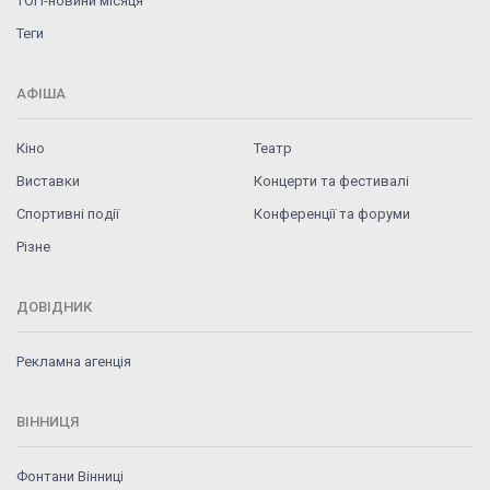
ТОП-новини місяця
Теги
АФІША
Кіно
Театр
Виставки
Концерти та фестивалі
Спортивні події
Конференції та форуми
Різне
ДОВІДНИК
Рекламна агенція
ВІННИЦЯ
Фонтани Вінниці