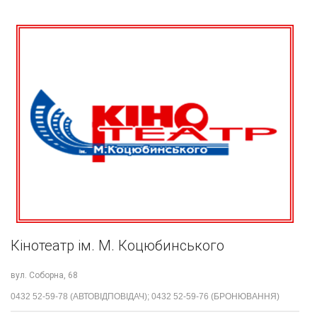
Кінотеатр ім. М. Коцюбинського
вул. Соборна, 68
0432 52-59-78 (АВТОВІДПОВІДАЧ); 0432 52-59-76 (БРОНЮВАННЯ)