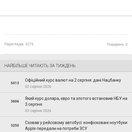
Переглядів:
3276
Поширень:
0
НАЙБІЛЬШЕ ЧИТАЮТЬ ЗА ТИЖДЕНЬ
Офіційний курс валют на 2 серпня: дані Нацбанку
5413
02 серпня 2026
Який курс долара, євро та злотого встановив НБУ на
3606
3 серпня
03 серпня 2026
Сховав у рейсовому автобусі: конфісковані ноутбуки
3250
Apple передали на потреби ЗСУ