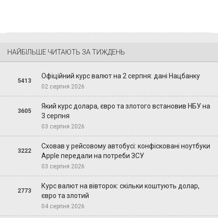
НАЙБІЛЬШЕ ЧИТАЮТЬ ЗА ТИЖДЕНЬ
Офіційний курс валют на 2 серпня: дані Нацбанку
5413
02 серпня 2026
Який курс долара, євро та злотого встановив НБУ на
3605
3 серпня
03 серпня 2026
Сховав у рейсовому автобусі: конфісковані ноутбуки
3222
Apple передали на потреби ЗСУ
03 серпня 2026
Курс валют на вівторок: скільки коштують долар,
2773
євро та злотий
04 серпня 2026