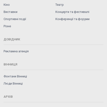
Кіно
Театр
Виставки
Концерти та фестивалі
Спортивні події
Конференції та форуми
Різне
ДОВІДНИК
Рекламна агенція
ВІННИЦЯ
Фонтани Вінниці
Люди Вінниці
АРХІВ