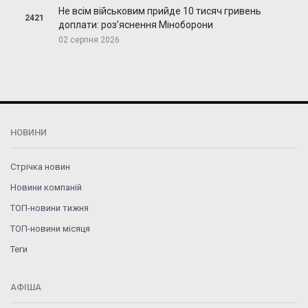
Не всім військовим прийде 10 тисяч гривень
2421
доплати: роз’яснення Міноборони
02 серпня 2026
НОВИНИ
Стрічка новин
Новини компаній
ТОП-новини тижня
ТОП-новини місяця
Теги
АФІША