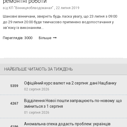
ремонтні роботи
від
КП "Вінницяоблводоканал" ,
22 липня 2019
Шановні вінничани, зверніть будь ласка увагу, що 23 липня з 09:00
до 29 липня 20:00 буде тимчасово припинено водопостачання у
зв’язку із виконанням...
Переглядів: 3000
Більше
НАЙБІЛЬШЕ ЧИТАЮТЬ ЗА ТИЖДЕНЬ
Офіційний курс валют на 2 серпня: дані Нацбанку
5359
02 серпня 2026
Відділення Нової пошти запрацюють по-новому: що
4267
зміниться з 1 серпня
01 серпня 2026
Аномальна спека додасть проблем: українців
4196