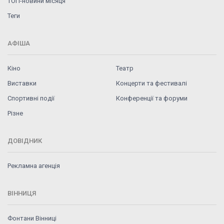
ТОП-новини місяця
Теги
АФІША
Кіно
Театр
Виставки
Концерти та фестивалі
Спортивні події
Конференції та форуми
Різне
ДОВІДНИК
Рекламна агенція
ВІННИЦЯ
Фонтани Вінниці