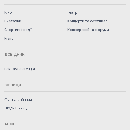
Кіно
Театр
Виставки
Концерти та фестивалі
Спортивні події
Конференції та форуми
Різне
ДОВІДНИК
Рекламна агенція
ВІННИЦЯ
Фонтани Вінниці
Люди Вінниці
АРХІВ