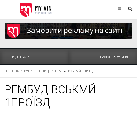
ПОПЕРЕДНЯ ВУЛИЦЯ
НАСТУПНА ВУЛИЦЯ
ГОЛОВНА
ВУЛИЦІ ВІННИЦІ
РЕМБУДІВСЬКМЙ 1ПРОЇЗД
РЕМБУДІВСЬКМЙ
1ПРОЇЗД