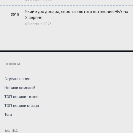
Який курс долара, євро та злотого встановив НБУ на
3515
3 серпня
03 серпня 2026
НОВИНИ
Стрічка новин
Новини компаній
ТОП-новини тижня
ТОП-новини місяця
Теги
АФІША