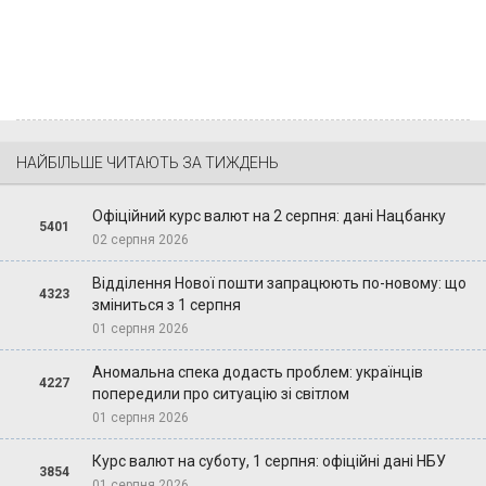
НАЙБІЛЬШЕ ЧИТАЮТЬ ЗА ТИЖДЕНЬ
Офіційний курс валют на 2 серпня: дані Нацбанку
5401
02 серпня 2026
Відділення Нової пошти запрацюють по-новому: що
4323
зміниться з 1 серпня
01 серпня 2026
Аномальна спека додасть проблем: українців
4227
попередили про ситуацію зі світлом
01 серпня 2026
Курс валют на суботу, 1 серпня: офіційні дані НБУ
3854
01 серпня 2026