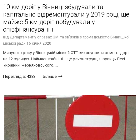
10 км доріг у Вінниці збудували та
капітально відремонтували у 2019 році, ще
майже 5 км доріг побудували у
співфінансуванні
від
Департамент у справах ЗМІ та зв'язків з громадськістю Вінницької
міської ради
16 січня 2020
Минулого року у Вінницькій міській ОТГ виконувався ремонт доріг
на 12 вулицях. Наймасштабніші – це реконструкція вулиць Лесі
Українки, Черняховського, ...
Переглядів: 4383
Більше