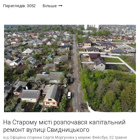
Переглядів: 3052
Більше
На Старому місті розпочався капітальний
ремонт вулиці Свидницького
від
Офіційна сторінка Сергія Моргунова у мережі Фейсбук,
02 травня