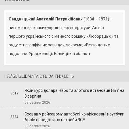
Свидницький Анатолій Патрикійович
(1834 – 1871) –
письменник, класик української літератури. Автор
першого українського сімейного роману «Люборацькі» та
ряду етнографічних розвідок, зокрема, «Великдень у
подолян». Уродженець Вінницької області.
НАЙБІЛЬШЕ ЧИТАЮТЬ ЗА ТИЖДЕНЬ
Який курс долара, євро та злотого встановив НБУ на
3617
3 серпня
03 серпня 2026
Сховав у рейсовому автобусі: конфісковані ноутбуки
3334
Apple передали на потреби ЗСУ
03 серпня 2026