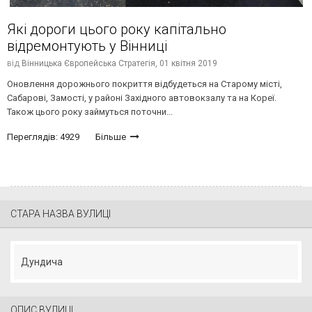
Які дороги цього року капітально
відремонтують у Вінниці
від
Вінницька Європейська Стратегія,
01 квітня 2019
Оновлення дорожнього покриття відбудеться на Старому місті,
Сабарові, Замості, у районі Західного автовокзалу та на Кореї.
Також цього року займуться поточни...
Переглядів: 4929
Більше
СТАРА НАЗВА ВУЛИЦІ
Дундича
ОПИС ВУЛИЦІ