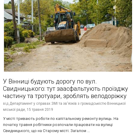
У Вінниці будують дорогу по вул.
Свидницького: тут заасфальтують проїзджу
частину та тротуари, зроблять велодоріжку
від
Департамент у справах ЗМІ та зв'язків з громадськістю Вінницької
міської ради,
15 травня 2019
У місті тривають роботи по капітальному ремонту вулиць. На
початку травня робітники розпочали працювати на вулиці
Свидницького, що на Старому місті. Загалом ...