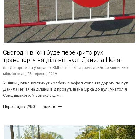
Сьогодні вночі буде перекрито рух
транспорту на ділянці вул. Данила Нечая
від
Департамент у справах ЗМІ та зв'язків з громадськістю Вінницької
міської ради,
25 вересня 2019
У Вінниці виконуватимуть роботи з асфальтування дороги по вул.
Данила Нечая на ділянці від провул. Івана Сірка до вул. Анатолія
Свидницького. У звязку з цим...
Переглядів: 2953
Більше