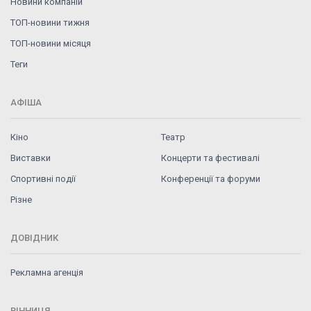
Новини компаній
ТОП-новини тижня
ТОП-новини місяця
Теги
АФІША
Кіно
Театр
Виставки
Концерти та фестивалі
Спортивні події
Конференції та форуми
Різне
ДОВІДНИК
Рекламна агенція
ВІННИЦЯ