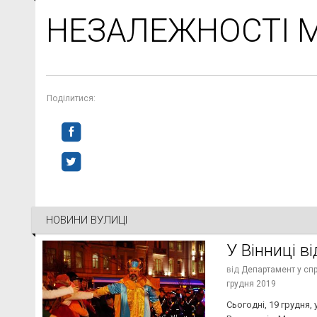
НЕЗАЛЕЖНОСТІ 
Поділитися:
НОВИНИ ВУЛИЦІ
У Вінниці в
від
Департамент у спра
грудня 2019
Сьогодні, 19 грудня,