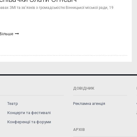
вах ЗМІ та зв'язків з громадськістю Вінницької міської ради,
19
Більше
ДОВІДНИК
Театр
Рекламна агенція
Концерти та фестивалі
Конференції та форуми
АРХІВ