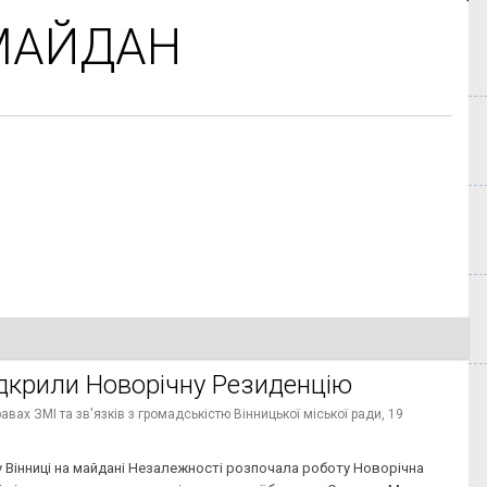
МАЙДАН
ідкрили Новорічну Резиденцію
вах ЗМІ та зв'язків з громадськістю Вінницької міської ради,
19
 у Вінниці на майдані Незалежності розпочала роботу Новорічна