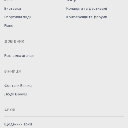
Виставки
Концерти та фестивалі
Спортивні події
Конференції та форуми
Різне
ДОВІДНИК
Рекламна агенція
ВІННИЦЯ
Фонтани Вінниці
Люди Вінниці
АРХІВ
Щоденний архів