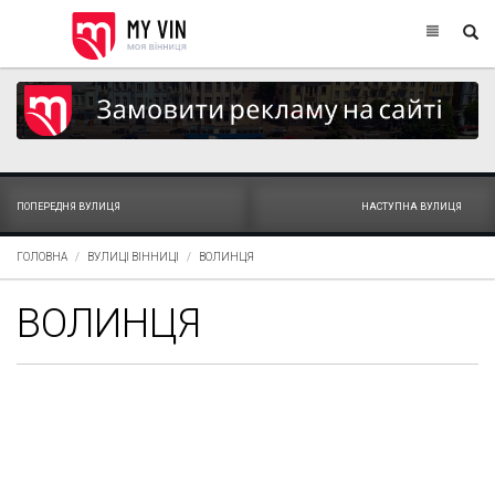
ПОПЕРЕДНЯ ВУЛИЦЯ
НАСТУПНА ВУЛИЦЯ
ГОЛОВНА
ВУЛИЦІ ВІННИЦІ
ВОЛИНЦЯ
ВОЛИНЦЯ