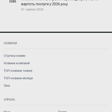
3280
вартість послуги у 2026 році
01 серпня 2026
НОВИНИ
Стрічка новин
Новини компаній
ТОП-новини тижня
ТОП-новини місяця
Теги
АФІША
Кіно
Театр