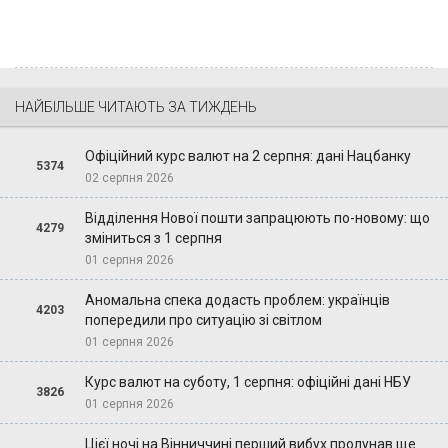
НАЙБІЛЬШЕ ЧИТАЮТЬ ЗА ТИЖДЕНЬ
Офіційний курс валют на 2 серпня: дані Нацбанку
5374
02 серпня 2026
Відділення Нової пошти запрацюють по-новому: що
4279
зміниться з 1 серпня
01 серпня 2026
Аномальна спека додасть проблем: українців
4203
попередили про ситуацію зі світлом
01 серпня 2026
Курс валют на суботу, 1 серпня: офіційні дані НБУ
3826
01 серпня 2026
Цієї ночі на Вінниччині перший вибух пролунав ще