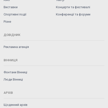
Виставки
Концерти та фестивалі
Спортивні події
Конференції та форуми
Різне
ДОВІДНИК
Рекламна агенція
ВІННИЦЯ
Фонтани Вінниці
Люди Вінниці
АРХІВ
Щоденний архів