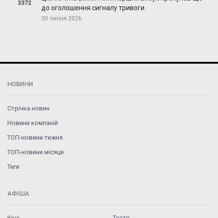
3372
до оголошення сигналу тривоги
30 липня 2026
НОВИНИ
Стрічка новин
Новини компаній
ТОП-новини тижня
ТОП-новини місяця
Теги
АФІША
Кіно
Театр