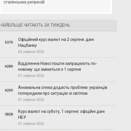
сталінських репресій.
НАЙБІЛЬШЕ ЧИТАЮТЬ ЗА ТИЖДЕНЬ
Офіційний курс валют на 2 серпня: дані
5375
Нацбанку
02 серпня 2026
Відділення Нової пошти запрацюють по-
4280
новому: що зміниться з 1 серпня
01 серпня 2026
Аномальна спека додасть проблем: українців
4205
попередили про ситуацію зі світлом
01 серпня 2026
Курс валют на суботу, 1 серпня: офіційні дані
3828
НБУ
01 серпня 2026