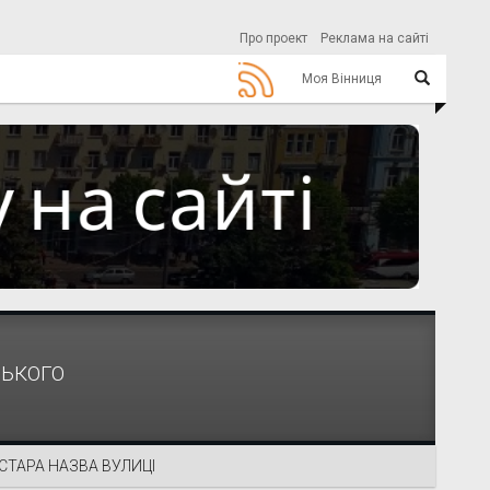
Про проект
Реклама на сайті
Моя Вінниця
СЬКОГО
СТАРА НАЗВА ВУЛИЦІ