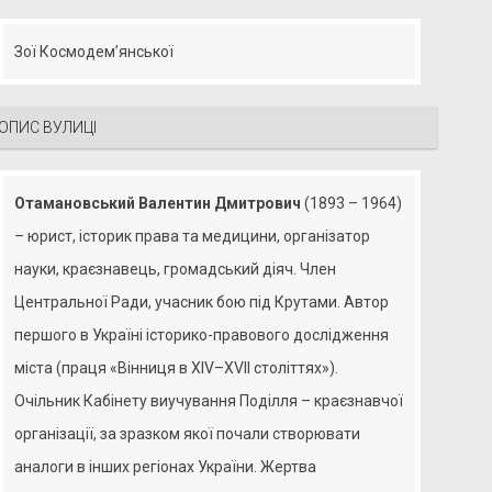
Зої Космодем’янської
ОПИС ВУЛИЦІ
Отамановський Валентин Дмитрович
(1893 – 1964)
– юрист, історик права та медицини, організатор
науки, краєзнавець, громадський діяч. Член
Центральної Ради, учасник бою під Крутами. Автор
першого в Україні історико-правового дослідження
міста (праця «Вінниця в XIV–XVII століттях»).
Очільник Кабінету виучування Поділля – краєзнавчої
організації, за зразком якої почали створювати
аналоги в інших регіонах України. Жертва