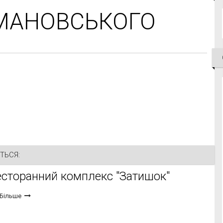
МАНОВСЬКОГО
ТЬСЯ:
есторанний комплекс "Затишок"
Більше