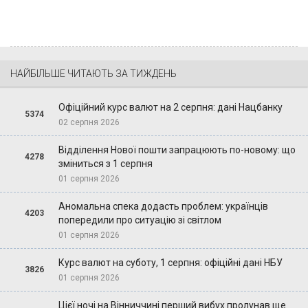
НАЙБІЛЬШЕ ЧИТАЮТЬ ЗА ТИЖДЕНЬ
Офіційний курс валют на 2 серпня: дані Нацбанку
5374
02 серпня 2026
Відділення Нової пошти запрацюють по-новому: що
4278
зміниться з 1 серпня
01 серпня 2026
Аномальна спека додасть проблем: українців
4203
попередили про ситуацію зі світлом
01 серпня 2026
Курс валют на суботу, 1 серпня: офіційні дані НБУ
3826
01 серпня 2026
Цієї ночі на Вінниччині перший вибух пролунав ще