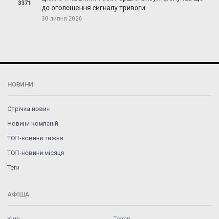
3371
до оголошення сигналу тривоги
30 липня 2026
НОВИНИ
Стрічка новин
Новини компаній
ТОП-новини тижня
ТОП-новини місяця
Теги
АФІША
Кіно
Театр