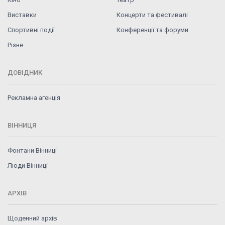
Виставки
Концерти та фестивалі
Спортивні події
Конференції та форуми
Різне
ДОВІДНИК
Рекламна агенція
ВІННИЦЯ
Фонтани Вінниці
Люди Вінниці
АРХІВ
Щоденний архів