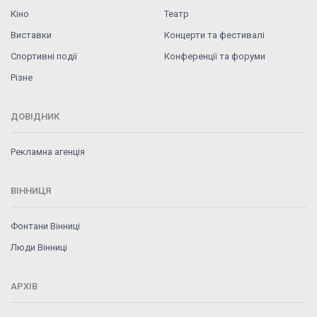
Кіно
Театр
Виставки
Концерти та фестивалі
Спортивні події
Конференції та форуми
Різне
ДОВІДНИК
Рекламна агенція
ВІННИЦЯ
Фонтани Вінниці
Люди Вінниці
АРХІВ