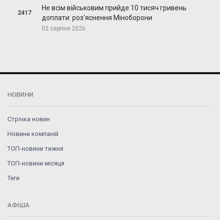
Не всім військовим прийде 10 тисяч гривень
2417
доплати: роз’яснення Міноборони
02 серпня 2026
НОВИНИ
Стрічка новин
Новини компаній
ТОП-новини тижня
ТОП-новини місяця
Теги
АФІША