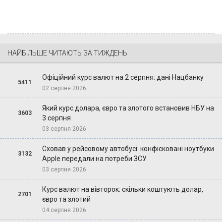
НАЙБІЛЬШЕ ЧИТАЮТЬ ЗА ТИЖДЕНЬ
Офіційний курс валют на 2 серпня: дані Нацбанку
5411
02 серпня 2026
Який курс долара, євро та злотого встановив НБУ на
3603
3 серпня
03 серпня 2026
Сховав у рейсовому автобусі: конфісковані ноутбуки
3132
Apple передали на потреби ЗСУ
03 серпня 2026
Курс валют на вівторок: скільки коштують долар,
2701
євро та злотий
04 серпня 2026