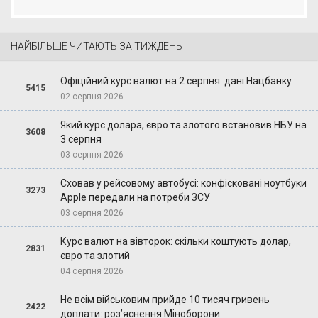
НАЙБІЛЬШЕ ЧИТАЮТЬ ЗА ТИЖДЕНЬ
Офіційний курс валют на 2 серпня: дані Нацбанку
5415
02 серпня 2026
Який курс долара, євро та злотого встановив НБУ на
3608
3 серпня
03 серпня 2026
Сховав у рейсовому автобусі: конфісковані ноутбуки
3273
Apple передали на потреби ЗСУ
03 серпня 2026
Курс валют на вівторок: скільки коштують долар,
2831
євро та злотий
04 серпня 2026
Не всім військовим прийде 10 тисяч гривень
2422
доплати: роз’яснення Міноборони