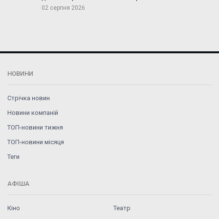
02 серпня 2026
НОВИНИ
Стрічка новин
Новини компаній
ТОП-новини тижня
ТОП-новини місяця
Теги
АФІША
Кіно
Театр