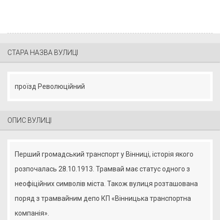
СТАРА НАЗВА ВУЛИЦІ
проїзд Революційний
ОПИС ВУЛИЦІ
Перший громадський транспорт у Вінниці, історія якого
розпочалась 28.10.1913. Трамвай має статус одного з
неофіційних символів міста. Також вулиця розташована
поряд з трамвайним депо КП «Вінницька транспортна
компанія».