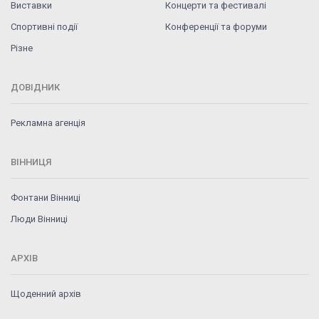
Виставки
Концерти та фестивалі
Спортивні події
Конференції та форуми
Різне
ДОВІДНИК
Рекламна агенція
ВІННИЦЯ
Фонтани Вінниці
Люди Вінниці
АРХІВ
Щоденний архів