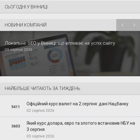
СЬОГОДНІ У ВІННИЦІ
НОВИНИ КОМПАНІЙ
Локальне SEO у Вінниці: що впливає на успіх сайту
09 серпня 2026
НАЙБІЛЬШЕ ЧИТАЮТЬ ЗА ТИЖДЕНЬ
Офіційний курс валют на 2 серпня: дані Нацбанку
5411
02 серпня 2026
Який курс долара, євро та злотого встановив НБУ на
3603
3 серпня
03 серпня 2026