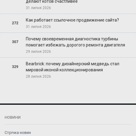
делают котов счастливее
31 липня 2026
Как работает ссылочное продвижение сайта?
272
31 липня 2026
Почему своевременная диагностика турбины
307
помогает избежать дорогого ремонта двигателя
29 липня 2026
Bearbrick: почему дизайнерский медведь стал
329
мировой иконой коллекционирования
28 липня 2026
НОВИНИ
Стрічка новин