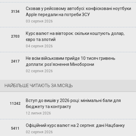
Сховав у рейсовому автобусі: конфісковані ноутбуки
3134
Apple передали на потреби ЗСУ
03 серпня 2026
Курс валют на вівторок: скільки коштують долар,
2703
євро та злотий
04 серпня 2026
Не всім військовим прийде 10 тисяч гривень
2417
доплати: роз’яснення Міноборони
02 серпня 2026
НАЙБІЛЬШЕ ЧИТАЮТЬ ЗА МІСЯЦЬ
Вступ до вишів у 2026 році: мінімальні бали для
11242
бюджету та контракту
12 липня 2026
Офіційний курс валют на 2 серпня: дані Нацбанку
5411
02 серпня 2026