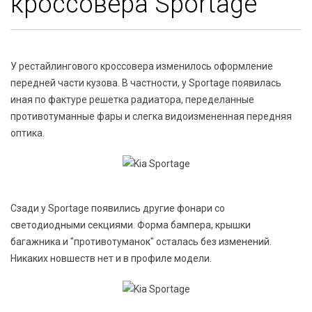
кроссовера Sportage
У рестайлингового кроссовера изменилось оформление
передней части кузова. В частности, у Sportage появилась
иная по фактуре решетка радиатора, переделанные
противотуманные фары и слегка видоизмененная передняя
оптика.
Сзади у Sportage появились другие фонари со
светодиодными секциями. Форма бампера, крышки
багажника и "противотуманок" осталась без изменений.
Никаких новшеств нет и в профиле модели.