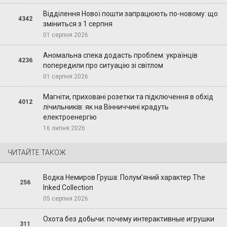
Відділення Нової пошти запрацюють по-новому: що
4342
зміниться з 1 серпня
01 серпня 2026
Аномальна спека додасть проблем: українців
4236
попередили про ситуацію зі світлом
01 серпня 2026
Магніти, приховані розетки та підключення в обхід
4012
лічильників: як на Вінниччині крадуть
електроенергію
16 липня 2026
ЧИТАЙТЕ ТАКОЖ
Водка Немиров Груша: Полум'яний характер The
256
Inked Collection
05 серпня 2026
Охота без добычи: почему интерактивные игрушки
311