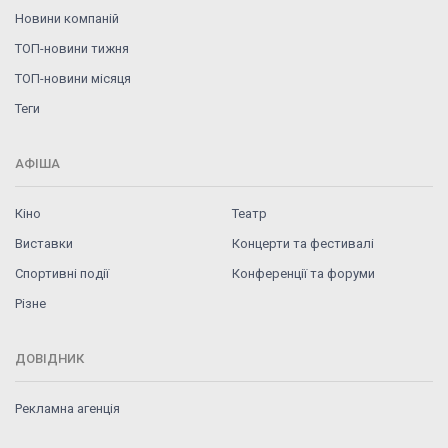
Новини компаній
ТОП-новини тижня
ТОП-новини місяця
Теги
АФІША
Кіно
Театр
Виставки
Концерти та фестивалі
Спортивні події
Конференції та форуми
Різне
ДОВІДНИК
Рекламна агенція