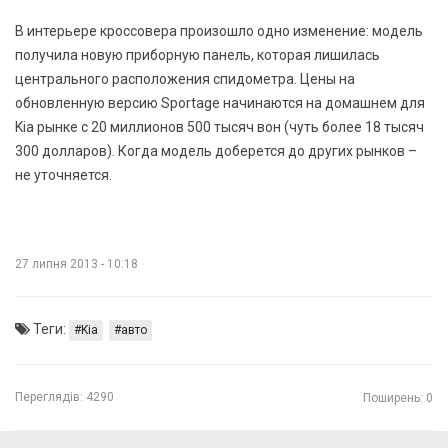
В интерьере кроссовера произошло одно изменение: модель
получила новую приборную панель, которая лишилась
центрального расположения спидометра. Цены на
обновленную версию Sportage начинаются на домашнем для
Kia рынке с 20 миллионов 500 тысяч вон (чуть более 18 тысяч
300 долларов). Когда модель доберется до других рынков –
не уточняется.
27 липня 2013 - 10:18
Теги:
Kia
авто
Переглядів:
4290
Поширень: 0