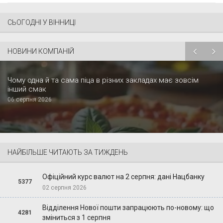
СЬОГОДНІ У ВІННИЦІ
НОВИНИ КОМПАНІЙ
Чому одна й та сама піца в різних закладах має зовсім
інший смак
06 серпня 2026
НАЙБІЛЬШЕ ЧИТАЮТЬ ЗА ТИЖДЕНЬ
Офіційний курс валют на 2 серпня: дані Нацбанку
5377
02 серпня 2026
Відділення Нової пошти запрацюють по-новому: що
4281
зміниться з 1 серпня