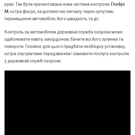
руки. Так була презентована нова система контролю
Глобус
М
, котра фіксує, за допомогою сигналу через супутник,
переміщення автомобіля, його швидкість та дії.
Контроль за автомобілем державна служба охорони може
здійснювати навіть закордоном, бачити всі його зупинки та
повороти. Головне для цього придбати необхідну установку,
котра слугуватиме передавачем і замовити послугу контролю
у державній службі охорони.