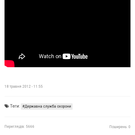
18 травня 2012 - 11:55
Теги:
Державна служба охорони
Переглядів:
5666
Поширень: 0