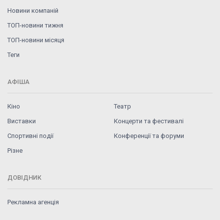
Новини компаній
ТОП-новини тижня
ТОП-новини місяця
Теги
АФІША
Кіно
Театр
Виставки
Концерти та фестивалі
Спортивні події
Конференції та форуми
Різне
ДОВІДНИК
Рекламна агенція