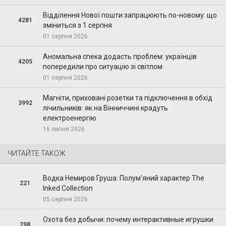
Відділення Нової пошти запрацюють по-новому: що
4281
зміниться з 1 серпня
01 серпня 2026
Аномальна спека додасть проблем: українців
4205
попередили про ситуацію зі світлом
01 серпня 2026
Магніти, приховані розетки та підключення в обхід
3992
лічильників: як на Вінниччині крадуть
електроенергію
16 липня 2026
ЧИТАЙТЕ ТАКОЖ
Водка Немиров Груша: Полум'яний характер The
221
Inked Collection
05 серпня 2026
Охота без добычи: почему интерактивные игрушки
298