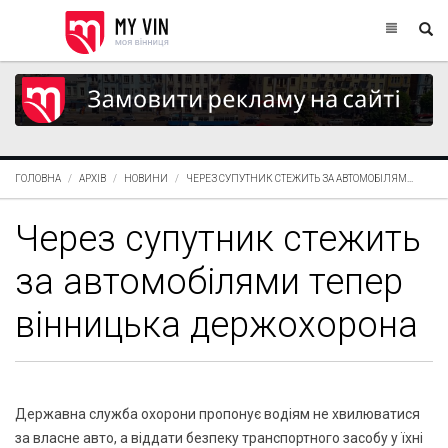
ГОЛОВНА
АРХІВ
НОВИНИ
ЧЕРЕЗ СУПУТНИК СТЕЖИТЬ ЗА АВТОМОБІЛЯМ...
Через супутник стежить
за автомобілями тепер
вінницька держохорона
Державна служба охорони пропонує водіям не хвилюватися
за власне авто, а віддати безпеку транспортного засобу у їхні