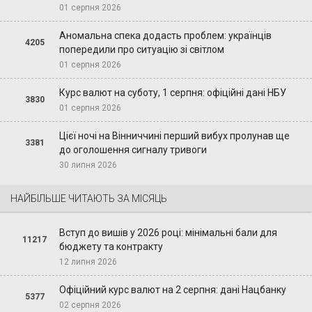
01 серпня 2026
Аномальна спека додасть проблем: українців
4205
попередили про ситуацію зі світлом
01 серпня 2026
Курс валют на суботу, 1 серпня: офіційні дані НБУ
3830
01 серпня 2026
Цієї ночі на Вінниччині перший вибух пролунав ще
3381
до оголошення сигналу тривоги
30 липня 2026
НАЙБІЛЬШЕ ЧИТАЮТЬ ЗА МІСЯЦЬ
Вступ до вишів у 2026 році: мінімальні бали для
11217
бюджету та контракту
12 липня 2026
Офіційний курс валют на 2 серпня: дані Нацбанку
5377
02 серпня 2026