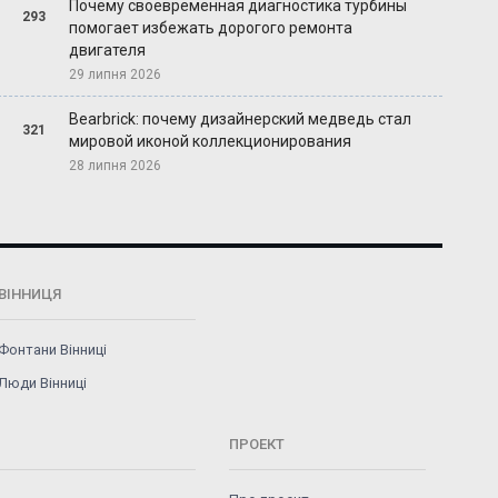
Почему своевременная диагностика турбины
293
помогает избежать дорогого ремонта
двигателя
29 липня 2026
Bearbrick: почему дизайнерский медведь стал
321
мировой иконой коллекционирования
28 липня 2026
ВІННИЦЯ
Фонтани Вінниці
Люди Вінниці
ПРОЕКТ