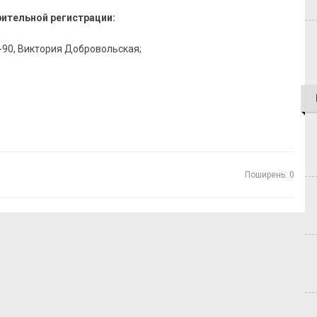
рительной регистрации:
1-90, Виктория Добровольская;
Поширень: 0