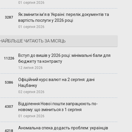
01 серпня 2026
Як змінити ім’я в Україні: перелік документів та
3287
вартість послуги у 2026 році
01 серпня 2026
НАЙБІЛЬШЕ ЧИТАЮТЬ ЗА МІСЯЦЬ
Вступ до вишів у 2026 році: мінімальні бали для
11226
бюджету та контракту
12 липня 2026
Офіційний курс валют на 2 серпня: дані
5386
Нацбанку
02 серпня 2026
Відділення Нової пошти запрацюють по-
4307
новому: що зміниться з 1 серпня
01 серпня 2026
Аномальна спека додасть проблем: українців
4218