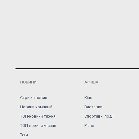
НОВИНИ
АФІША
Стрічка новин
Кіно
Новини компаній
Виставки
ТОП-новини тижня
Спортивні події
ТОП-новини місяця
Різне
Теги