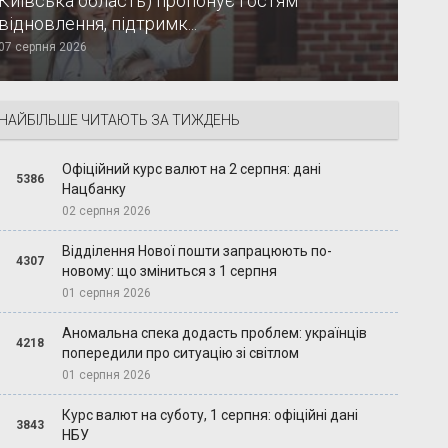
Київська область) пропонує гостям
відновлення, підтримк...
07 серпня 2026
НАЙБІЛЬШЕ ЧИТАЮТЬ ЗА ТИЖДЕНЬ
Офіційний курс валют на 2 серпня: дані
5386
Нацбанку
02 серпня 2026
Відділення Нової пошти запрацюють по-
4307
новому: що зміниться з 1 серпня
01 серпня 2026
Аномальна спека додасть проблем: українців
4218
попередили про ситуацію зі світлом
01 серпня 2026
Курс валют на суботу, 1 серпня: офіційні дані
3843
НБУ