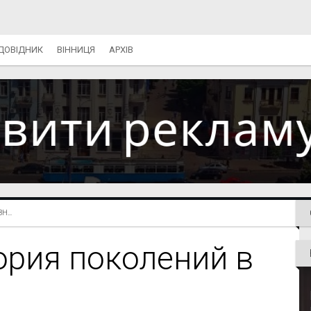
ДОВІДНИК
ВІННИЦЯ
АРХІВ
...
ория поколений в