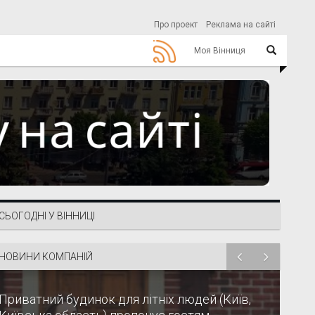
Про проект
Реклама на сайті
Моя Вінниця
СЬОГОДНІ У ВІННИЦІ
НОВИНИ КОМПАНІЙ
Приватний будинок для літніх людей (Київ,