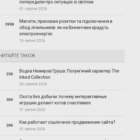
попередили про ситуацію зі світлом
01 серпня 2026
Магніти, приховані розетки та підключення в
3998
обхід лічильників: як на Вінниччині крадуть
електроенергію
16 липня 2026
ЧИТАЙТЕ ТАКОЖ
Водка Немиров Груша: Полум'яний характер The
236
Inked Collection
05 серпня 2026
Охота без добычи: почему интерактивные
304
игрушки делают котов счастливее
31 липня 2026
Как работает ссылочное продвижение сайта?
266
31 липня 2026