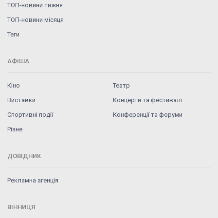
ТОП-новини тижня
ТОП-новини місяця
Теги
АФІША
Кіно
Театр
Виставки
Концерти та фестивалі
Спортивні події
Конференції та форуми
Різне
ДОВІДНИК
Рекламна агенція
ВІННИЦЯ