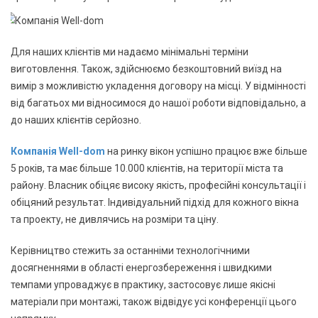
Для наших клієнтів ми надаємо мінімальні терміни
виготовлення. Також, здійснюємо безкоштовний виїзд на
вимір з можливістю укладення договору на місці. У відмінності
від багатьох ми відносимося до нашої роботи відповідально, а
до наших клієнтів серйозно.
Компанія Well-dom
на ринку вікон успішно працює вже більше
5 років, та має більше 10.000 клієнтів, на території міста та
району. Власник обіцяє високу якість, професійні консультації і
обіцяний результат. Індивідуальний підхід для кожного вікна
та проекту, не дивлячись на розміри та ціну.
Керівництво стежить за останніми технологічними
досягненнями в області енергозбереження і швидкими
темпами упроваджує в практику, застосовує лише якісні
матеріали при монтажі, також відвідує усі конференції цього