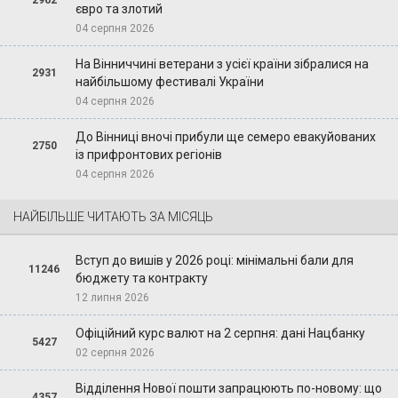
євро та злотий
04 серпня 2026
На Вінниччині ветерани з усієї країни зібралися на
2931
найбільшому фестивалі України
04 серпня 2026
До Вінниці вночі прибули ще семеро евакуйованих
2750
із прифронтових регіонів
04 серпня 2026
НАЙБІЛЬШЕ ЧИТАЮТЬ ЗА МІСЯЦЬ
Вступ до вишів у 2026 році: мінімальні бали для
11246
бюджету та контракту
12 липня 2026
Офіційний курс валют на 2 серпня: дані Нацбанку
5427
02 серпня 2026
Відділення Нової пошти запрацюють по-новому: що
4357