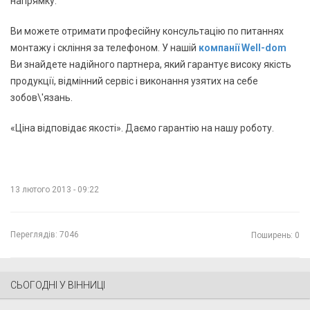
напрямку.
Ви можете отримати професійну консультацію по питаннях
монтажу і скління за телефоном. У нашій
компанії Well-dom
Ви знайдете надійного партнера, який гарантує високу якість
продукції, відмінний сервіс і виконання узятих на себе
зобов\'язань.
«Ціна відповідає якості». Даємо гарантію на нашу роботу.
13 лютого 2013 - 09:22
Переглядів:
7046
Поширень: 0
СЬОГОДНІ У ВІННИЦІ