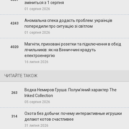
зміниться з 1 серпня
01 серпня 2026
Аномальна спека додасть проблем: українців
4243
попередили про ситуацію зі світлом
01 серпня 2026
Магніти, приховані розетки та підключення в обхід
4020
лічильників: як на Вінниччині крадуть
електроенергію
16 липня 2026
ЧИТАЙТЕ ТАКОЖ
Водка Немиров Груша: Полум'яний характер The
263
Inked Collection
05 серпня 2026
Охота без добычи: почему интерактивные игрушки
314
делают котов счастливее
31 липня 2026