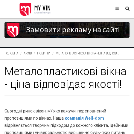
ГОЛОВНА
АРХІВ
НОВИНИ
МЕТАЛОПЛАСТИКОВІ ВІКНА - ЦІНА ВІДПОВІ...
Металопластикові вікна
- ціна відповідає якості!
Сьогодні ринок вікон, м\'яко кажучи, переповнений
пропозиціями по вікнах. Наша
компанія Well-dom
відрізняється творчим підходом до кожного клієнта, ідейними
пропозиціями і універсальністю вирішення будь-яких питань.