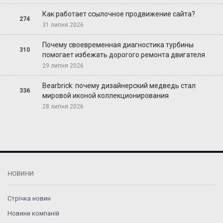
Как работает ссылочное продвижение сайта?
274
31 липня 2026
Почему своевременная диагностика турбины
310
помогает избежать дорогого ремонта двигателя
29 липня 2026
Bearbrick: почему дизайнерский медведь стал
336
мировой иконой коллекционирования
28 липня 2026
НОВИНИ
Стрічка новин
Новини компаній