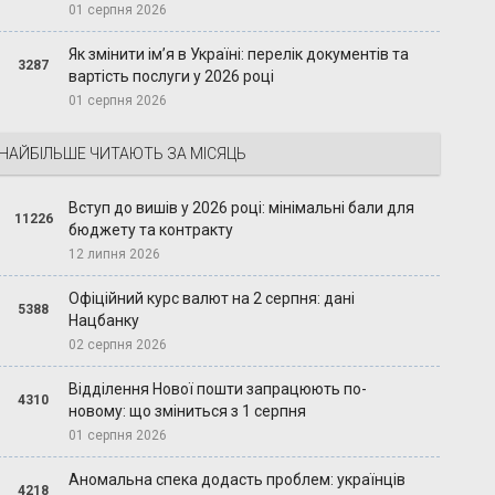
01 серпня 2026
Як змінити ім’я в Україні: перелік документів та
3287
вартість послуги у 2026 році
01 серпня 2026
НАЙБІЛЬШЕ ЧИТАЮТЬ ЗА МІСЯЦЬ
Вступ до вишів у 2026 році: мінімальні бали для
11226
бюджету та контракту
12 липня 2026
Офіційний курс валют на 2 серпня: дані
5388
Нацбанку
02 серпня 2026
Відділення Нової пошти запрацюють по-
4310
новому: що зміниться з 1 серпня
01 серпня 2026
Аномальна спека додасть проблем: українців
4218