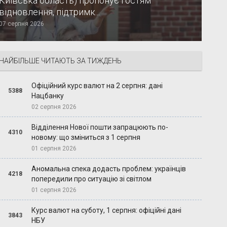
Київська область) пропонує гостям
відновлення, підтримк...
07 серпня 2026
НАЙБІЛЬШЕ ЧИТАЮТЬ ЗА ТИЖДЕНЬ
Офіційний курс валют на 2 серпня: дані
5388
Нацбанку
02 серпня 2026
Відділення Нової пошти запрацюють по-
4310
новому: що зміниться з 1 серпня
01 серпня 2026
Аномальна спека додасть проблем: українців
4218
попередили про ситуацію зі світлом
01 серпня 2026
Курс валют на суботу, 1 серпня: офіційні дані
3843
НБУ