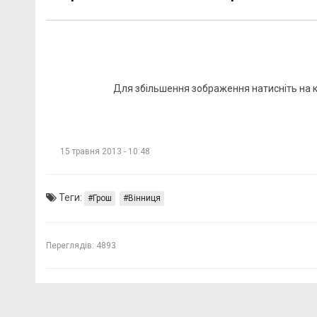
Для збільшення зображення натисніть на 
15 травня 2013 - 10:48
Теги:
Грош
Вінниця
Переглядів:
4893