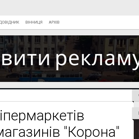
ДОВІДНИК
ВІННИЦЯ
АРХІВ
гіпермаркетів
магазинів "Корона"