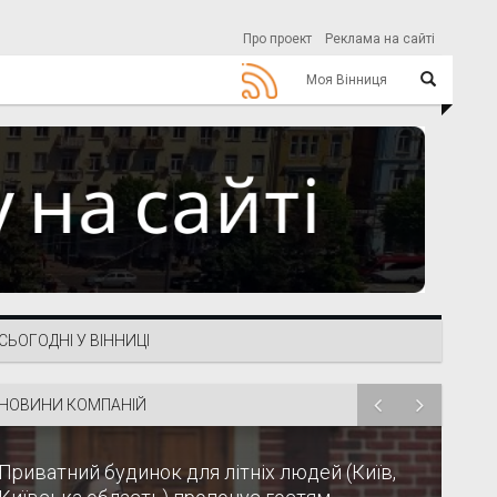
Про проект
Реклама на сайті
Моя Вінниця
СЬОГОДНІ У ВІННИЦІ
НОВИНИ КОМПАНІЙ
Приватний будинок для літніх людей (Київ,