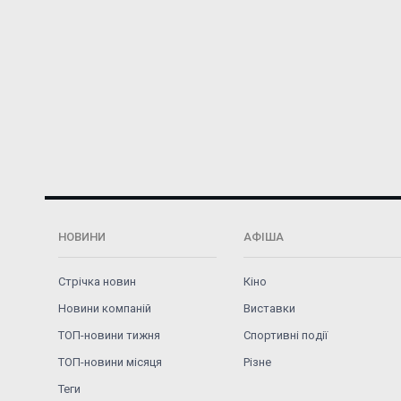
НОВИНИ
АФІША
Стрічка новин
Кіно
Новини компаній
Виставки
ТОП-новини тижня
Спортивні події
ТОП-новини місяця
Різне
Теги