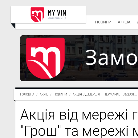
НОВИНИ
АФІША
ГОЛОВНА
АРХІВ
НОВИНИ
АКЦІЯ ВІД МЕРЕЖІ ГІПЕРМАРКЕТІВ &QUOT;...
Акція від мережі 
"Грош" та мережі 